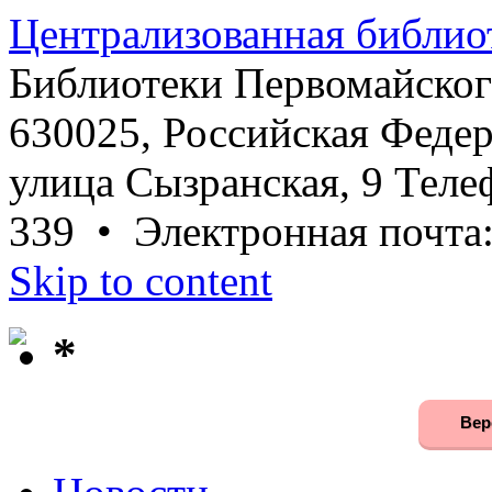
Централизованная библио
Библиотеки Первомайског
630025, Российская Федер
улица Сызранская, 9 Телеф
339 • Электронная почта
Skip to content
*
Вер