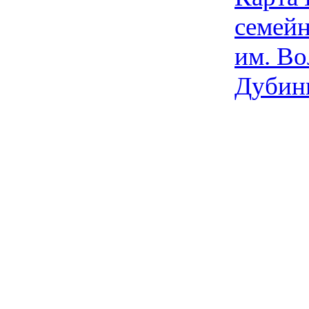
семейн
им. Во
Дубин