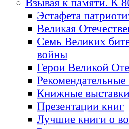
Взывая к памяти. К 
Эcтафета патриоти
Великая Отечестве
Семь Великих бит
войны
Герои Великой Оте
Рекомендательные
Книжные выставк
Презентации книг
Лучшие книги о в