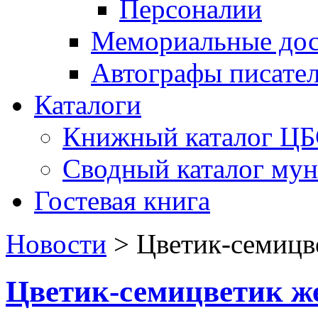
Персоналии
Мемориальные дос
Автографы писате
Каталоги
Книжный каталог Ц
Сводный каталог му
Гостевая книга
Новости
>
Цветик-семицв
Цветик-семицветик ж