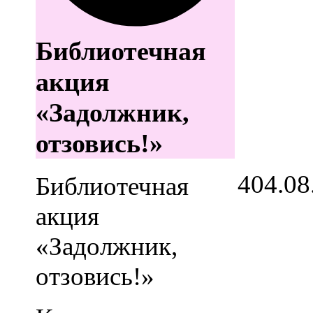
Библиотечная
акция
«Задолжник,
отзовись!»
4
04.08
Библиотечная
акция
«Задолжник,
отзовись!»