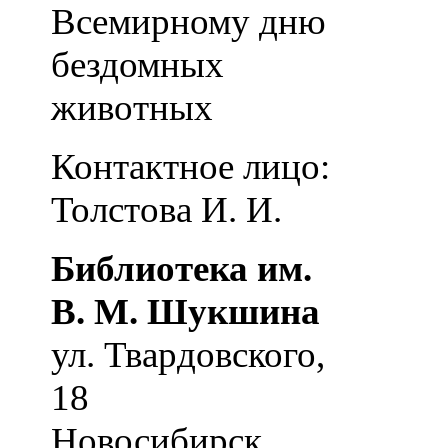
Всемирному дню
бездомных
животных
Контактное лицо:
Толстова И. И.
Библиотека им.
В. М. Шукшина
ул. Твардовского,
18
Новосибирск
,