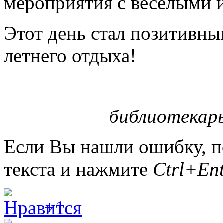
мероприятия с весёлыми 
Этот день стал позитивн
летнего отдыха!
библиотекарь
Если Вы нашли ошибку, п
текста и нажмите
Ctrl+Ent
+1