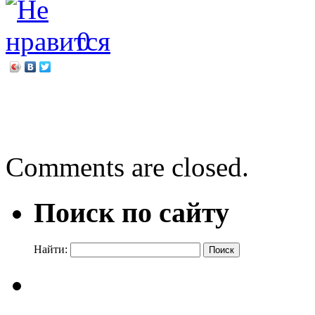
0
←
Сатиры смелый власте
Галина Демыкина. Почему
Comments are closed.
Поиск по сайту
Найти: