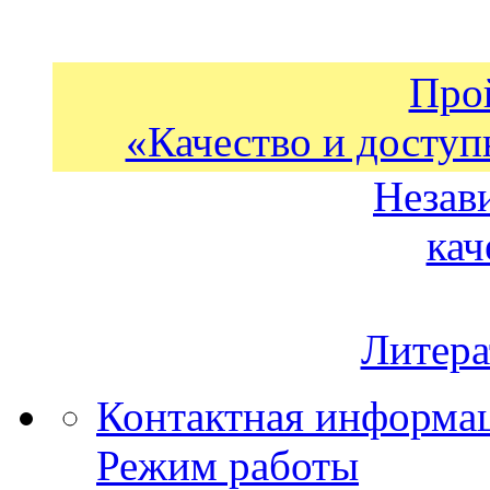
Про
«Качество и доступ
Незав
кач
Литера
Контактная информа
Режим работы