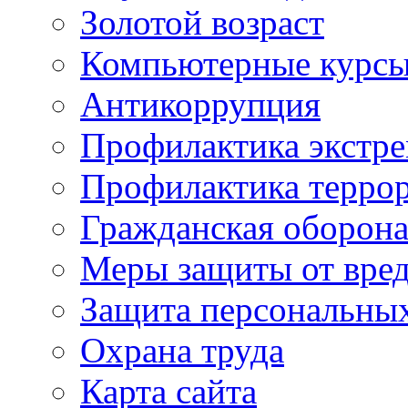
Золотой возраст
Компьютерные курс
Антикоррупция
Профилактика экстр
Профилактика терро
Гражданская оборон
Меры защиты от вре
Защита персональны
Охрана труда
Карта сайта