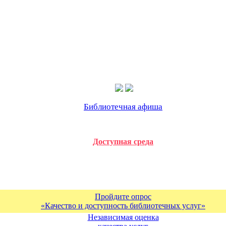
Библиотечная афиша
Доступная среда
Пройдите опрос
«Качество и доступность библиотечных услуг»
Независимая оценка