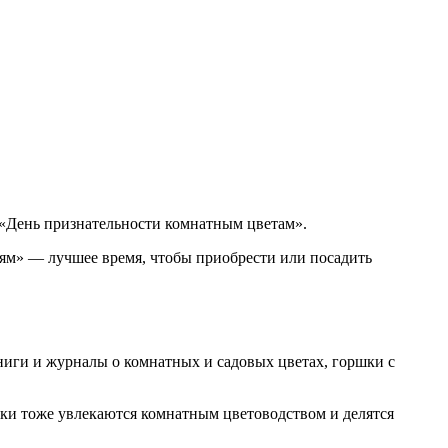
 «День признательности комнатным цветам».
иям» — лучшее время, чтобы приобрести или посадить
ниги и журналы о комнатных и садовых цветах, горшки с
еки тоже увлекаются комнатным цветоводством и делятся