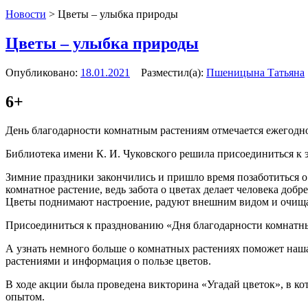
Новости
>
Цветы – улыбка природы
Цветы – улыбка природы
Опубликовано:
18.01.2021
Разместил(а):
Пшеницына Татьяна
6+
День благодарности комнатным растениям отмечается ежегодно
Библиотека имени К. И. Чуковского решила присоединиться к 
Зимние праздники закончились и пришло время позаботиться 
комнатное растение, ведь забота о цветах делает человека добре
Цветы поднимают настроение, радуют внешним видом и очищ
Присоединиться к празднованию «Дня благодарности комнатны
А узнать немного больше о комнатных растениях поможет наша
растениями и информация о пользе цветов.
В ходе акции была проведена викторина «Угадай цветок», в к
опытом.