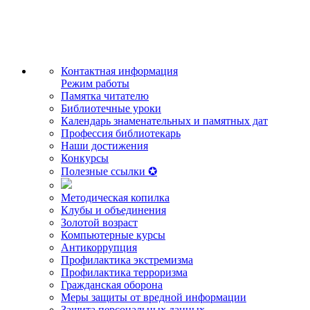
Контактная информация
Режим работы
Памятка читателю
Библиотечные уроки
Календарь знаменательных и памятных дат
Профессия библиотекарь
Наши достижения
Конкурсы
Полезные ссылки ✪
Методическая копилка
Клубы и объединения
Золотой возраст
Компьютерные курсы
Антикоррупция
Профилактика экстремизма
Профилактика терроризма
Гражданская оборона
Меры защиты от вредной информации
Защита персональных данных