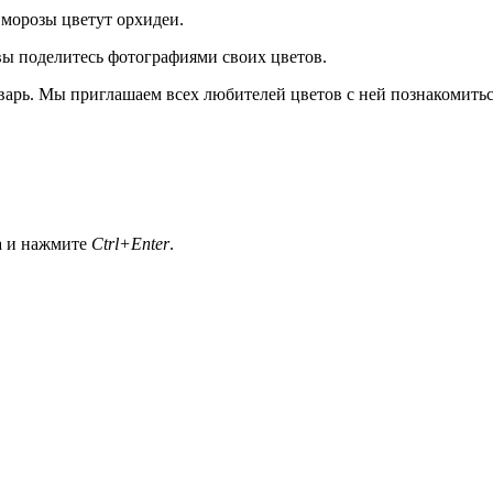
морозы цветут орхидеи.
вы поделитесь фотографиями своих цветов.
нварь. Мы приглашаем всех любителей цветов с ней познакомитьс
а и нажмите
Ctrl+Enter
.