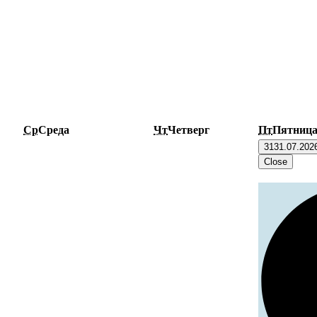
Ср
Среда
Чт
Четверг
Пт
Пятниц
31
31.07.202
Close