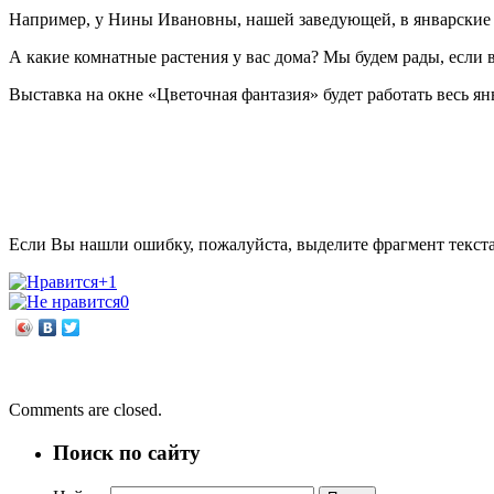
Например, у Нины Ивановны, нашей заведующей, в январские 
А какие комнатные растения у вас дома? Мы будем рады, если 
Выставка на окне «Цветочная фантазия» будет работать весь я
Если Вы нашли ошибку, пожалуйста, выделите фрагмент текст
+1
0
←
Видеопосиделки «Крещенские традиции»
«На берегах реки широкой»
→
Comments are closed.
Поиск по сайту