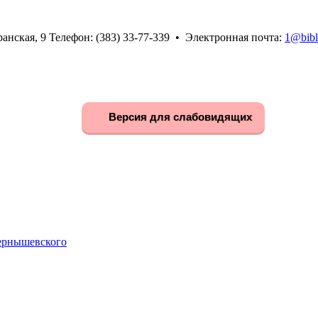
анская, 9 Телефон: (383) 33-77-339 • Электронная почта:
1@bibl
Версия для слабовидящих
Чернышевского