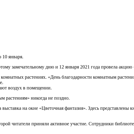
 10 января.
этому замечательному дню и 12 января 2021 года провела акцию
о комнатных растениях. «День благодарности комнатным растен
е.
ают воздух в помещении.
м растениям» никогда не поздно.
 выставка на окне «Цветочная фантазия». Здесь представлены к
оторой читатели приняли активное участие. Сотрудники библиот