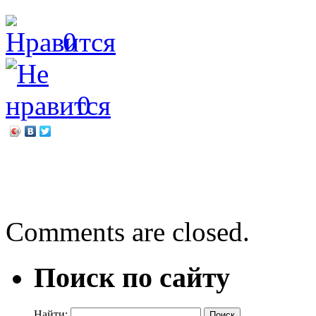
0
0
←
Екатерина Мурашова «
Мадлен Л’Энгл «Трещина
Comments are closed.
Поиск по сайту
Найти: