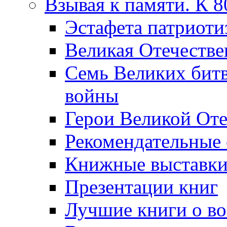
Взывая к памяти. К 
Эcтафета патриоти
Великая Отечестве
Семь Великих бит
войны
Герои Великой Оте
Рекомендательные
Книжные выставк
Презентации книг
Лучшие книги о в