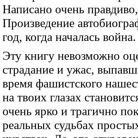
Написано очень правдиво, 
Произведение автобиогра
год, когда началась война.
Эту книгу невозможно оце
страдание и ужас, выпавш
время фашистского нашес
на твоих глазах становит
очень ярко и трагично по
реальных судьбах простых