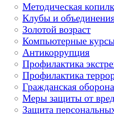
Методическая копилк
Клубы и объединени
Золотой возраст
Компьютерные курс
Антикоррупция
Профилактика экстр
Профилактика терро
Гражданская оборон
Меры защиты от вре
Защита персональны