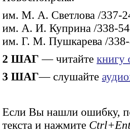
им. М. А. Светлова /337-2
им. А. И. Куприна /338-54
им. Г. М. Пушкарева /338-
2 ШАГ
— читайте
книгу 
3 ШАГ
— слушайте
аудио
Если Вы нашли ошибку, п
текста и нажмите
Ctrl+Ent