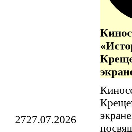
Кинос
«Исто
Креще
экран
Кинос
Креще
экране
27
27.07.2026
посвя