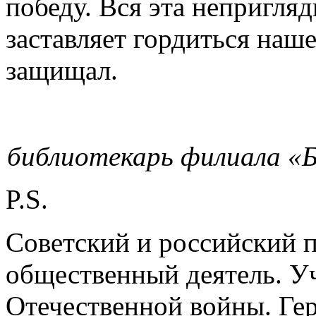
победу. Вся эта непригля
заставляет гордиться наше
защищал.
библиотекарь филиала «Б
P.S.
Советский и российский п
общественный деятель. У
Отечественной войны. Ге