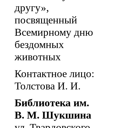
другу»,
посвященный
Всемирному дню
бездомных
животных
Контактное лицо:
Толстова И. И.
Библиотека им.
В. М. Шукшина
ул. Твардовского,