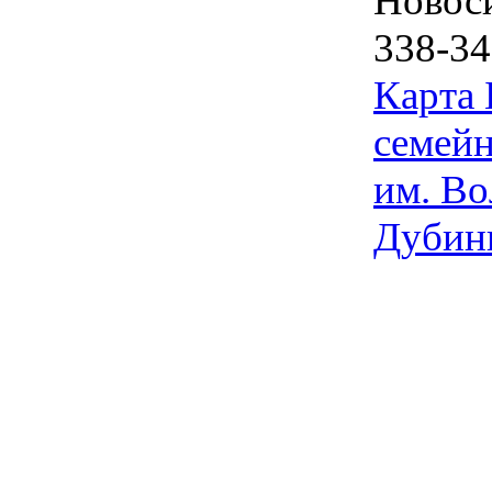
Новос
338-34
Карта
семейн
им. Во
Дубин