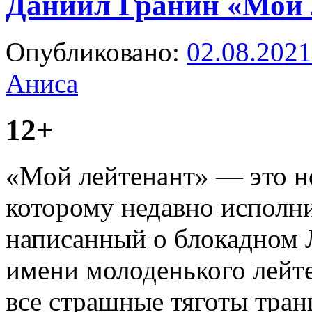
Даниил Гранин «Мой 
Опубликовано:
02.08.2021
Аниса
12+
«Мой лейтенант» — это н
которому недавно исполни
написанный о блокадном Л
имени молоденького лейте
все страшные тяготы тра