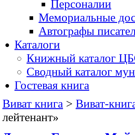
Персоналии
Мемориальные дос
Автографы писате
Каталоги
Книжный каталог Ц
Сводный каталог му
Гостевая книга
Виват книга
>
Виват-книг
лейтенант»