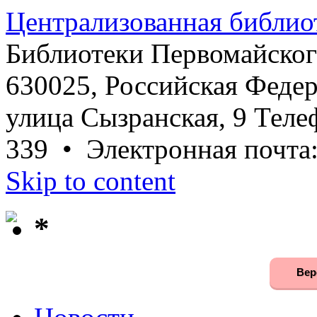
Централизованная библио
Библиотеки Первомайског
630025, Российская Федер
улица Сызранская, 9 Телеф
339 • Электронная почта
Skip to content
*
Вер