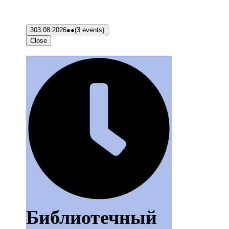
3
03.08.2026
●●
(3 events)
Close
Библиотечный