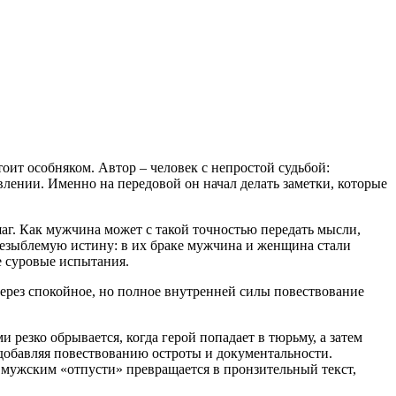
ит особняком. Автор – человек с непростой судьбой:
лении. Именно на передовой он начал делать заметки, которые
аг. Как мужчина может с такой точностью передать мысли,
незыблемую истину: в их браке мужчина и женщина стали
е суровые испытания.
 Через спокойное, но полное внутренней силы повествование
 резко обрывается, когда герой попадает в тюрьму, а затем
 добавляя повествованию остроты и документальности.
мужским «отпусти» превращается в пронзительный текст,