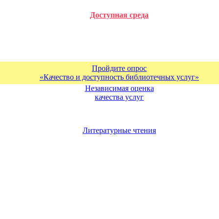
Доступная среда
Пройдите опрос
«Качество и доступность библиотечных услуг»
Независимая оценка
качества услуг
Литературные чтения