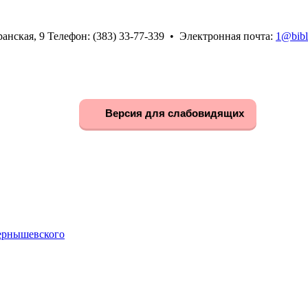
анская, 9 Телефон: (383) 33-77-339 • Электронная почта:
1@bibl
Версия для слабовидящих
Чернышевского