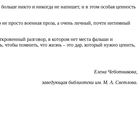
х больше никто и никогда не напишет, и в этом особая ценность
о не просто военная проза, а очень личный, почти интимный
ткровенный разговор, в котором нет места фальши и
ь, чтобы помнить, что жизнь – это дар, который нужно ценить,
Елена Чеботникова,
заведующая библиотеки им. М. А. Светлова.