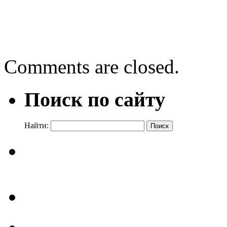
←
Блокадный хлеб
Мы помним город, осаж
Comments are closed.
Поиск по сайту
Найти: