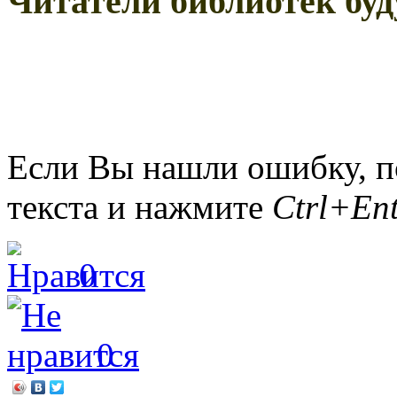
Читатели библиотек бу
Если Вы нашли ошибку, п
текста и нажмите
Ctrl+Ent
0
0