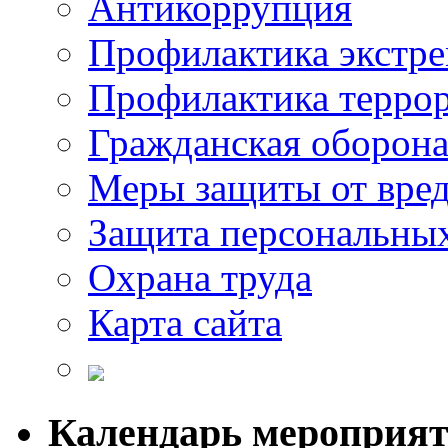
Антикоррупция
Профилактика экстр
Профилактика терро
Гражданская оборон
Меры защиты от вре
Защита персональны
Охрана труда
Карта сайта
Календарь мероприя