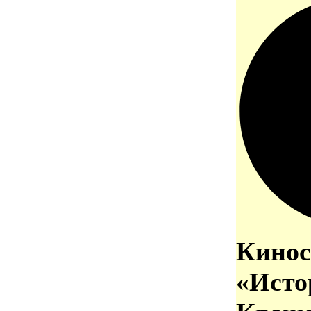
Кинос
«Исто