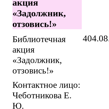
акция
«Задолжник,
отзовись!»
4
04.08
Библиотечная
акция
«Задолжник,
отзовись!»
Контактное лицо:
Чеботникова Е.
Ю.