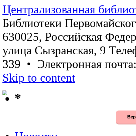
Централизованная библио
Библиотеки Первомайског
630025, Российская Федер
улица Сызранская, 9 Телеф
339 • Электронная почта
Skip to content
*
Вер