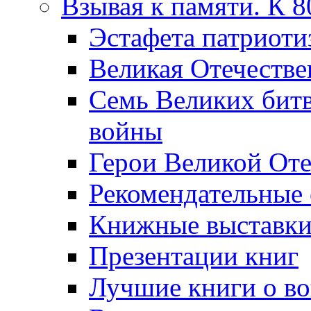
Взывая к памяти. К 
Эcтафета патриоти
Великая Отечестве
Семь Великих бит
войны
Герои Великой Оте
Рекомендательные
Книжные выставк
Презентации книг
Лучшие книги о в