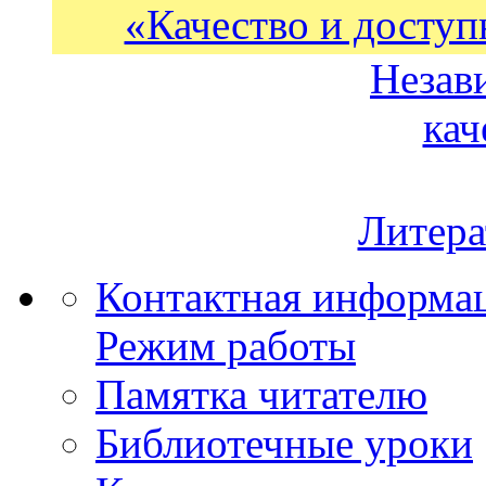
«Качество и доступ
Незав
кач
Литера
Контактная информа
Режим работы
Памятка читателю
Библиотечные уроки