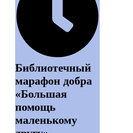
Библиотечный
марафон добра
«Большая
помощь
маленькому
другу»