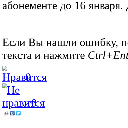
абонементе до 16 января.
Если Вы нашли ошибку, п
текста и нажмите
Ctrl+Ent
0
0
←
«Мой мир! Мир тиши