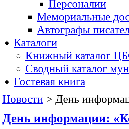
Персоналии
Мемориальные дос
Автографы писате
Каталоги
Книжный каталог Ц
Сводный каталог му
Гостевая книга
Новости
>
День информац
День информации: «К