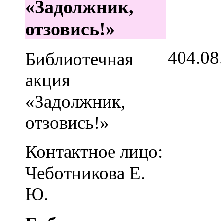
«Задолжник,
отзовись!»
4
04.08
Библиотечная
акция
«Задолжник,
отзовись!»
Контактное лицо:
Чеботникова Е.
Ю.