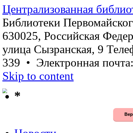
Централизованная библио
Библиотеки Первомайског
630025, Российская Федер
улица Сызранская, 9 Телеф
339 • Электронная почта
Skip to content
*
Вер