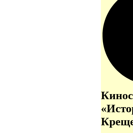
Кинос
«Исто
Креще