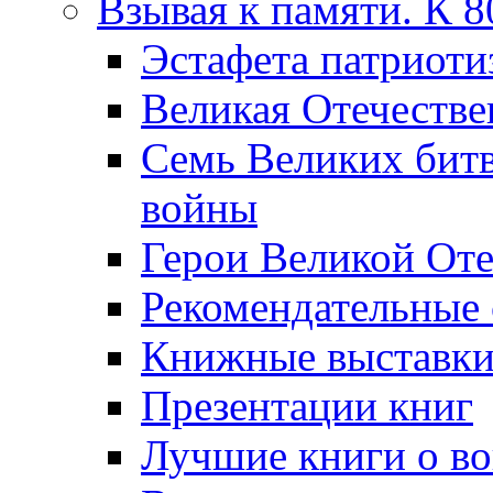
Взывая к памяти. К 
Эcтафета патриоти
Великая Отечестве
Семь Великих бит
войны
Герои Великой Оте
Рекомендательные
Книжные выставк
Презентации книг
Лучшие книги о в