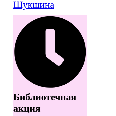
Шукшина
Библиотечная
акция