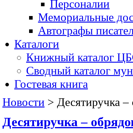
Персоналии
Мемориальные дос
Автографы писате
Каталоги
Книжный каталог Ц
Сводный каталог му
Гостевая книга
Новости
>
Десятиручка –
Десятиручка – обряд