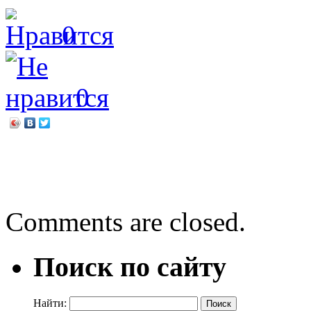
0
0
←
От болезней всех полез
Главное сокровище Перво
Comments are closed.
Поиск по сайту
Найти: