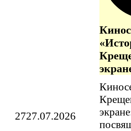
Кинос
«Исто
Креще
экран
Кинос
Креще
экране
27
27.07.2026
посвя