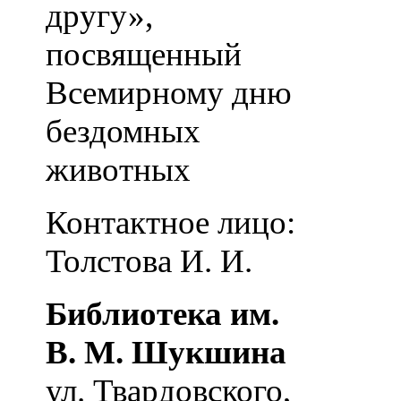
другу»,
посвященный
Всемирному дню
бездомных
животных
Контактное лицо:
Толстова И. И.
Библиотека им.
В. М. Шукшина
ул. Твардовского,