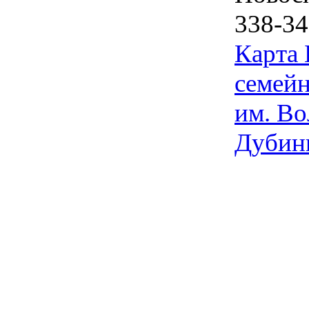
338-34
Карта
семейн
им. Во
Дубин