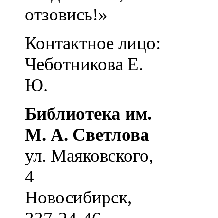
отзовись!»
Контактное лицо:
Чеботникова Е.
Ю.
Библиотека им.
М. А. Светлова
ул. Маяковского,
4
Новосибирск
,