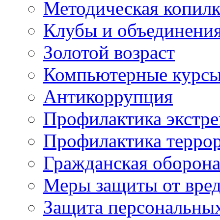
Методическая копилк
Клубы и объединени
Золотой возраст
Компьютерные курс
Антикоррупция
Профилактика экстр
Профилактика терро
Гражданская оборон
Меры защиты от вре
Защита персональны