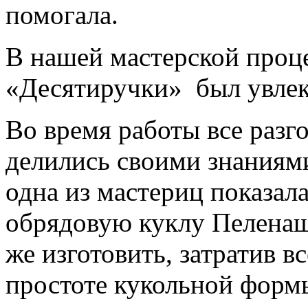
помогала.
В нашей мастерской проце
«Десятиручки» был увлек
Во время работы все разг
делились своими знаниями
одна из мастериц показал
обрядовую куклу Пеленаш
же изготовить, затратив в
простоте кукольной форм