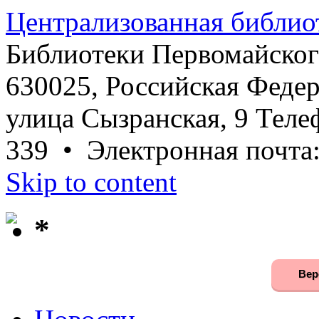
Централизованная библио
Библиотеки Первомайског
630025, Российская Федер
улица Сызранская, 9 Телеф
339 • Электронная почта
Skip to content
*
Вер