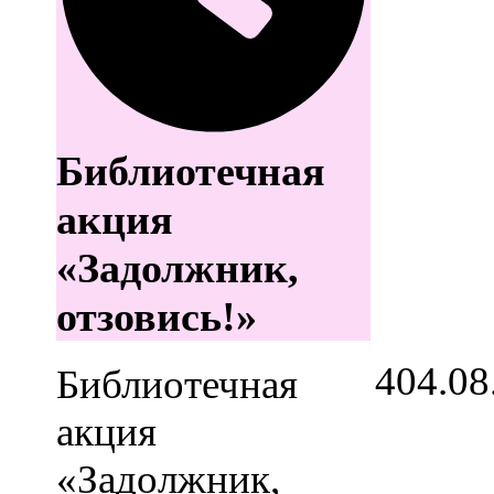
Библиотечная
акция
«Задолжник,
отзовись!»
4
04.08
Библиотечная
акция
«Задолжник,