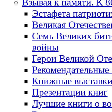
Взывая к памяти. К 
Эcтафета патриоти
Великая Отечестве
Семь Великих бит
войны
Герои Великой Оте
Рекомендательные
Книжные выставк
Презентации книг
Лучшие книги о в