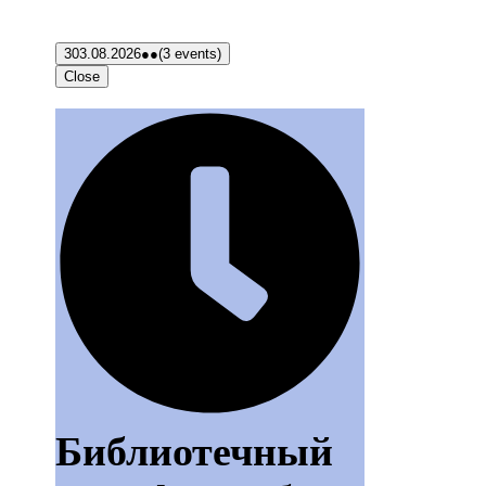
3
03.08.2026
●●
(3 events)
Close
Библиотечный