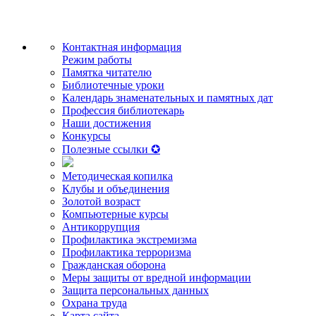
Контактная информация
Режим работы
Памятка читателю
Библиотечные уроки
Календарь знаменательных и памятных дат
Профессия библиотекарь
Наши достижения
Конкурсы
Полезные ссылки ✪
Методическая копилка
Клубы и объединения
Золотой возраст
Компьютерные курсы
Антикоррупция
Профилактика экстремизма
Профилактика терроризма
Гражданская оборона
Меры защиты от вредной информации
Защита персональных данных
Охрана труда
Карта сайта