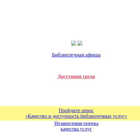
Библиотечная афиша
Доступная среда
Пройдите опрос
«Качество и доступность библиотечных услуг»
Независимая оценка
качества услуг