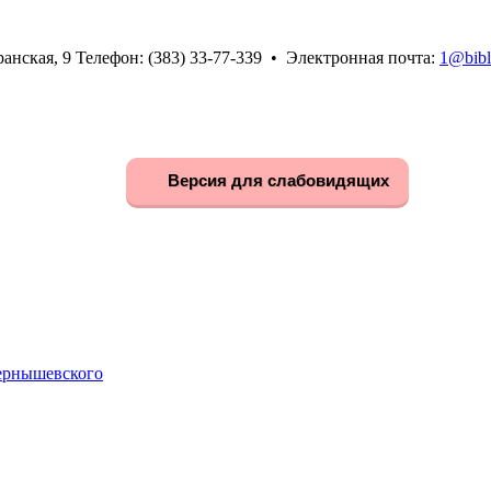
анская, 9 Телефон: (383) 33-77-339 • Электронная почта:
1@bibl
Версия для слабовидящих
Чернышевского