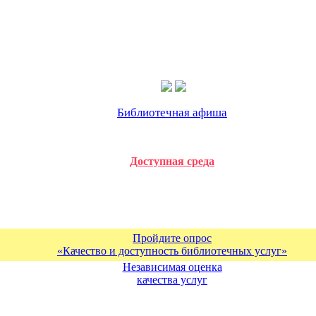
Библиотечная афиша
Доступная среда
Пройдите опрос
«Качество и доступность библиотечных услуг»
Независимая оценка
качества услуг