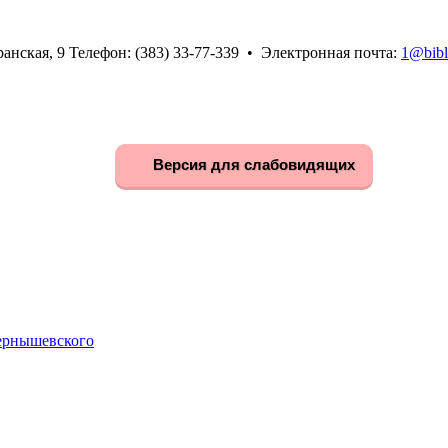
анская, 9 Телефон: (383) 33-77-339 • Электронная почта:
1@bibl
Версия для слабовидящих
Чернышевского