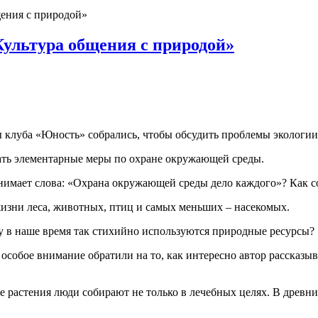
щения с природой»
Культура общения с природой»
 клуба «Юность» собрались, чтобы обсудить проблемы экологии,
ать элементарные меры по охране окружающей среды.
онимает слова: «Охрана окружающей среды дело каждого»? Как 
 жизни леса, животных, птиц и самых меньших – насекомых.
му в наше время так стихийно используются природные ресурсы?
особое внимание обратили на то, как интересно автор рассказыв
ие растения люди собирают не только в лечебных целях. В древ