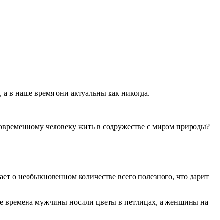
 а в наше время они актуальны как никогда.
современному человеку жить в содружестве с миром природы?
ает о необыкновенном количестве всего полезного, что дарит
ние времена мужчины носили цветы в петлицах, а женщины на