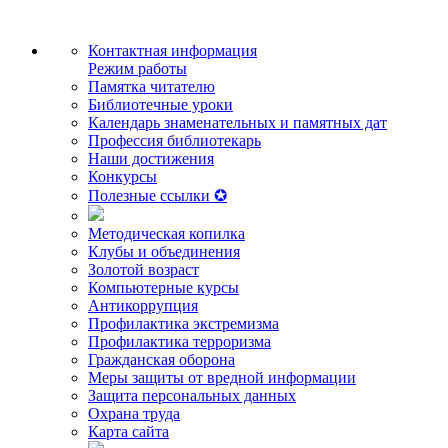
Контактная информация
Режим работы
Памятка читателю
Библиотечные уроки
Календарь знаменательных и памятных дат
Профессия библиотекарь
Наши достижения
Конкурсы
Полезные ссылки ✪
Методическая копилка
Клубы и объединения
Золотой возраст
Компьютерные курсы
Антикоррупция
Профилактика экстремизма
Профилактика терроризма
Гражданская оборона
Меры защиты от вредной информации
Защита персональных данных
Охрана труда
Карта сайта