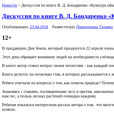
Новости
>
Дискуссия по книге В. Д. Бондаренко «Культура об
Дискуссия по книге В. Д. Бондаренко «
Опубликовано:
23.04.2018
Разместил(а):
Пшеницына Татьяна
12+
В преддверии Дня Земли, который празднуется 22 апреля члены
Этот день обращает внимание людей на необходимость соблюд
В книге автор ставит вопрос своим читателям – как каждый п
Книга делится на несколько глав, в которых рассказывается о
Ребята отвечали на вопросы о том, как помочь природе? Поче
Знакомясь с главами, посвященными лесу и цветам, школьники 
нам лес, а польза лесных растений очевидна каждому.
Ребятам показался интересным рассказ автора о том, что мног
шляпах.