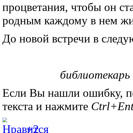
процветания, чтобы он с
родным каждому в нем ж
До новой встречи в след
библиотекарь 
Если Вы нашли ошибку, п
текста и нажмите
Ctrl+Ent
+2