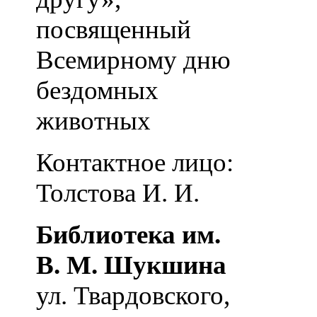
посвященный
Всемирному дню
бездомных
животных
Контактное лицо:
Толстова И. И.
Библиотека им.
В. М. Шукшина
ул. Твардовского,