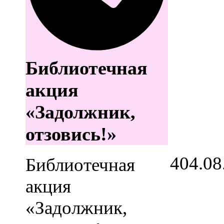
Библиотечная
акция
«Задолжник,
отзовись!»
4
04.08
Библиотечная
акция
«Задолжник,