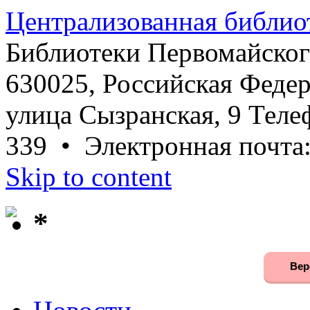
Централизованная библио
Библиотеки Первомайског
630025, Российская Федер
улица Сызранская, 9 Телеф
339 • Электронная почта
Skip to content
*
Вер