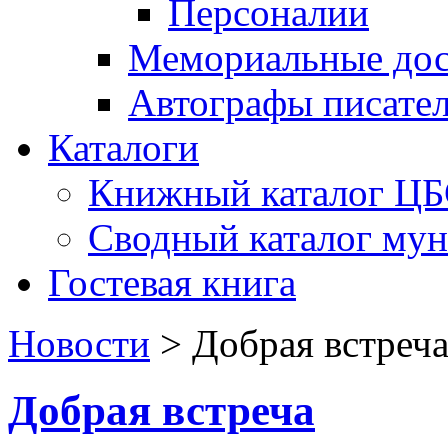
Персоналии
Мемориальные дос
Автографы писате
Каталоги
Книжный каталог Ц
Сводный каталог му
Гостевая книга
Новости
>
Добрая встреч
Добрая встреча