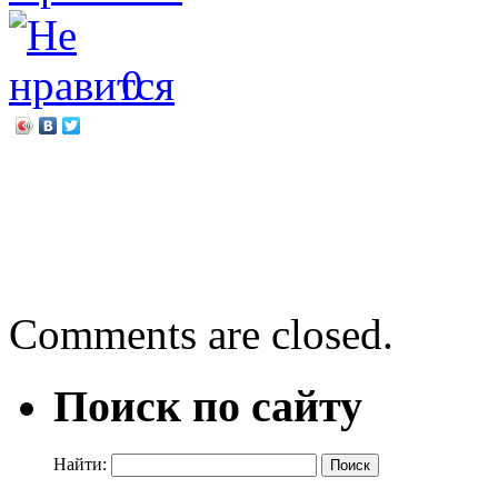
0
←
22 марта 1943 года — 
трагедии
День русских забав и игр
Comments are closed.
Поиск по сайту
Найти: