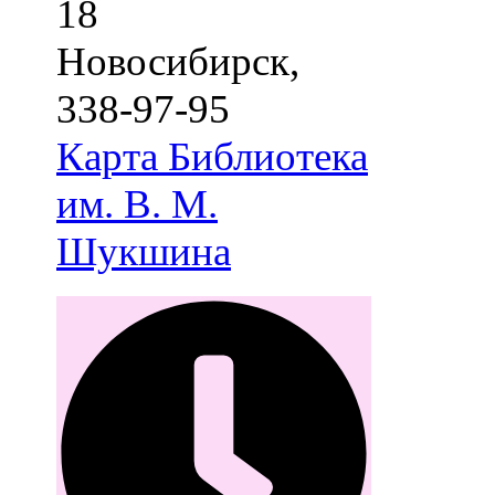
18
Новосибирск
,
338-97-95
Карта
Библиотека
им. В. М.
Шукшина