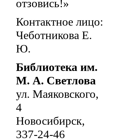
отзовись!»
Контактное лицо:
Чеботникова Е.
Ю.
Библиотека им.
М. А. Светлова
ул. Маяковского,
4
Новосибирск
,
337-24-46