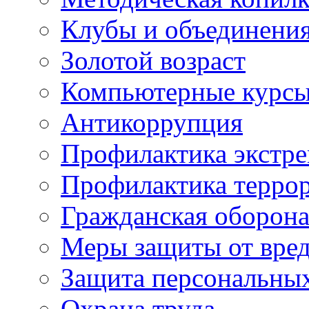
Клубы и объединени
Золотой возраст
Компьютерные курс
Антикоррупция
Профилактика экстр
Профилактика терро
Гражданская оборон
Меры защиты от вре
Защита персональны
Охрана труда