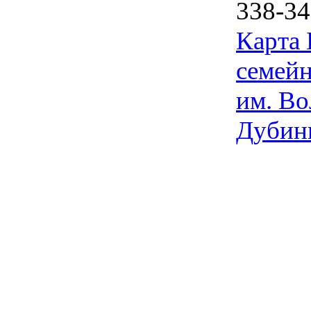
338-34
Карта
семейн
им. Во
Дубин