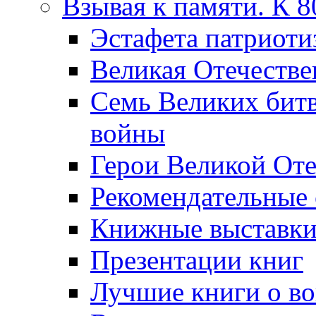
Взывая к памяти. К 
Эcтафета патриоти
Великая Отечестве
Семь Великих бит
войны
Герои Великой Оте
Рекомендательные
Книжные выставк
Презентации книг
Лучшие книги о в