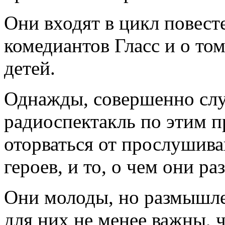
Они входят в цикл повест
комедиантов Гласс и о том
детей.
Однажды, совершенно слу
радиоспектакль по этим п
оторваться от прослушива
героев, и то, о чем они ра
Они молоды, но размышле
для них не менее важны, 