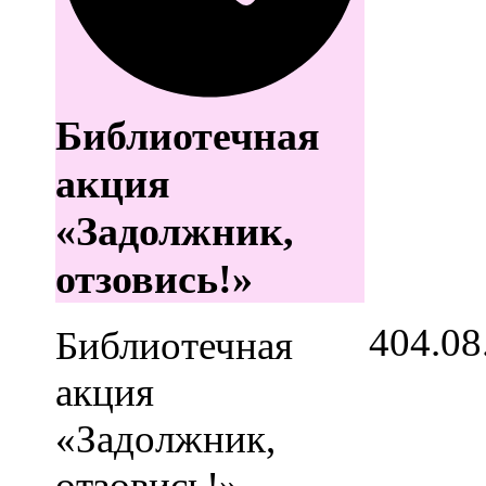
Библиотечная
акция
«Задолжник,
отзовись!»
4
04.08
Библиотечная
акция
«Задолжник,
отзовись!»