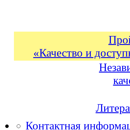
Про
«Качество и доступ
Незав
кач
Литера
Контактная информа