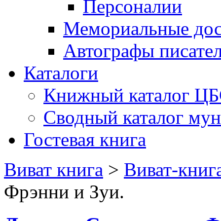
Персоналии
Мемориальные дос
Автографы писате
Каталоги
Книжный каталог Ц
Сводный каталог му
Гостевая книга
Виват книга
>
Виват-книг
Фрэнни и Зуи.