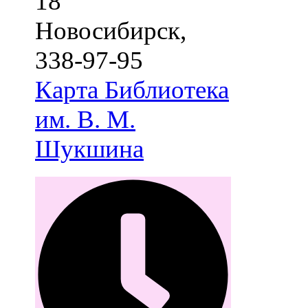
18
Новосибирск
,
338-97-95
Карта
Библиотека
им. В. М.
Шукшина