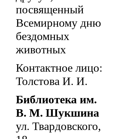
посвященный
Всемирному дню
бездомных
животных
Контактное лицо:
Толстова И. И.
Библиотека им.
В. М. Шукшина
ул. Твардовского,