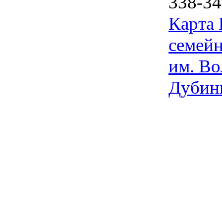
338-34
Карта
семейн
им. Во
Дубин