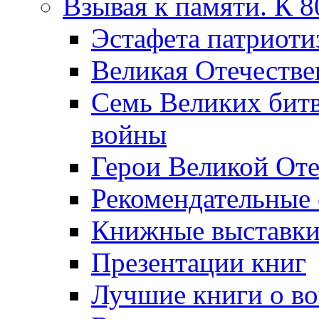
Взывая к памяти. К 
Эcтафета патриоти
Великая Отечестве
Семь Великих бит
войны
Герои Великой Оте
Рекомендательные
Книжные выставк
Презентации книг
Лучшие книги о в