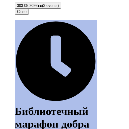
3
03.08.2026
●●
(3 events)
Close
Библиотечный
марафон добра