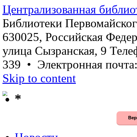
Централизованная библио
Библиотеки Первомайског
630025, Российская Федер
улица Сызранская, 9 Телеф
339 • Электронная почта
Skip to content
*
Вер