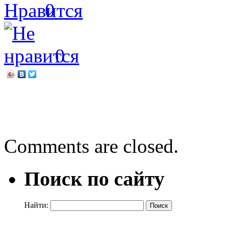
0
0
←
Арт-мастерская «Фабри
Внимание! Мошенники!
Comments are closed.
Поиск по сайту
Найти: