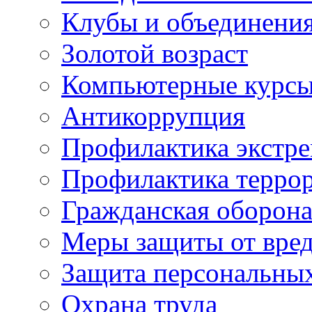
Клубы и объединени
Золотой возраст
Компьютерные курс
Антикоррупция
Профилактика экстр
Профилактика терро
Гражданская оборон
Меры защиты от вре
Защита персональны
Охрана труда