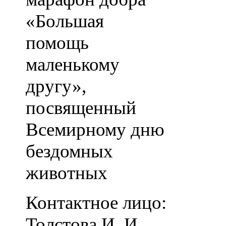
«Большая
помощь
маленькому
другу»,
посвященный
Всемирному дню
бездомных
животных
Контактное лицо:
Толстова И. И.