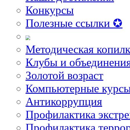
Конкурсы
Полезные ссылки ✪
Методическая копилк
Клубы и объединени
Золотой возраст
Компьютерные курс
Антикоррупция
Профилактика экстр
Профилактика терро