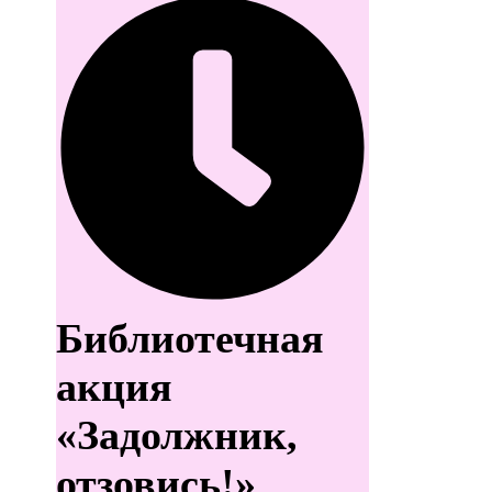
Библиотечная
акция
«Задолжник,
отзовись!»