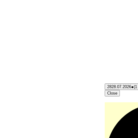
28
28.07.2026
●
(1
Close