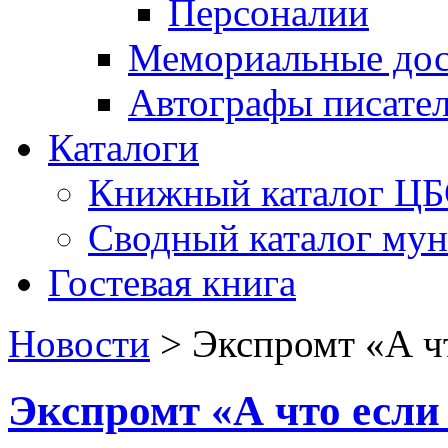
Персоналии
Мемориальные дос
Автографы писате
Каталоги
Книжный каталог Ц
Сводный каталог му
Гостевая книга
Новости
>
Экспромт «А ч
Экспромт «А что если