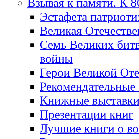
Взывая к памяти. К 
Эcтафета патриоти
Великая Отечестве
Семь Великих бит
войны
Герои Великой Оте
Рекомендательные
Книжные выставк
Презентации книг
Лучшие книги о в