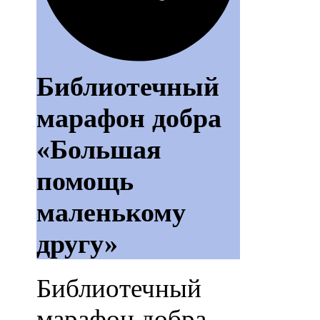
Библиотечный
марафон добра
«Большая
помощь
маленькому
другу»
Библиотечный
марафон добра