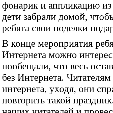
фонарик и аппликацию из 
дети забрали домой, чтоб
ребята свои поделки пода
В конце мероприятия ребят
Интернета можно интерес
пообещали, что весь оста
без Интернета. Читателям
интернета, уходя, они сп
повторить такой праздни
наших читателей и провес