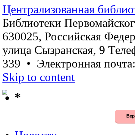
Централизованная библио
Библиотеки Первомайског
630025, Российская Федер
улица Сызранская, 9 Телеф
339 • Электронная почта
Skip to content
*
Вер