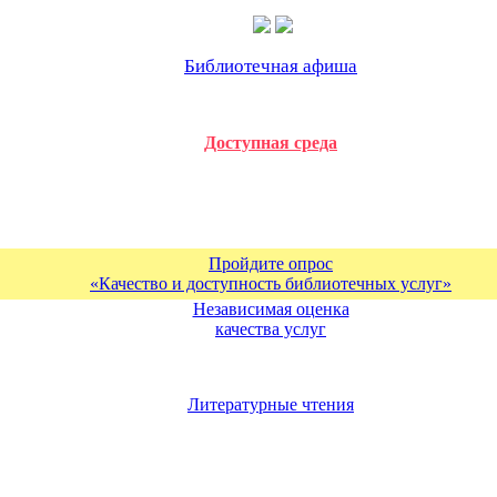
Библиотечная афиша
Доступная среда
Пройдите опрос
«Качество и доступность библиотечных услуг»
Независимая оценка
качества услуг
Литературные чтения