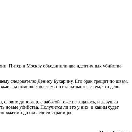
ории. Питер и Москву объединили два идентичных убийства.
таршему следователю Денису Бухарину. Его брак трещит по швам.
жает на помощь коллегам, но сталкивается с тем, что дело
 словно динозавр, с работой тоже не задалось, и девушка
ть новые убийства. Получится ли это у них, и каким будет
напряжении до последней страницы.