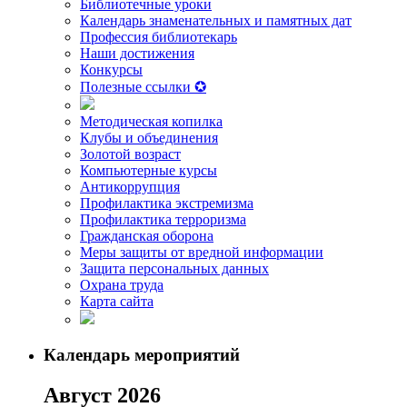
Библиотечные уроки
Календарь знаменательных и памятных дат
Профессия библиотекарь
Наши достижения
Конкурсы
Полезные ссылки ✪
Методическая копилка
Клубы и объединения
Золотой возраст
Компьютерные курсы
Антикоррупция
Профилактика экстремизма
Профилактика терроризма
Гражданская оборона
Меры защиты от вредной информации
Защита персональных данных
Охрана труда
Карта сайта
Календарь мероприятий
Август 2026