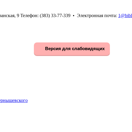
анская, 9 Телефон: (383) 33-77-339 • Электронная почта:
1@bibl
Версия для слабовидящих
Чернышевского