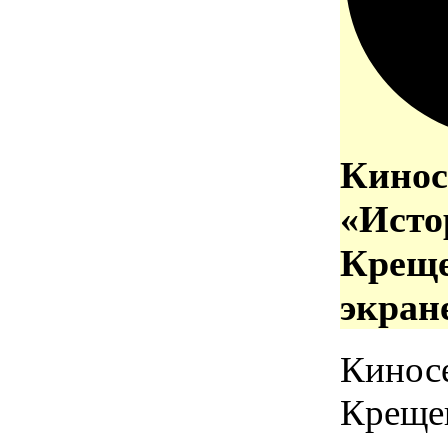
Кинос
«Исто
Креще
экран
Кинос
Креще