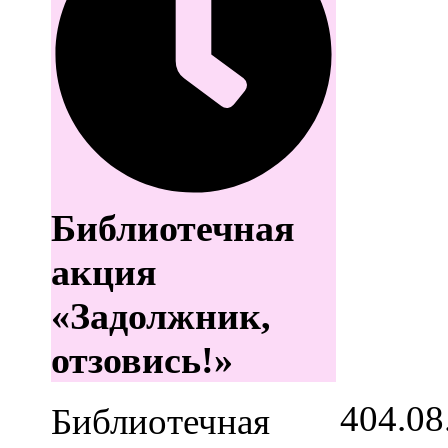
Библиотечная
акция
«Задолжник,
отзовись!»
4
04.08
Библиотечная