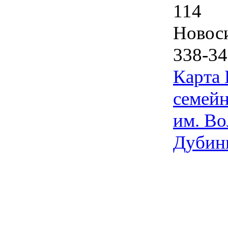
114
Новос
338-34
Карта
семейн
им. Во
Дубин