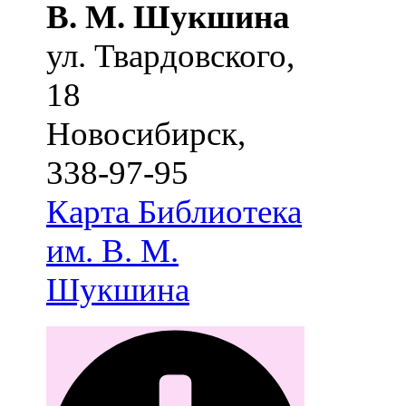
В. М. Шукшина
ул. Твардовского,
18
Новосибирск
,
338-97-95
Карта
Библиотека
им. В. М.
Шукшина