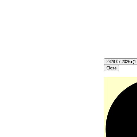
28
28.07.2026
●
(1
Close