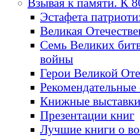
Взывая к памяти. К 
Эcтафета патриоти
Великая Отечестве
Семь Великих бит
войны
Герои Великой Оте
Рекомендательные
Книжные выставк
Презентации книг
Лучшие книги о в