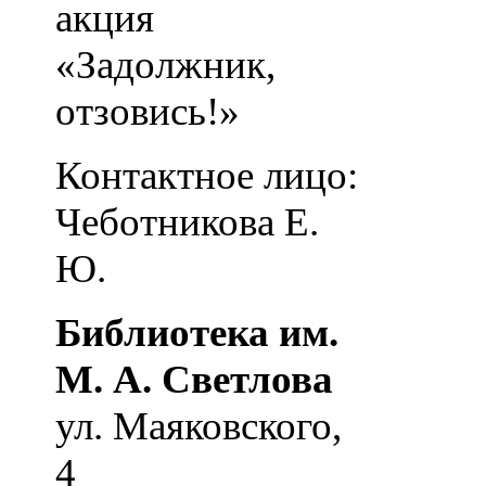
акция
«Задолжник,
отзовись!»
Контактное лицо:
Чеботникова Е.
Ю.
Библиотека им.
М. А. Светлова
ул. Маяковского,
4