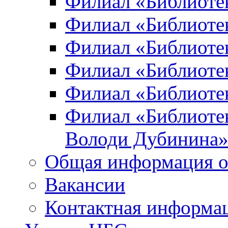
Филиал «Библиоте
Филиал «Библиотек
Филиал «Библиотек
Филиал «Библиотек
Филиал «Библиотек
Филиал «Библиотек
Володи Дубинина
Общая информация о
Вакансии
Контактная информа