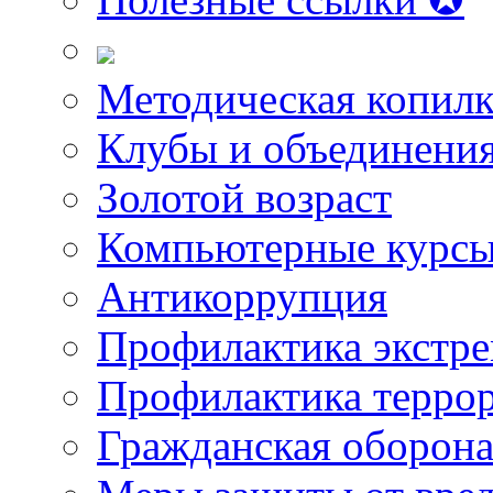
Методическая копилк
Клубы и объединени
Золотой возраст
Компьютерные курс
Антикоррупция
Профилактика экстр
Профилактика терро
Гражданская оборон