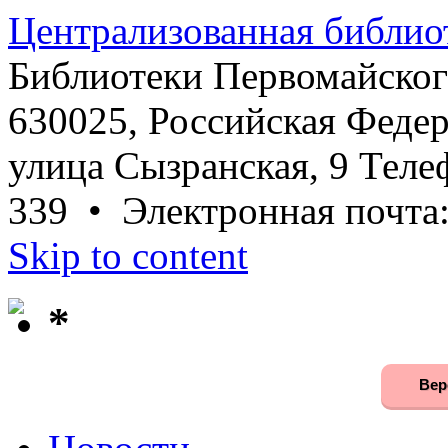
Централизованная библио
Библиотеки Первомайског
630025, Российская Федер
улица Сызранская, 9 Телеф
339 • Электронная почта
Skip to content
*
Вер