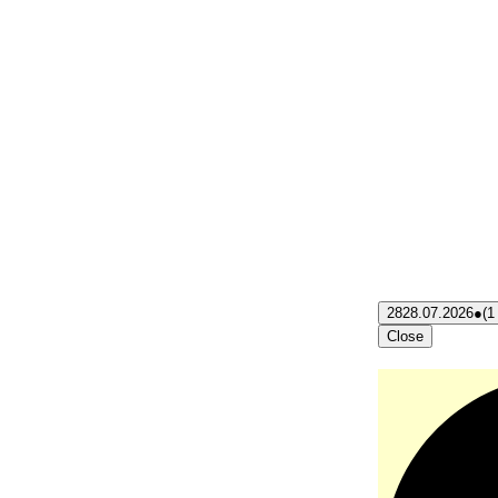
28
28.07.2026
●
(1
Close