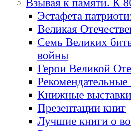
Взывая к памяти. К 
Эcтафета патриоти
Великая Отечестве
Семь Великих бит
войны
Герои Великой Оте
Рекомендательные
Книжные выставк
Презентации книг
Лучшие книги о в