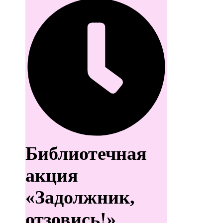
Библиотечная
акция
«Задолжник,
отзовись!»