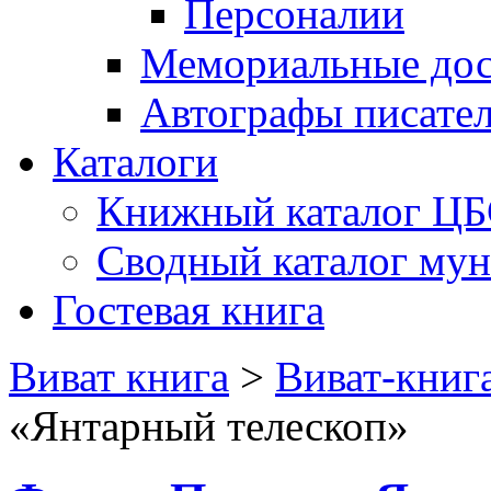
Персоналии
Мемориальные дос
Автографы писате
Каталоги
Книжный каталог Ц
Сводный каталог му
Гостевая книга
Виват книга
>
Виват-книг
«Янтарный телескоп»