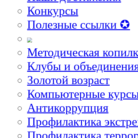
Конкурсы
Полезные ссылки ✪
Методическая копилк
Клубы и объединени
Золотой возраст
Компьютерные курс
Антикоррупция
Профилактика экстр
Профилактика терро