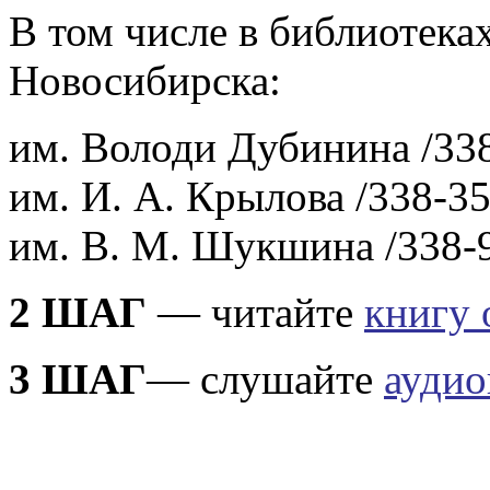
В том числе в библиотека
Новосибирска:
им. Володи Дубинина /338
им. И. А. Крылова /338-35
им. В. М. Шукшина /338-
2 ШАГ
— читайте
книгу 
3 ШАГ
— слушайте
аудио