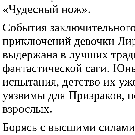
«Чудесный нож».
События заключительног
приключений девочки Лир
выдержана в лучших трад
фантастической саги. Юн
испытания, детство их уж
уязвимы для Призраков,
взрослых.
Борясь с высшими силами