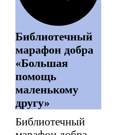
Библиотечный
марафон добра
«Большая
помощь
маленькому
другу»
Библиотечный
марафон добра