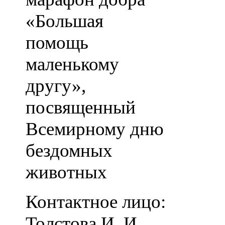
«Большая
помощь
маленькому
другу»,
посвященный
Всемирному дню
бездомных
животных
Контактное лицо:
Толстова И. И.