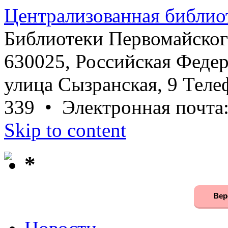
Централизованная библио
Библиотеки Первомайског
630025, Российская Федер
улица Сызранская, 9 Телеф
339 • Электронная почта
Skip to content
*
Вер