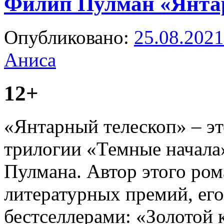
Филип Пулман «Янта
Опубликовано:
25.08.2021
Аниса
12+
«Янтарный телескоп» – эт
трилогии «Темные начала
Пулмана. Автор этого ро
литературных премий, ег
бестселлерами: «Золотой 