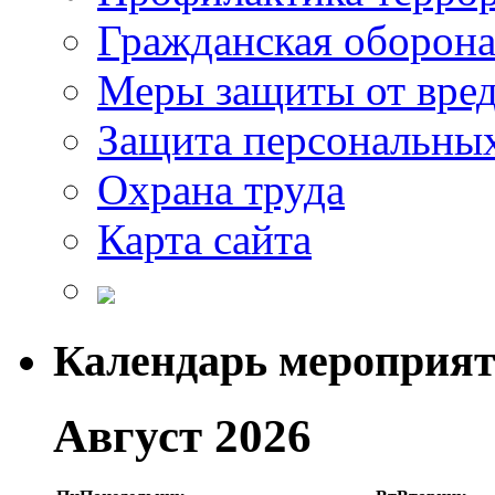
Гражданская оборон
Меры защиты от вре
Защита персональны
Охрана труда
Карта сайта
Календарь мероприя
Август 2026