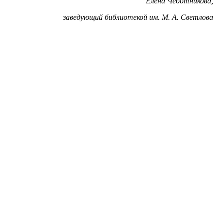
Елена Чеботникова,
заведующий библиотекой им. М. А. Светлова