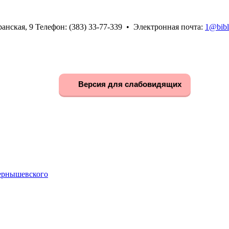
анская, 9 Телефон: (383) 33-77-339 • Электронная почта:
1@bibl
Версия для слабовидящих
Чернышевского