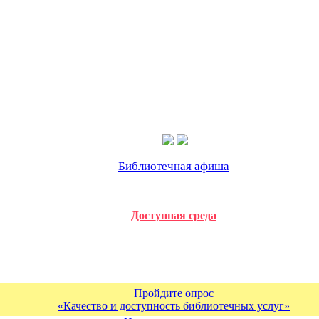
Библиотечная афиша
Доступная среда
Пройдите опрос
«Качество и доступность библиотечных услуг»