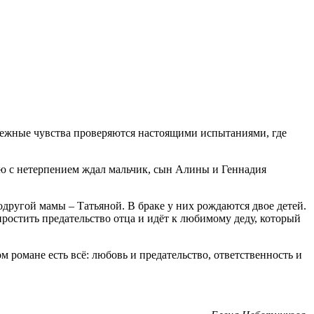
Нежные чувства проверяются настоящими испытаниями, где
ую с нетерпением ждал мальчик, сын Алины и Геннадия
другой мамы – Татьяной. В браке у них рождаются двое детей.
простить предательство отца и идёт к любимому деду, который
м романе есть всё: любовь и предательство, ответственность и