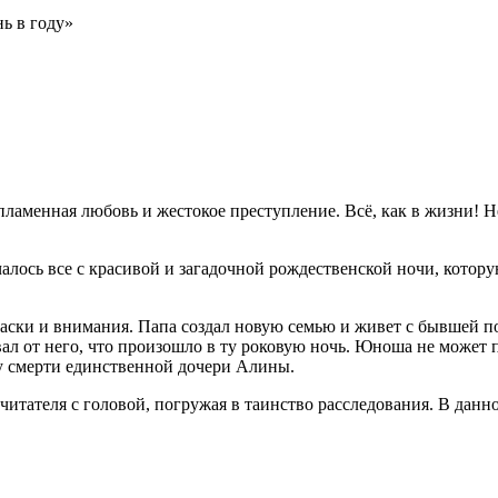
ь в году»
ламенная любовь и жестокое преступление. Всё, как в жизни! 
алось все с красивой и загадочной рождественской ночи, котор
аски и внимания. Папа создал новую семью и живет с бывшей по
вал от него, что произошло в ту роковую ночь. Юноша не может 
ну смерти единственной дочери Алины.
читателя с головой, погружая в таинство расследования. В данно