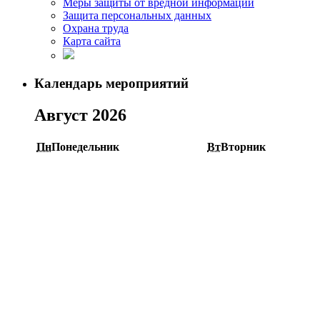
Меры защиты от вредной информации
Защита персональных данных
Охрана труда
Карта сайта
Календарь мероприятий
Август 2026
Пн
Понедельник
Вт
Вторник