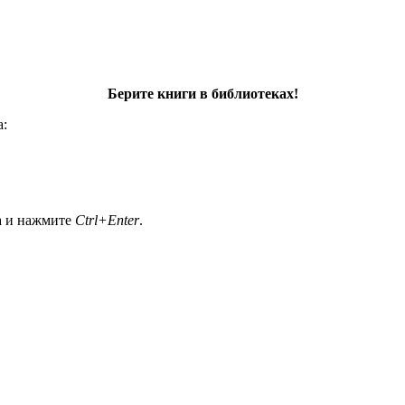
Берите книги в библиотеках!
а:
а и нажмите
Ctrl+Enter
.