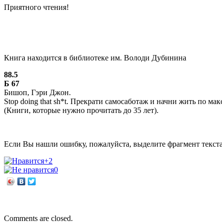
Приятного чтения!
Книга находится в библиотеке им. Володи Дубинина
88.5
Б 67
Бишоп, Гэри Джон.
Stop doing that sh*t. Прекрати самосаботаж и начни жить по м
(Книги, которые нужно прочитать до 35 лет).
Если Вы нашли ошибку, пожалуйста, выделите фрагмент текст
+2
0
←
Камера! Мотор!
Библиотека. Куклы. Книги
→
Comments are closed.