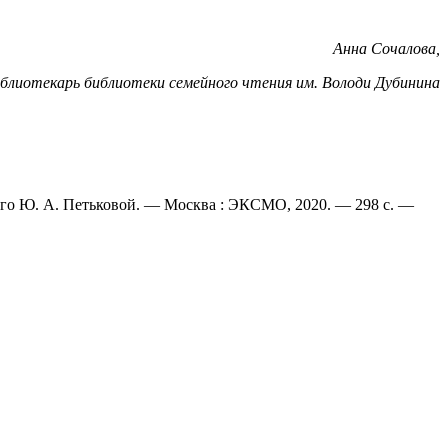
Анна Сочалова,
блиотекарь библиотеки семейного чтения им. Володи Дубинина
йского Ю. А. Петьковой. — Москва : ЭКСМО, 2020. — 298 с. —