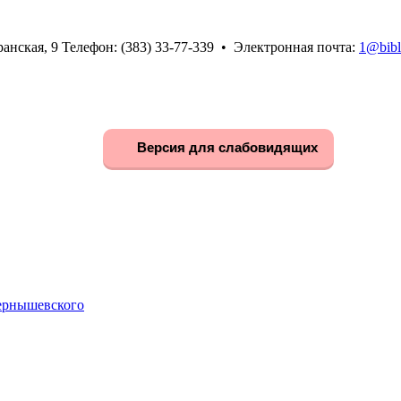
анская, 9 Телефон: (383) 33-77-339 • Электронная почта:
1@bibl
Версия для слабовидящих
Чернышевского