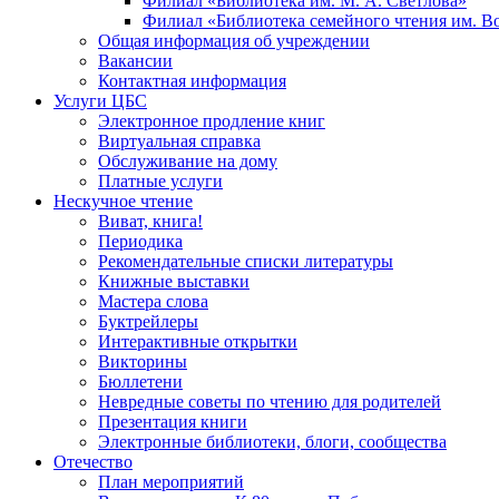
Филиал «Библиотека им. М. А. Светлова»
Филиал «Библиотека семейного чтения им. 
Общая информация об учреждении
Вакансии
Контактная информация
Услуги ЦБС
Электронное продление книг
Виртуальная справка
Обслуживание на дому
Платные услуги
Нескучное чтение
Виват, книга!
Периодика
Рекомендательные списки литературы
Книжные выставки
Мастера слова
Буктрейлеры
Интерактивные открытки
Викторины
Бюллетени
Невредные советы по чтению для родителей
Презентация книги
Электронные библиотеки, блоги, сообщества
Отечество
План мероприятий