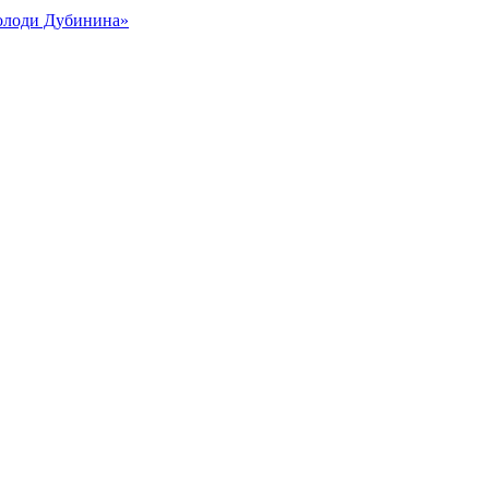
Володи Дубинина»