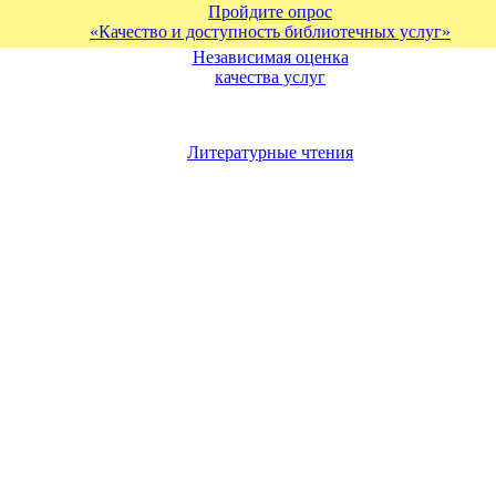
Пройдите опрос
«Качество и доступность библиотечных услуг»
Независимая оценка
качества услуг
Литературные чтения