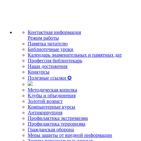
Контактная информация
Режим работы
Памятка читателю
Библиотечные уроки
Календарь знаменательных и памятных дат
Профессия библиотекарь
Наши достижения
Конкурсы
Полезные ссылки ✪
Методическая копилка
Клубы и объединения
Золотой возраст
Компьютерные курсы
Антикоррупция
Профилактика экстремизма
Профилактика терроризма
Гражданская оборона
Меры защиты от вредной информации
Защита персональных данных