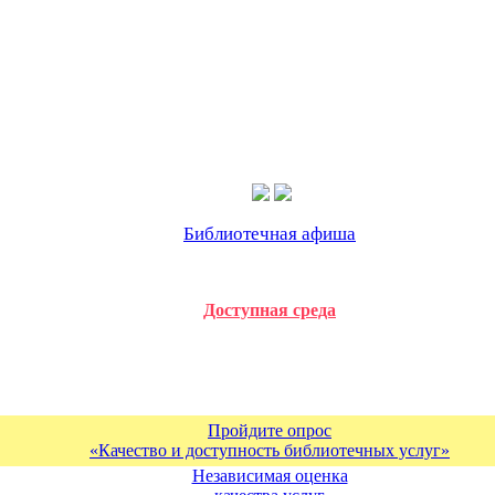
Библиотечная афиша
Доступная среда
Пройдите опрос
«Качество и доступность библиотечных услуг»
Независимая оценка