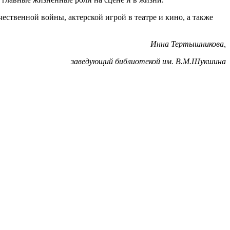
ественной войны, актерской игрой в театре и кино, а также
Инна Тертышникова,
заведующий библиотекой им. В.М.Шукшина