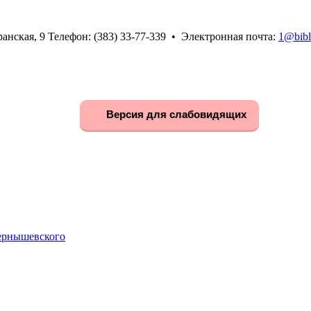
анская, 9 Телефон: (383) 33-77-339 • Электронная почта:
1@bibl
Версия для слабовидящих
Чернышевского