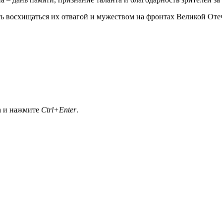
ь восхищаться их отвагой и мужеством на фронтах Великой Отеч
а и нажмите
Ctrl+Enter
.