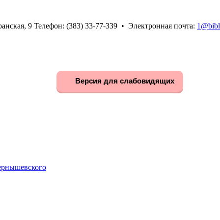
анская, 9 Телефон: (383) 33-77-339 • Электронная почта:
1@bibl
Версия для слабовидящих
Чернышевского