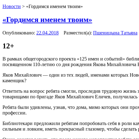
Новости
>
«Гордимся именем твоим»
«Гордимся именем твоим»
Опубликовано:
22.04.2018
Разместил(а):
Пшеницына Татьяна
12+
В рамках общегородского проекта «125 имен и событий» библи
посвященном 110-летию со дня рождения Якова Михайловича 
Яков Михайлович — один из тех людей, именами которых Новос
каменщик?
Ответить на вопрос ребята смогли, проследив трудовую жизнь
товарищами по бригаде Яков Михайлович Еличев, получилась б
Ребята были удивлены, узнав, что дома, мимо которых они пр
профессии.
Библиотекари предложили ребятам попробовать себя в роли кам
сильным и ловким, иметь прекрасный глазомер, чтобы сделать 