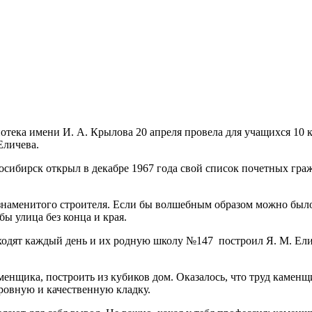
отека имени И. А. Крылова 20 апреля провела для учащихся 10
Еличева.
ибирск открыл в декабре 1967 года свой список почетных гражд
 знаменитого строителя. Если бы волшебным образом можно было
ы улица без конца и края.
оходят каждый день и их родную школу №147 построил Я. М. Ели
енщика, построить из кубиков дом. Оказалось, что труд каменщ
ровную и качественную кладку.