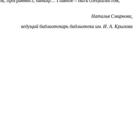
нщик, программист, банкир… Главное – быть специалистом,
Наталья Смирнова,
ведущий библиотекарь библиотеки им. И. А. Крылова