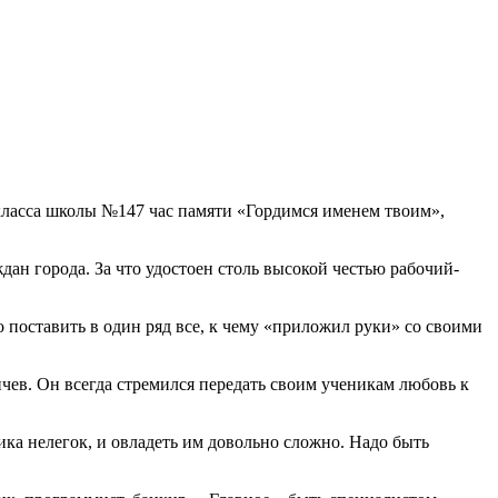
 класса школы №147 час памяти «Гордимся именем твоим»,
ан города. За что удостоен столь высокой честью рабочий-
 поставить в один ряд все, к чему «приложил руки» со своими
чев. Он всегда стремился передать своим ученикам любовь к
ика нелегок, и овладеть им довольно сложно. Надо быть