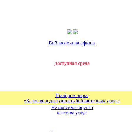
Библиотечная афиша
Доступная среда
Пройдите опрос
«Качество и доступность библиотечных услуг»
Независимая оценка
качества услуг