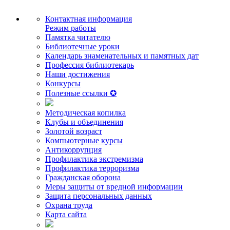
Контактная информация
Режим работы
Памятка читателю
Библиотечные уроки
Календарь знаменательных и памятных дат
Профессия библиотекарь
Наши достижения
Конкурсы
Полезные ссылки ✪
Методическая копилка
Клубы и объединения
Золотой возраст
Компьютерные курсы
Антикоррупция
Профилактика экстремизма
Профилактика терроризма
Гражданская оборона
Меры защиты от вредной информации
Защита персональных данных
Охрана труда
Карта сайта