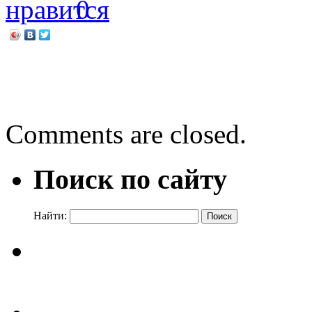
0
←
Питер Мейл «Мои двадц
Гвоздика памяти
→
Comments are closed.
Поиск по сайту
Найти: