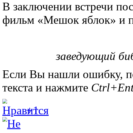
В заключении встречи по
фильм «Мешок яблок» и п
заведующий биб
Если Вы нашли ошибку, п
текста и нажмите
Ctrl+Ent
+1