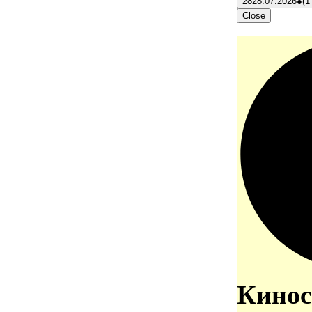
28
28.07.2026
●
(1
Close
Кинос