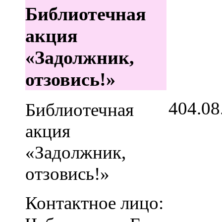
Библиотечная
акция
«Задолжник,
отзовись!»
4
04.08
Библиотечная
акция
«Задолжник,
отзовись!»
Контактное лицо: