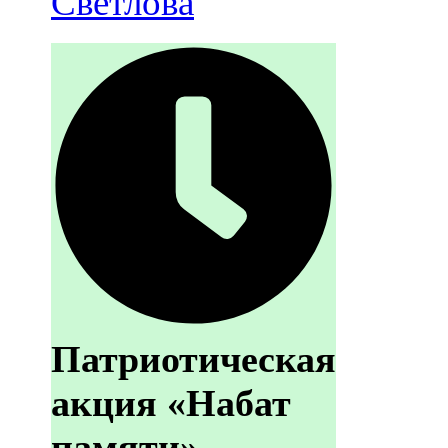
Светлова
Патриотическая
акция «Набат
памяти»