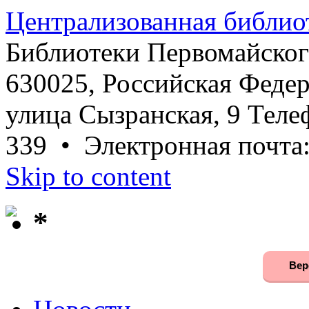
Централизованная библио
Библиотеки Первомайског
630025, Российская Федер
улица Сызранская, 9 Телеф
339 • Электронная почта
Skip to content
*
Вер