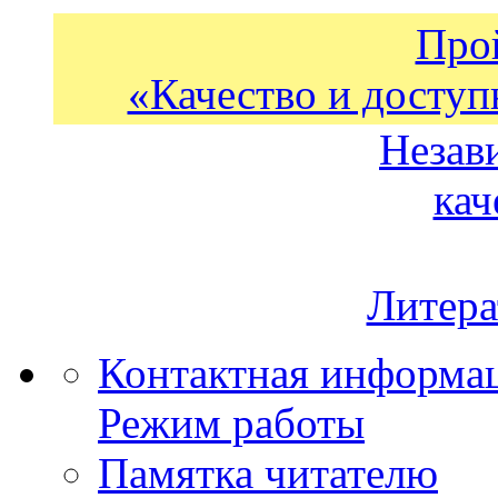
Про
«Качество и доступ
Незав
кач
Литера
Контактная информа
Режим работы
Памятка читателю