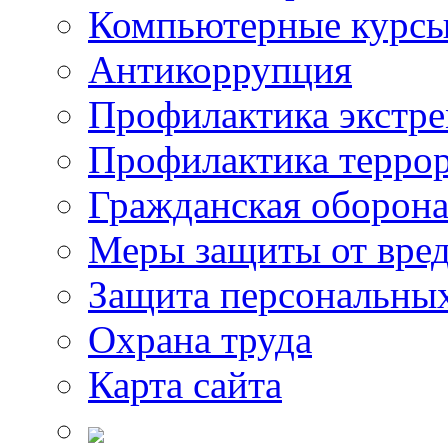
Компьютерные курс
Антикоррупция
Профилактика экстр
Профилактика терро
Гражданская оборон
Меры защиты от вре
Защита персональны
Охрана труда
Карта сайта