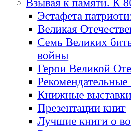
Взывая к памяти. К 
Эcтафета патриоти
Великая Отечестве
Семь Великих бит
войны
Герои Великой Оте
Рекомендательные
Книжные выставк
Презентации книг
Лучшие книги о в