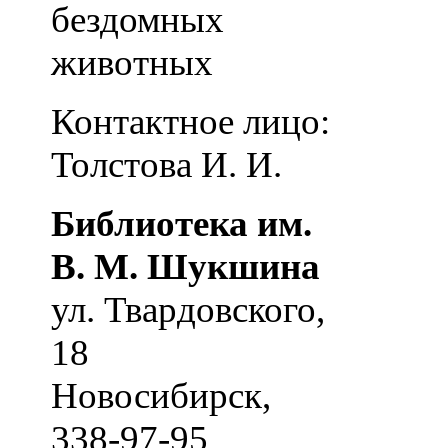
бездомных
животных
Контактное лицо:
Толстова И. И.
Библиотека им.
В. М. Шукшина
ул. Твардовского,
18
Новосибирск
,
338-97-95