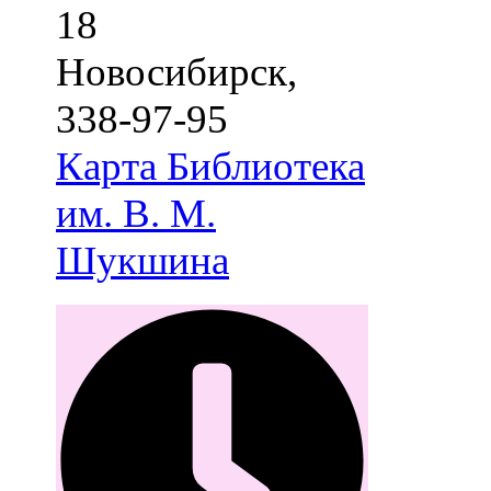
18
Новосибирск
,
338-97-95
Карта
Библиотека
им. В. М.
Шукшина