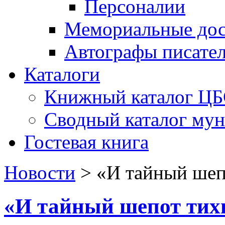
Персоналии
Мемориальные дос
Автографы писате
Каталоги
Книжный каталог Ц
Сводный каталог му
Гостевая книга
Новости
>
«И тайный ше
«И тайный шепот ти