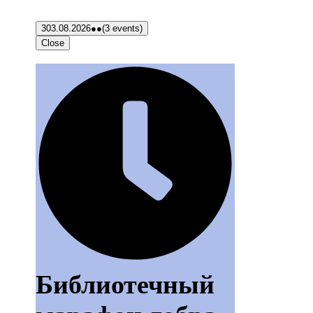
3
03.08.2026
●●
(3 events)
Close
Библиотечный