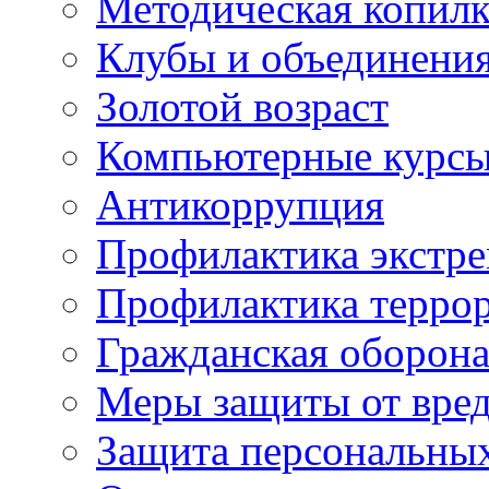
Методическая копилк
Клубы и объединени
Золотой возраст
Компьютерные курс
Антикоррупция
Профилактика экстр
Профилактика терро
Гражданская оборон
Меры защиты от вре
Защита персональны