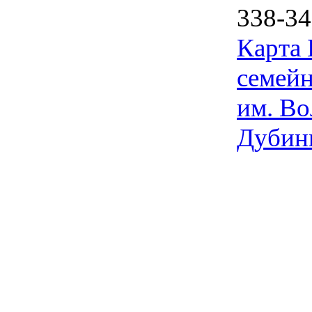
338-34
Карта
семейн
им. Во
Дубин