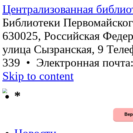
Централизованная библио
Библиотеки Первомайског
630025, Российская Федер
улица Сызранская, 9 Телеф
339 • Электронная почта
Skip to content
*
Вер