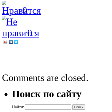
0
0
←
Моя любимая книга
Зелёный наряд Сибири
→
Comments are closed.
Поиск по сайту
Найти: