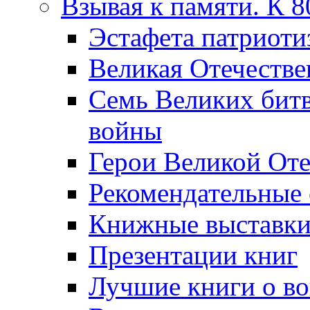
Взывая к памяти. К 
Эcтафета патриоти
Великая Отечестве
Семь Великих бит
войны
Герои Великой Оте
Рекомендательные
Книжные выставк
Презентации книг
Лучшие книги о в