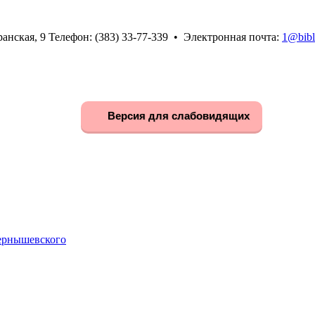
анская, 9 Телефон: (383) 33-77-339 • Электронная почта:
1@bibl
Версия для слабовидящих
Чернышевского