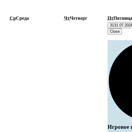
Ср
Среда
Чт
Четверг
Пт
Пятниц
31
31.07.202
Close
Игровое 