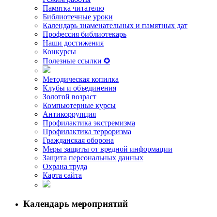
Памятка читателю
Библиотечные уроки
Календарь знаменательных и памятных дат
Профессия библиотекарь
Наши достижения
Конкурсы
Полезные ссылки ✪
Методическая копилка
Клубы и объединения
Золотой возраст
Компьютерные курсы
Антикоррупция
Профилактика экстремизма
Профилактика терроризма
Гражданская оборона
Меры защиты от вредной информации
Защита персональных данных
Охрана труда
Карта сайта
Календарь мероприятий