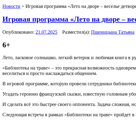
Новости
>
Игровая программа «Лето на дворе – веселье детвор
Игровая программа «Лето на дворе – ве
Опубликовано:
21.07.2025
Разместил(а):
Пшеницына Татьяна
6+
Лето, ласковое солнышко, легкий ветерок и любимая книга в р
«Библиотека на траве» – это прекрасная возможность одноврем
веселиться и просто наслаждаться общением.
В игровой программе, которую провели сотрудники библиотеки
Угадать героиню французской сказки, известную головным убор
И сделать всё это быстрее своего оппонента. Задача сложная, 
Следующая встреча в рамках «Библиотеки на траве» пройдет в 