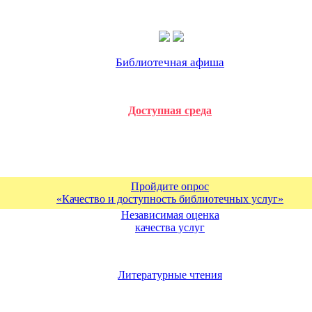
Библиотечная афиша
Доступная среда
Пройдите опрос
«Качество и доступность библиотечных услуг»
Независимая оценка
качества услуг
Литературные чтения