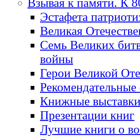
Взывая к памяти. К 
Эcтафета патриоти
Великая Отечестве
Семь Великих бит
войны
Герои Великой Оте
Рекомендательные
Книжные выставк
Презентации книг
Лучшие книги о в