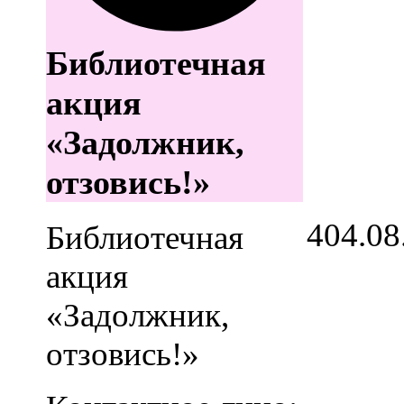
Библиотечная
акция
«Задолжник,
отзовись!»
4
04.08
Библиотечная
акция
«Задолжник,
отзовись!»