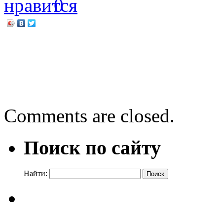
0
←
День библиографии «Н
Библиотечная акция «Отк
→
Comments are closed.
Поиск по сайту
Найти: