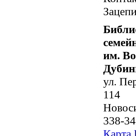
Зацепи
Библи
семей
им. В
Дубин
ул. Пе
114
Новос
338-34
Карта