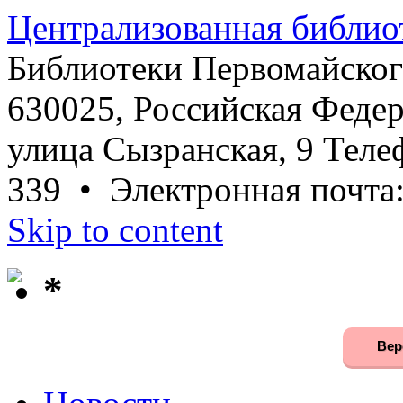
Централизованная библио
Библиотеки Первомайског
630025, Российская Федер
улица Сызранская, 9 Телеф
339 • Электронная почта
Skip to content
*
Вер