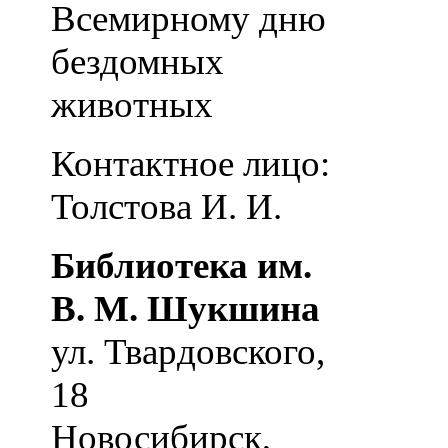
Всемирному дню
бездомных
животных
Контактное лицо:
Толстова И. И.
Библиотека им.
В. М. Шукшина
ул. Твардовского,
18
Новосибирск
,