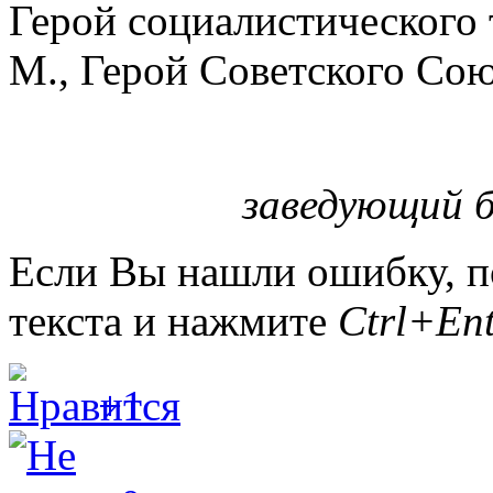
Герой социалистического 
М., Герой Советского Сою
заведующий б
Если Вы нашли ошибку, п
текста и нажмите
Ctrl+Ent
+1