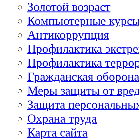
Золотой возраст
Компьютерные курс
Антикоррупция
Профилактика экстр
Профилактика терро
Гражданская оборон
Меры защиты от вре
Защита персональны
Охрана труда
Карта сайта