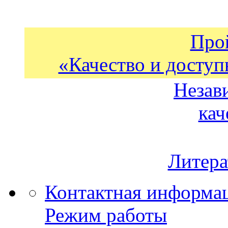
Про
«Качество и доступ
Незав
кач
Литера
Контактная информа
Режим работы