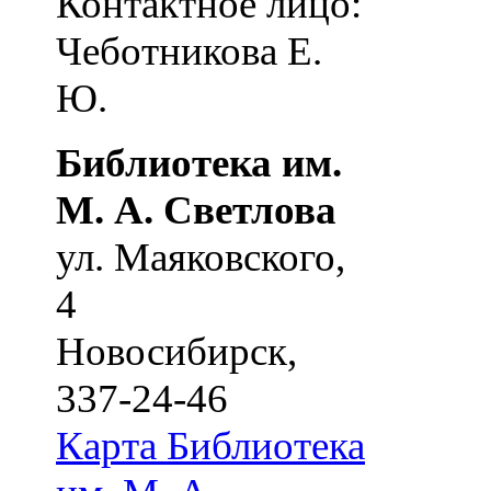
Контактное лицо:
Чеботникова Е.
Ю.
Библиотека им.
М. А. Светлова
ул. Маяковского,
4
Новосибирск
,
337-24-46
Карта
Библиотека