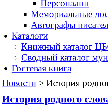
Персоналии
Мемориальные дос
Автографы писате
Каталоги
Книжный каталог Ц
Сводный каталог му
Гостевая книга
Новости
>
История родно
История родного слов