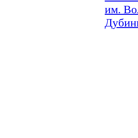
им. Во
Дубин