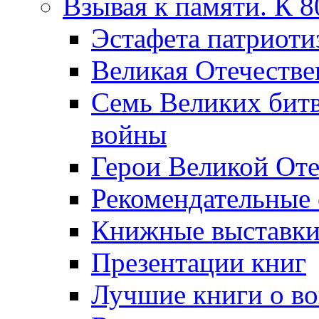
Взывая к памяти. К 
Эcтафета патриоти
Великая Отечестве
Семь Великих бит
войны
Герои Великой Оте
Рекомендательные
Книжные выставк
Презентации книг
Лучшие книги о в