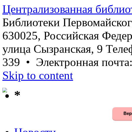
Централизованная библио
Библиотеки Первомайског
630025, Российская Федер
улица Сызранская, 9 Телеф
339 • Электронная почта
Skip to content
*
Вер