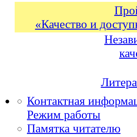
Про
«Качество и доступ
Незав
кач
Литера
Контактная информа
Режим работы
Памятка читателю