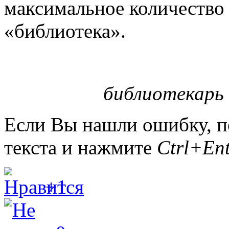
максимальное количество 
«библиотека».
библиотекарь
Если Вы нашли ошибку, п
текста и нажмите
Ctrl+Ent
+1