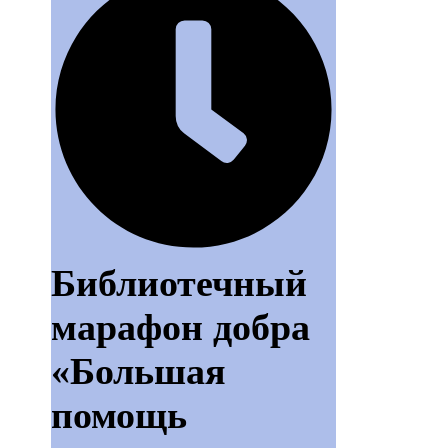
Библиотечный
марафон добра
«Большая
помощь