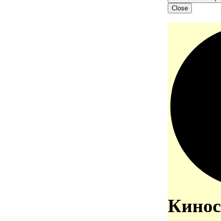
Close
Кинос