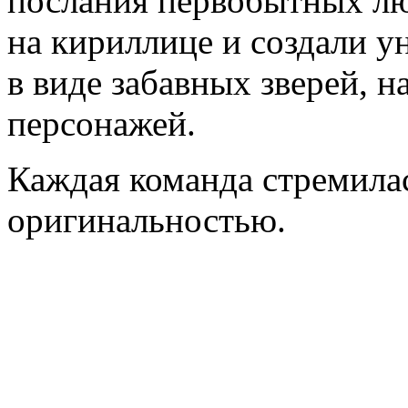
послания первобытных лю
на кириллице и создали у
в виде забавных зверей, 
персонажей.
Каждая команда стремила
оригинальностью.