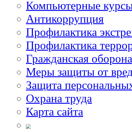
Компьютерные курс
Антикоррупция
Профилактика экстр
Профилактика терро
Гражданская оборон
Меры защиты от вре
Защита персональны
Охрана труда
Карта сайта