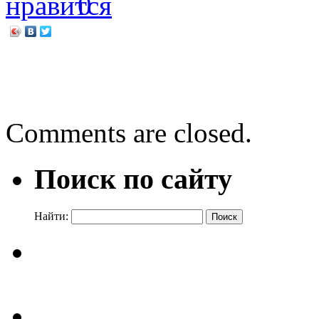
0
←
Суворова Анна. Летте
Территория смелых
→
Comments are closed.
Поиск по сайту
Найти: