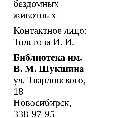
бездомных
животных
Контактное лицо:
Толстова И. И.
Библиотека им.
В. М. Шукшина
ул. Твардовского,
18
Новосибирск
,
338-97-95