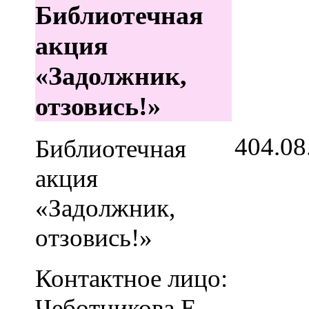
Библиотечная
акция
«Задолжник,
отзовись!»
4
04.08
Библиотечная
акция
«Задолжник,
отзовись!»
Контактное лицо:
Чеботникова Е.