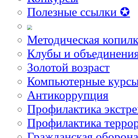
Полезные ссылки ✪
Методическая копилк
Клубы и объединени
Золотой возраст
Компьютерные курс
Антикоррупция
Профилактика экстр
Профилактика терро
Гражданская оборон