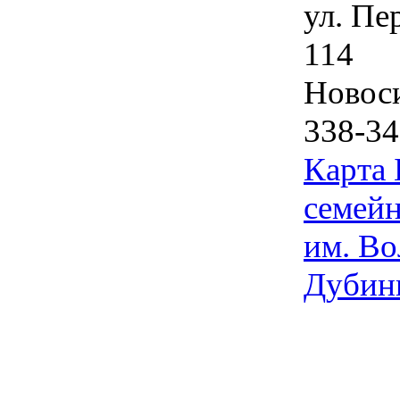
ул. Пе
114
Новос
338-34
Карта
семейн
им. Во
Дубин