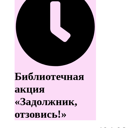
Библиотечная
акция
«Задолжник,
отзовись!»