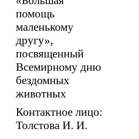
«Большая
помощь
маленькому
другу»,
посвященный
Всемирному дню
бездомных
животных
Контактное лицо:
Толстова И. И.