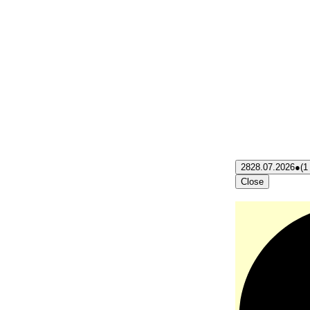
28
28.07.2026
●
(1
Close