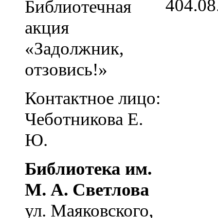
4
04.08
Библиотечная
акция
«Задолжник,
отзовись!»
Контактное лицо:
Чеботникова Е.
Ю.
Библиотека им.
М. А. Светлова
ул. Маяковского,