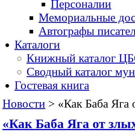
Персоналии
Мемориальные дос
Автографы писате
Каталоги
Книжный каталог Ц
Сводный каталог му
Гостевая книга
Новости
>
«Как Баба Яга 
«Как Баба Яга от злы