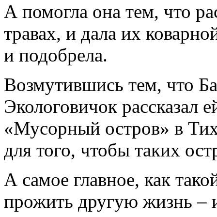
А помогла она тем, что р
травах, и дала их коварно
и подобрела.
Возмутившись тем, что Баб
Экологовичок рассказал ей
«Мусорный остров» в Тихо
для того, чтобы таких ост
А самое главное, как так
прожить другую жизнь – и