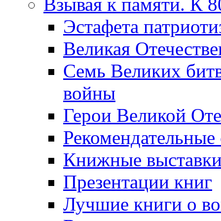
Взывая к памяти. К 
Эcтафета патриоти
Великая Отечестве
Семь Великих бит
войны
Герои Великой Оте
Рекомендательные
Книжные выставк
Презентации книг
Лучшие книги о в