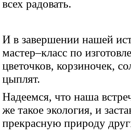
всех радовать.
И в завершении нашей ист
мастер–класс по изготовл
цветочков, корзиночек, с
цыплят.
Надеемся, что наша встре
же такое экология, и заст
прекрасную природу друг