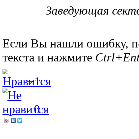
Заведующая сект
Если Вы нашли ошибку, п
текста и нажмите
Ctrl+Ent
+1
0
←
Квест – это круто!