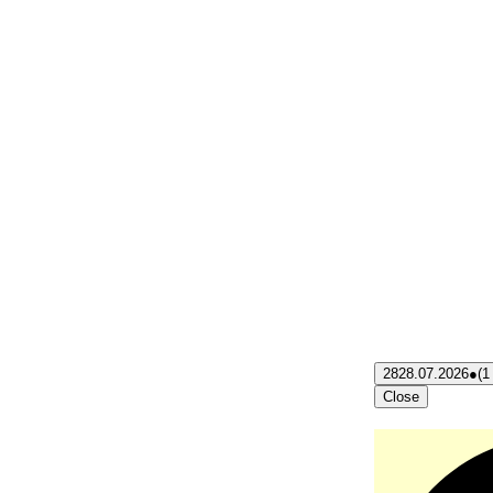
28
28.07.2026
●
(1
Close