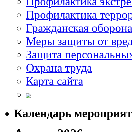
Профилактика экстр
Профилактика терро
Гражданская оборон
Меры защиты от вре
Защита персональны
Охрана труда
Карта сайта
Календарь мероприя