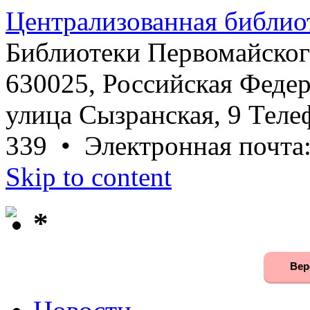
Централизованная библио
Библиотеки Первомайског
630025, Российская Федер
улица Сызранская, 9 Телеф
339 • Электронная почта
Skip to content
*
Вер