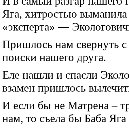
И в самый разгар нашего 
Яга, хитростью выманила 
«эксперта» — Экологович
Пришлось нам свернуть с
поиски нашего друга.
Еле нашли и спасли Эколо
взамен пришлось вылечит
И если бы не Матрена – т
нам, то съела бы Баба Яг