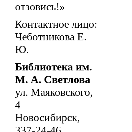
отзовись!»
Контактное лицо:
Чеботникова Е.
Ю.
Библиотека им.
М. А. Светлова
ул. Маяковского,
4
Новосибирск
,
337-24-46