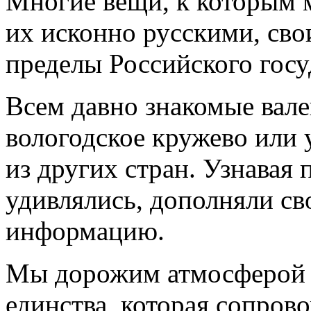
Многие вещи, к которым 
их исконно русскими, св
пределы Российского госу
Всем давно знакомые вале
вологодское кружево или 
из других стран. Узнавая
удивлялись, дополняли с
информацию.
Мы дорожим атмосферой 
единства, которая сопров