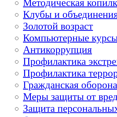
Методическая копилк
Клубы и объединени
Золотой возраст
Компьютерные курс
Антикоррупция
Профилактика экстр
Профилактика терро
Гражданская оборон
Меры защиты от вре
Защита персональны