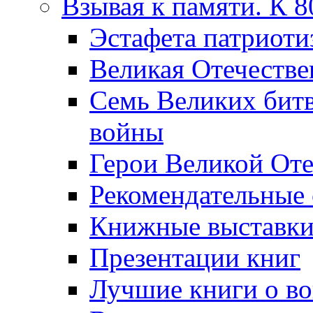
Взывая к памяти. К 
Эcтафета патриоти
Великая Отечестве
Семь Великих бит
войны
Герои Великой Оте
Рекомендательные
Книжные выставк
Презентации книг
Лучшие книги о в