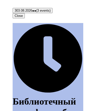
3
03.08.2026
●●
(3 events)
Close
Библиотечный