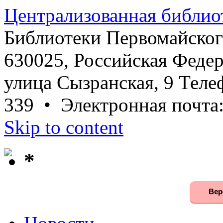
Централизованная библио
Библиотеки Первомайског
630025, Российская Федер
улица Сызранская, 9 Телеф
339 • Электронная почта
Skip to content
*
Вер