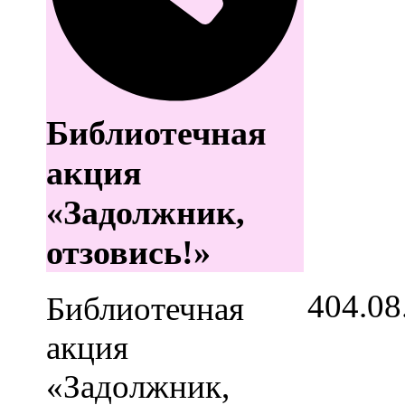
Библиотечная
акция
«Задолжник,
отзовись!»
4
04.08
Библиотечная
акция
«Задолжник,