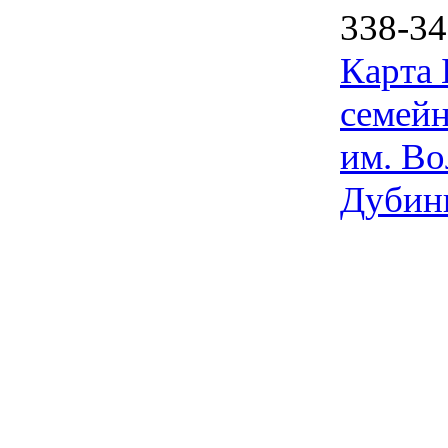
338-34
Карта
семейн
им. Во
Дубин