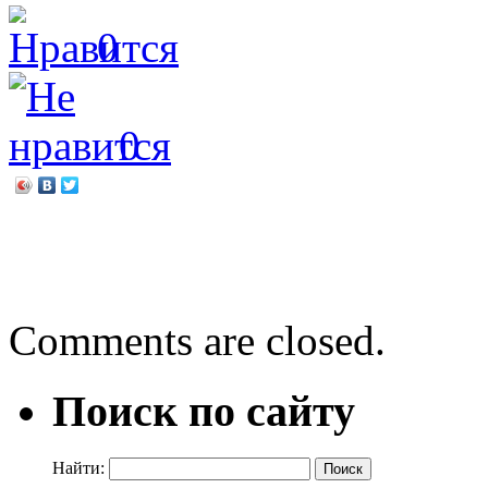
0
0
←
Аукцион состоялся!
5 октября — День учител
Comments are closed.
Поиск по сайту
Найти: