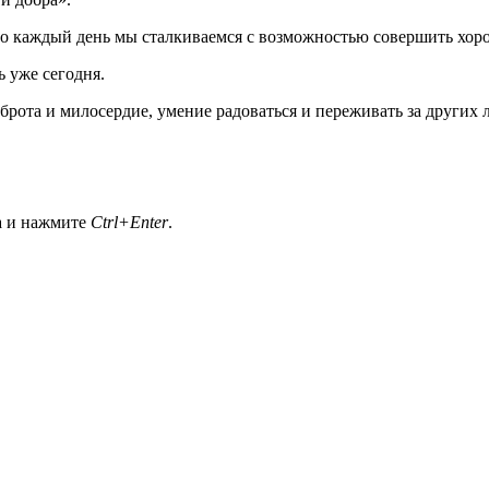
то каждый день мы сталкиваемся с возможностью совершить хор
ь уже сегодня.
брота и милосердие, умение радоваться и переживать за других 
а и нажмите
Ctrl+Enter
.