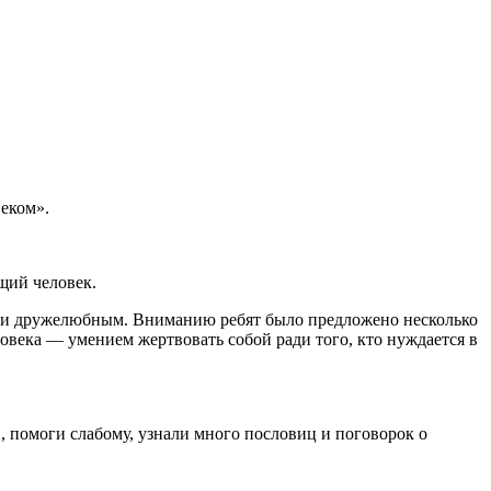
еком».
ящий человек.
ным и дружелюбным. Вниманию ребят было предложено несколько
века — умением жертвовать собой ради того, кто нуждается в
, помоги слабому, узнали много пословиц и поговорок о