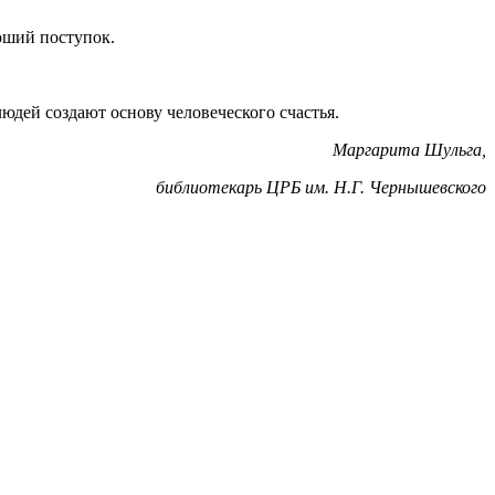
оший поступок.
людей создают основу человеческого счастья.
Маргарита Шульга,
библиотекарь ЦРБ им. Н.Г. Чернышевского