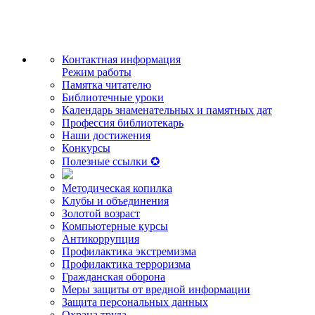
Контактная информация
Режим работы
Памятка читателю
Библиотечные уроки
Календарь знаменательных и памятных дат
Профессия библиотекарь
Наши достижения
Конкурсы
Полезные ссылки ✪
Методическая копилка
Клубы и объединения
Золотой возраст
Компьютерные курсы
Антикоррупция
Профилактика экстремизма
Профилактика терроризма
Гражданская оборона
Меры защиты от вредной информации
Защита персональных данных
Охрана труда