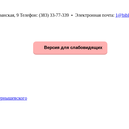
анская, 9 Телефон: (383) 33-77-339 • Электронная почта:
1@bibl
Версия для слабовидящих
Чернышевского