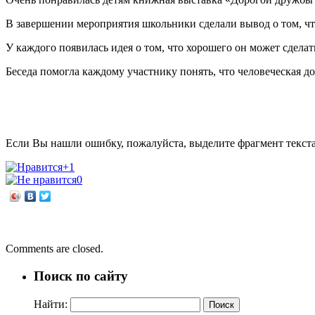
В завершении мероприятия школьники сделали вывод о том, ч
У каждого появилась идея о том, что хорошего он может сделат
Беседа помогла каждому участнику понять, что человеческая до
Если Вы нашли ошибку, пожалуйста, выделите фрагмент текст
+1
0
←
«Дорогой дружбы и добра»
Тернистый путь к славе
→
Comments are closed.
Поиск по сайту
Найти: