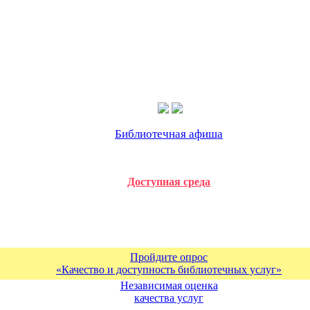
Библиотечная афиша
Доступная среда
Пройдите опрос
«Качество и доступность библиотечных услуг»
Независимая оценка
качества услуг