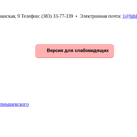
анская, 9 Телефон: (383) 33-77-339 • Электронная почта:
1@bibl
Версия для слабовидящих
Чернышевского