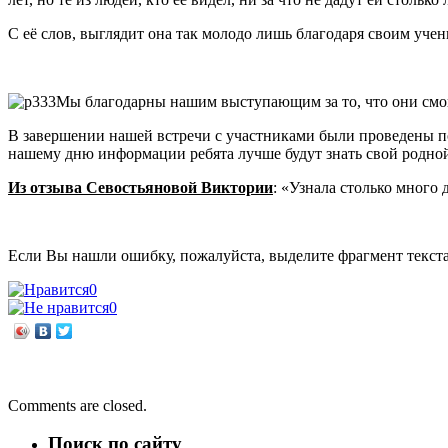
С её слов, выглядит она так молодо лишь благодаря своим учен
Мы благодарны нашим выступающим за то, что они смог
В завершении нашей встречи с участниками были проведены п
нашему дню информации ребята лучше будут знать свой родной
Из отзыва Севостьяновой Виктории
: «Узнала столько много 
Если Вы нашли ошибку, пожалуйста, выделите фрагмент текст
0
0
←
Диво дивное
Алтайская сказка
→
Comments are closed.
Поиск по сайту