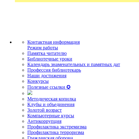
Контактная информация
Режим работы
Памятка читателю
Библиотечные уроки
Календарь знаменательных и памятных дат
Профессия библиотекарь
Наши достижения
Конкурсы
Полезные ссылки ✪
Методическая копилка
Клубы и объединения
Золотой возраст
Компьютерные курсы
Антикоррупция
Профилактика экстремизма
Профилактика терроризма
Гражданская оборона