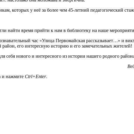
икам, которых у неё за более чем 45-летний педагогический стаж
ли найти время прийти к нам в библиотеку на наше мероприяти
ознавательный час «Улица Первомайская рассказывает…» и вик
 район, его интересную историю и его замечательных жителей!
для себя нового и интересного из истории нашего родного район
Ве
а и нажмите
Ctrl+Enter
.