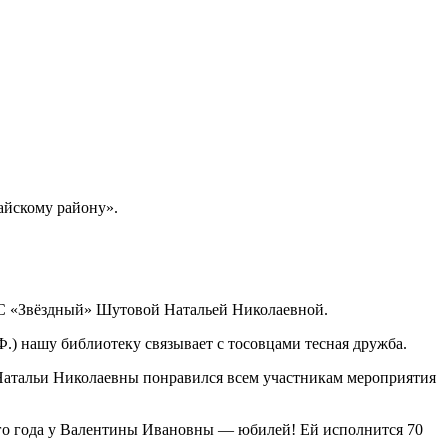
айскому району».
ОС «Звёздный» Шутовой Натальей Николаевной.
Ф.) нашу библиотеку связывает с тосовцами тесная дружба.
 Натальи Николаевны понравился всем участникам мероприятия
ого года у Валентины Ивановны — юбилей! Ей исполнится 70