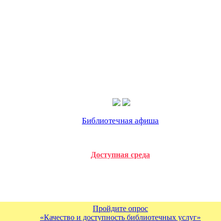
Библиотечная афиша
Доступная среда
Пройдите опрос
«Качество и доступность библиотечных услуг»