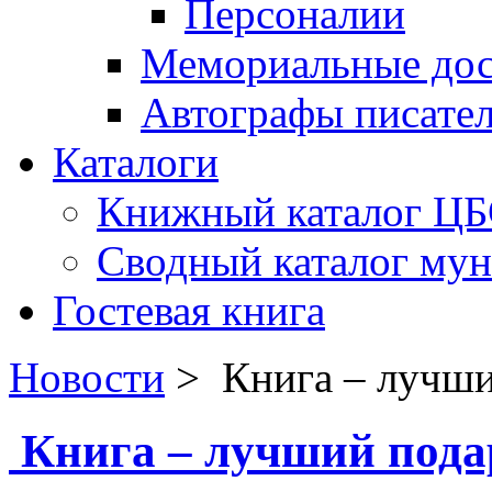
Персоналии
Мемориальные дос
Автографы писате
Каталоги
Книжный каталог Ц
Сводный каталог му
Гостевая книга
Новости
>
Книга – лучши
Книга – лучший пода