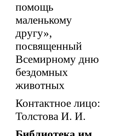
помощь
маленькому
другу»,
посвященный
Всемирному дню
бездомных
животных
Контактное лицо:
Толстова И. И.
Библиотека им.