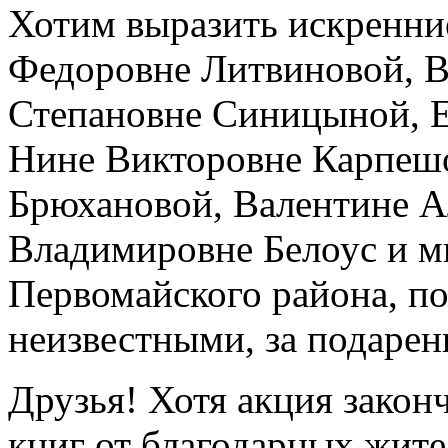
Хотим выразить искренние
Федоровне Литвиновой, В
Степановне Синицыной, 
Нине Викторовне Карпешо
Брюхановой, Валентине А
Владимировне Белоус и 
Первомайского района, п
неизвестными, за подарен
Друзья! Хотя акция зако
книг от благодарных жите