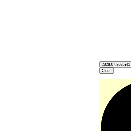
28
28.07.2026
●
(1
Close