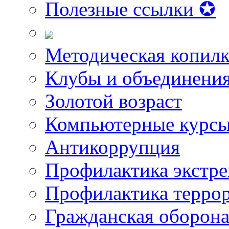
Полезные ссылки ✪
Методическая копилк
Клубы и объединени
Золотой возраст
Компьютерные курс
Антикоррупция
Профилактика экстр
Профилактика терро
Гражданская оборон