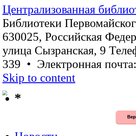
Централизованная библио
Библиотеки Первомайског
630025, Российская Федер
улица Сызранская, 9 Телеф
339 • Электронная почта
Skip to content
*
Вер