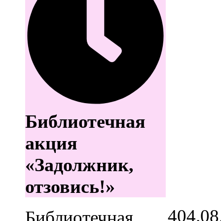
Библиотечная
акция
«Задолжник,
отзовись!»
4
04.08
Библиотечная