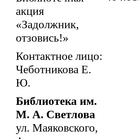
акция
«Задолжник,
отзовись!»
Контактное лицо:
Чеботникова Е.
Ю.
Библиотека им.
М. А. Светлова
ул. Маяковского,