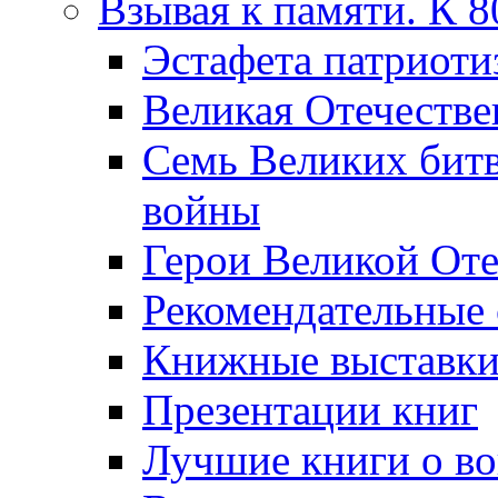
Взывая к памяти. К 
Эcтафета патриоти
Великая Отечестве
Семь Великих бит
войны
Герои Великой Оте
Рекомендательные
Книжные выставк
Презентации книг
Лучшие книги о в