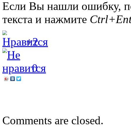
Если Вы нашли ошибку, п
текста и нажмите
Ctrl+Ent
+2
0
←
День защитника Отечес
Защита Отечества – дело 
Comments are closed.