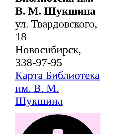
В. М. Шукшина
ул. Твардовского,
18
Новосибирск
,
338-97-95
Карта
Библиотека
им. В. М.
Шукшина