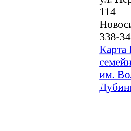
114
Новос
338-34
Карта
семейн
им. Во
Дубин