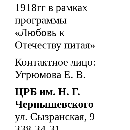
1918гг в рамках
программы
«Любовь к
Отечеству питая»
Контактное лицо:
Угрюмова Е. В.
ЦРБ им. Н. Г.
Чернышевского
ул. Сызранская, 9
338-34-31