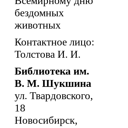
Всемирному дню
бездомных
животных
Контактное лицо:
Толстова И. И.
Библиотека им.
В. М. Шукшина
ул. Твардовского,
18
Новосибирск
,