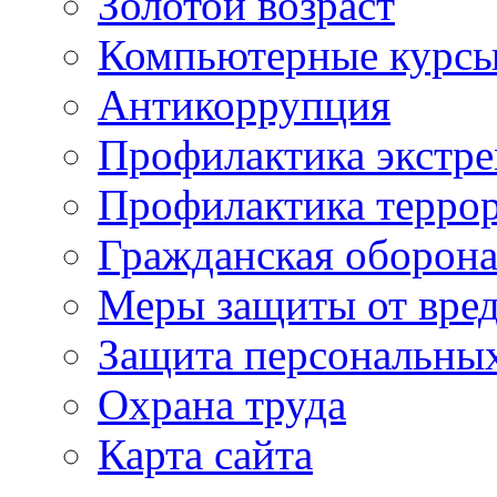
Золотой возраст
Компьютерные курс
Антикоррупция
Профилактика экстр
Профилактика терро
Гражданская оборон
Меры защиты от вре
Защита персональны
Охрана труда
Карта сайта