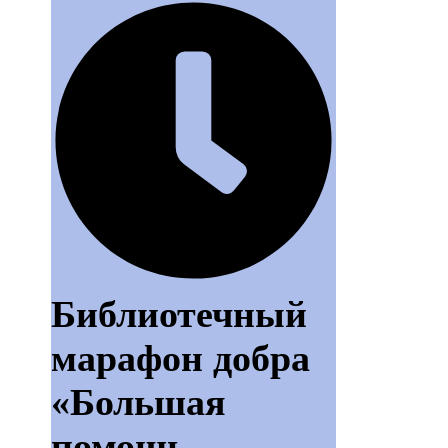
Библиотечный
марафон добра
«Большая
помощь