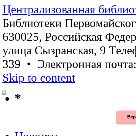
Централизованная библио
Библиотеки Первомайског
630025, Российская Федер
улица Сызранская, 9 Телеф
339 • Электронная почта
Skip to content
*
Вер