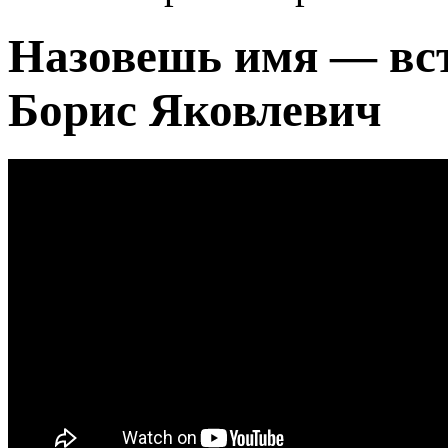
Назовешь имя — вст
Борис Яковлевич