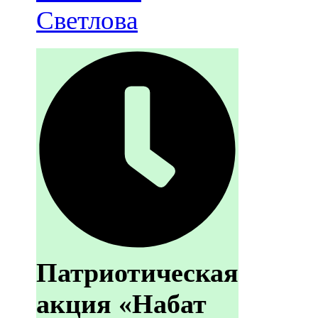
Светлова
Патриотическая
акция «Набат