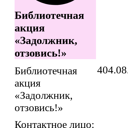
Библиотечная
акция
«Задолжник,
отзовись!»
4
04.08
Библиотечная
акция
«Задолжник,
отзовись!»
Контактное лицо: