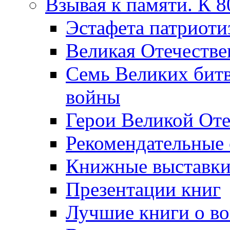
Взывая к памяти. К 
Эcтафета патриоти
Великая Отечестве
Семь Великих бит
войны
Герои Великой Оте
Рекомендательные
Книжные выставк
Презентации книг
Лучшие книги о в