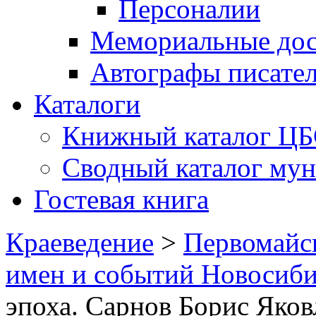
Персоналии
Мемориальные дос
Автографы писате
Каталоги
Книжный каталог Ц
Сводный каталог му
Гостевая книга
Краеведение
>
Первомайс
имен и событий Новосиби
эпоха. Сарнов Борис Яков