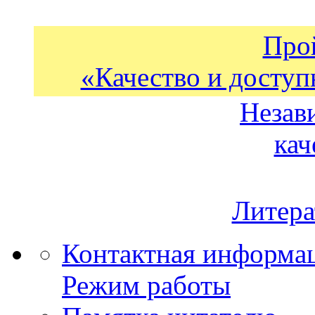
Про
«Качество и доступ
Незав
кач
Литера
Контактная информа
Режим работы