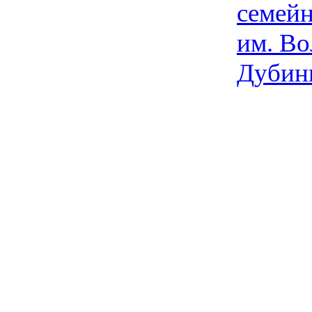
семейн
им. Во
Дубин