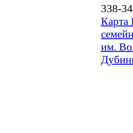
338-34
Карта
семейн
им. Во
Дубин