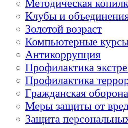
Методическая копилк
Клубы и объединени
Золотой возраст
Компьютерные курс
Антикоррупция
Профилактика экстр
Профилактика терро
Гражданская оборон
Меры защиты от вре
Защита персональны