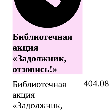
Библиотечная
акция
«Задолжник,
отзовись!»
4
04.08
Библиотечная
акция
«Задолжник,