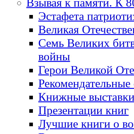
Взывая к памяти. К 
Эcтафета патриоти
Великая Отечестве
Семь Великих бит
войны
Герои Великой Оте
Рекомендательные
Книжные выставк
Презентации книг
Лучшие книги о в