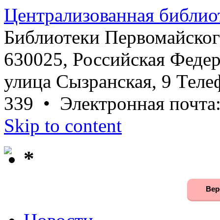
Централизованная библио
Библиотеки Первомайског
630025, Российская Федер
улица Сызранская, 9 Телеф
339 • Электронная почта
Skip to content
*
Вер