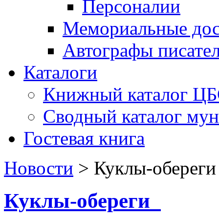
Персоналии
Мемориальные дос
Автографы писате
Каталоги
Книжный каталог Ц
Сводный каталог му
Гостевая книга
Новости
>
Куклы-оберег
Куклы-обереги