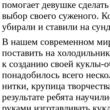
помогает девушке сделат
выбор своего суженого. К
убирали и ставили на сун
В нашем современном ми
поставить на холодильник
к созданию своей куклы-об
понадобилось всего неско
нитки, крупица творчества
результате ребята научил
руками изготавливать кук