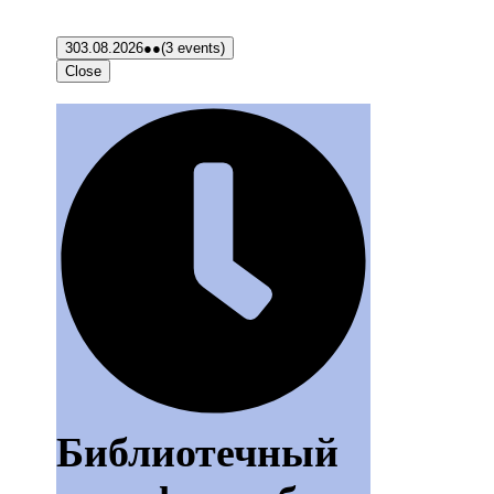
3
03.08.2026
●●
(3 events)
Close
Библиотечный