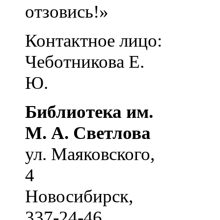
отзовись!»
Контактное лицо:
Чеботникова Е.
Ю.
Библиотека им.
М. А. Светлова
ул. Маяковского,
4
Новосибирск
,
337-24-46