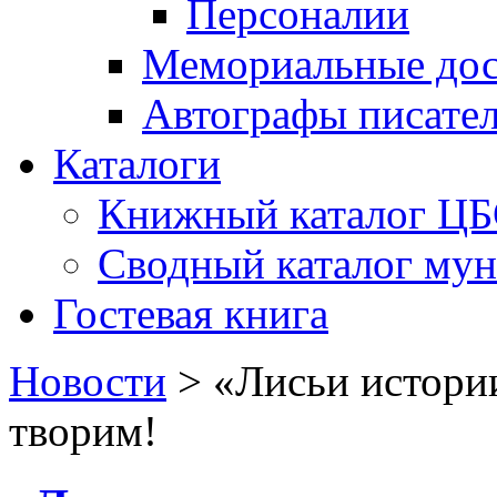
Персоналии
Мемориальные дос
Автографы писате
Каталоги
Книжный каталог Ц
Сводный каталог му
Гостевая книга
Новости
>
«Лисьи истории
творим!