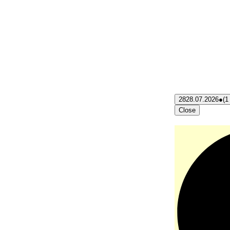
28
28.07.2026
●
(1
Close