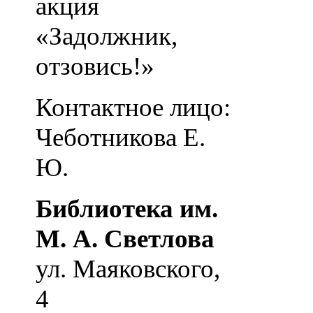
акция
«Задолжник,
отзовись!»
Контактное лицо:
Чеботникова Е.
Ю.
Библиотека им.
М. А. Светлова
ул. Маяковского,
4