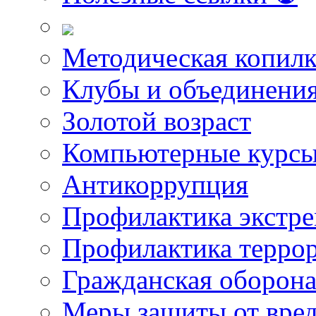
Методическая копилк
Клубы и объединени
Золотой возраст
Компьютерные курс
Антикоррупция
Профилактика экстр
Профилактика терро
Гражданская оборон
Меры защиты от вре