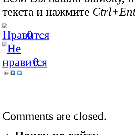
текста и нажмите
Ctrl+Ent
0
0
←
Иван Фролов «О челове
Летний трудовой отряд 2
Comments are closed.