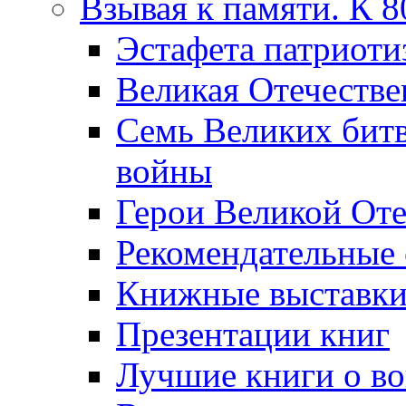
Взывая к памяти. К 
Эcтафета патриоти
Великая Отечестве
Семь Великих бит
войны
Герои Великой Оте
Рекомендательные
Книжные выставк
Презентации книг
Лучшие книги о в