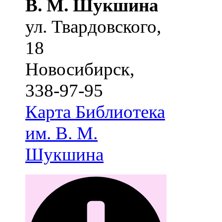
В. М. Шукшина
ул. Твардовского,
18
Новосибирск
,
338-97-95
Карта
Библиотека
им. В. М.
Шукшина