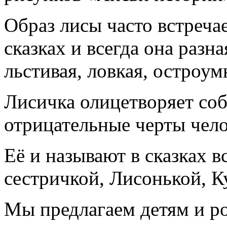
Образ лисы часто встреча
сказках и всегда она разн
льстивая, ловкая, остроу
Лисичка олицетворяет соб
отрицательные черты чело
Её и называют в сказках в
сестричкой, Лисонькой, 
Мы предлагаем детям и р