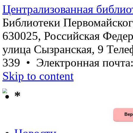
Централизованная библио
Библиотеки Первомайског
630025, Российская Федер
улица Сызранская, 9 Телеф
339 • Электронная почта
Skip to content
*
Вер