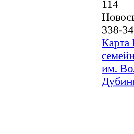
114
Новос
338-34
Карта
семейн
им. Во
Дубин