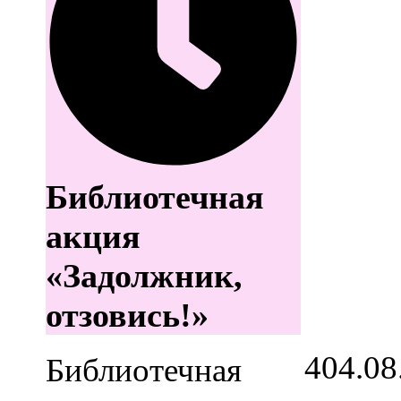
Библиотечная
акция
«Задолжник,
отзовись!»
4
04.08
Библиотечная