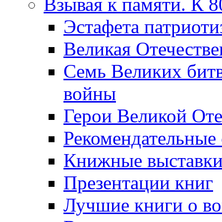
Взывая к памяти. К 
Эcтафета патриоти
Великая Отечестве
Семь Великих бит
войны
Герои Великой Оте
Рекомендательные
Книжные выставк
Презентации книг
Лучшие книги о в