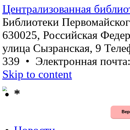
Централизованная библио
Библиотеки Первомайског
630025, Российская Федер
улица Сызранская, 9 Телеф
339 • Электронная почта
Skip to content
*
Вер