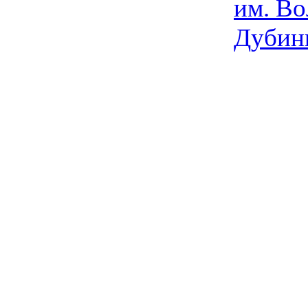
им. Во
Дубин