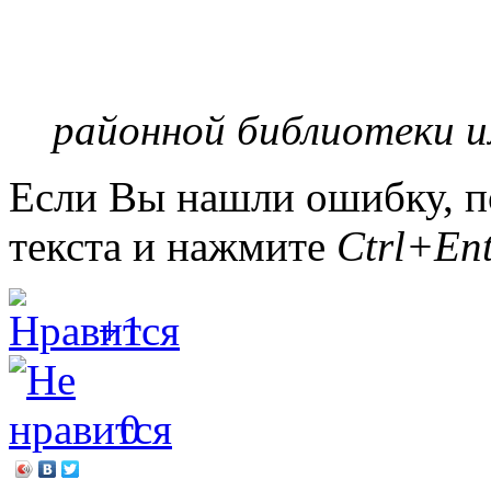
методист 
районной библиотеки и
Если Вы нашли ошибку, п
текста и нажмите
Ctrl+Ent
+1
0