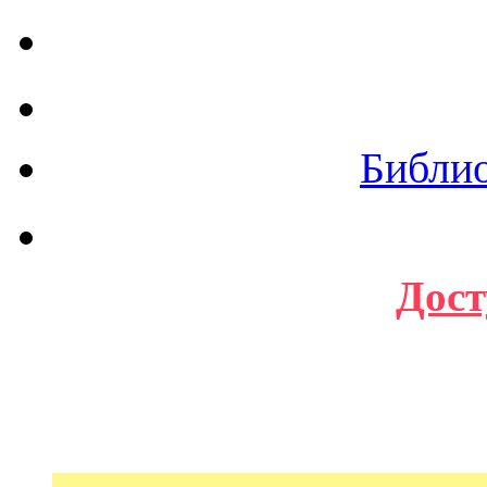
Библи
Дост