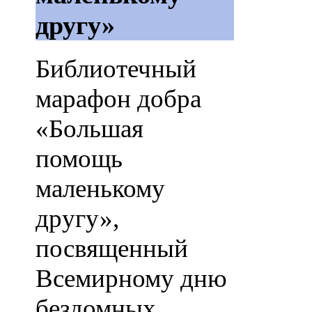
другу»
Библиотечный
марафон добра
«Большая
помощь
маленькому
другу»,
посвященный
Всемирному дню
бездомных