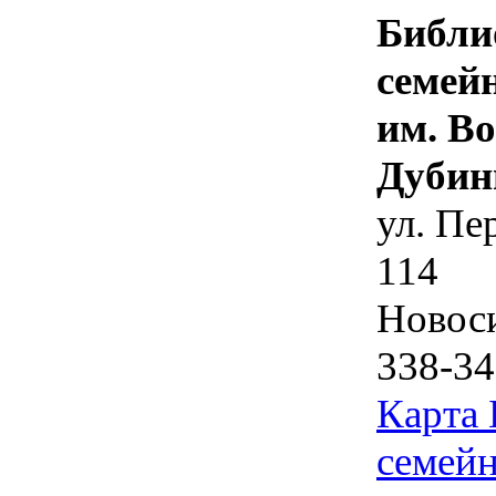
Библи
семей
им. В
Дубин
ул. Пе
114
Новос
338-34
Карта
семейн