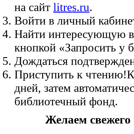
на сайт
litres.ru
.
Войти в личный кабинет
Найти интересующую ва
кнопкой «Запросить у б
Дождаться подтвержден
Приступить к чтению!К
дней, затем автоматиче
библиотечный фонд.
Желаем свежего 