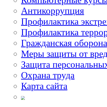
Антикоррупция
Профилактика экстр
Профилактика терро
Гражданская оборон
Меры защиты от вре
Защита персональны
Охрана труда
Карта сайта