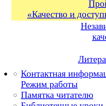
Про
«Качество и доступ
Незав
кач
Литера
Контактная информа
Режим работы
Памятка читателю
Библиотечные уроки