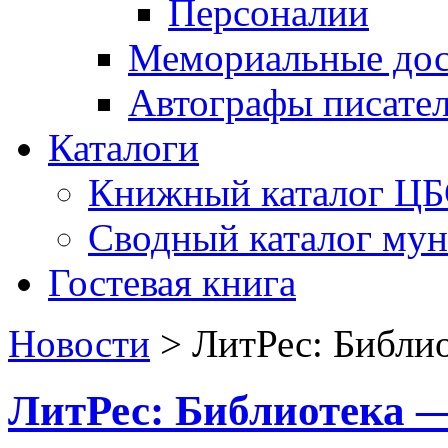
Персоналии
Мемориальные дос
Автографы писате
Каталоги
Книжный каталог Ц
Сводный каталог му
Гостевая книга
Новости
>
ЛитРес: Библио
ЛитРес: Библиотека —