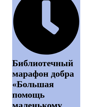
Библиотечный
марафон добра
«Большая
помощь
маленькому