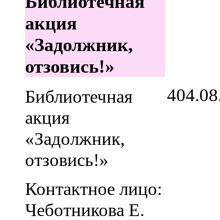
Библиотечная
акция
«Задолжник,
отзовись!»
4
04.08
Библиотечная
акция
«Задолжник,
отзовись!»
Контактное лицо:
Чеботникова Е.