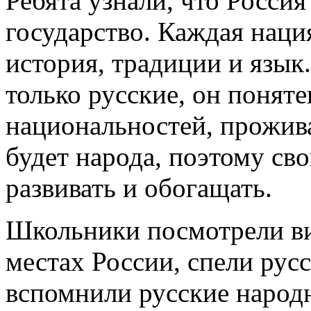
Ребята узнали, что Росси
государство. Каждая наци
история, традиции и язык.
только русские, он понят
национальностей, прожива
будет народа, поэтому сво
развивать и обогащать.
Школьники посмотрели ви
местах России, спели ру
вспомнили русские народ