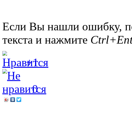
Если Вы нашли ошибку, п
текста и нажмите
Ctrl+Ent
+1
0
←
Театральная азбука
Точки роста в профессии