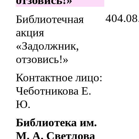
4
04.08
Библиотечная
акция
«Задолжник,
отзовись!»
Контактное лицо:
Чеботникова Е.
Ю.
Библиотека им.
М. А. Светлова