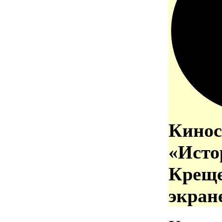
Кинос
«Исто
Креще
экран