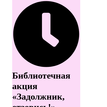
Библиотечная
акция
«Задолжник,
отзовись!»