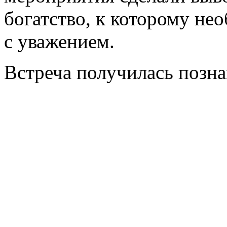
богатство, к которому не
с уважением.
Встреча получилась позна
библ