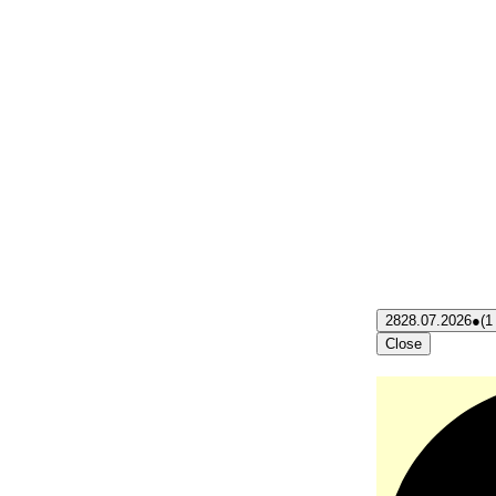
28
28.07.2026
●
(1
Close