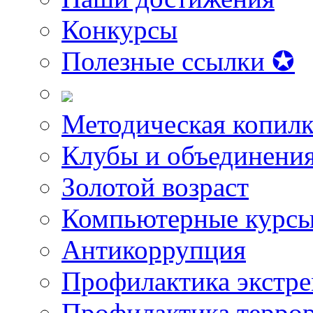
Конкурсы
Полезные ссылки ✪
Методическая копилк
Клубы и объединени
Золотой возраст
Компьютерные курс
Антикоррупция
Профилактика экстр
Профилактика терро