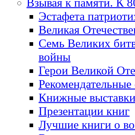
Взывая к памяти. К 
Эcтафета патриоти
Великая Отечестве
Семь Великих бит
войны
Герои Великой Оте
Рекомендательные
Книжные выставк
Презентации книг
Лучшие книги о в