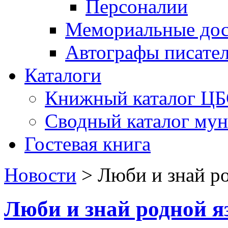
Персоналии
Мемориальные дос
Автографы писате
Каталоги
Книжный каталог Ц
Сводный каталог му
Гостевая книга
Новости
>
Люби и знай р
Люби и знай родной 