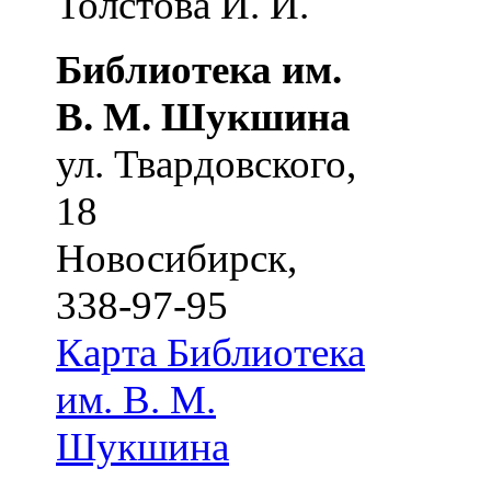
Толстова И. И.
Библиотека им.
В. М. Шукшина
ул. Твардовского,
18
Новосибирск
,
338-97-95
Карта
Библиотека
им. В. М.
Шукшина