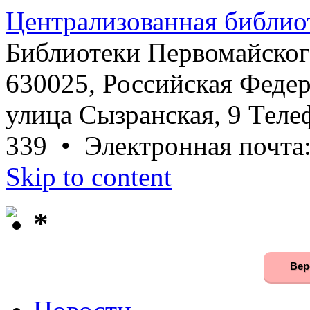
Централизованная библио
Библиотеки Первомайског
630025, Российская Федер
улица Сызранская, 9 Телеф
339 • Электронная почта
Skip to content
*
Вер