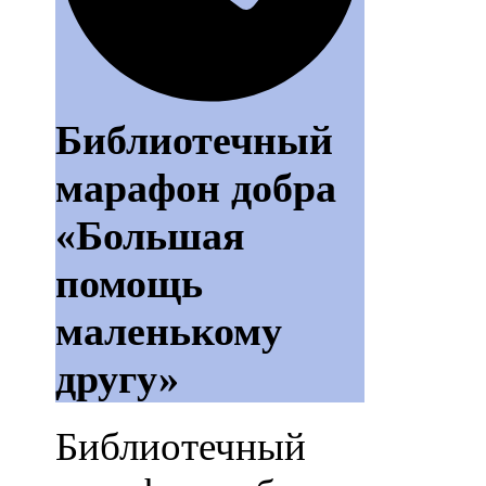
Библиотечный
марафон добра
«Большая
помощь
маленькому
другу»
Библиотечный