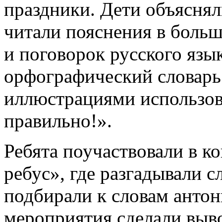
праздники. Дети объяснял
читали пояснения в боль
и поговорок русского язык
орфографический словарь
иллюстрациями использов
правильно!».
Ребята поучаствовали в к
ребус», где разгадывали с
подбирали к словам анто
мероприятия сделали выво