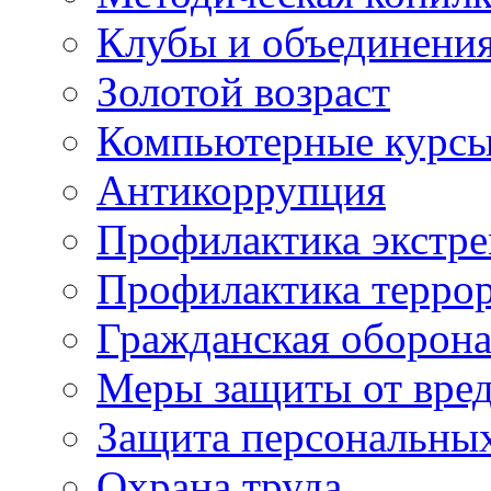
Клубы и объединени
Золотой возраст
Компьютерные курс
Антикоррупция
Профилактика экстр
Профилактика терро
Гражданская оборон
Меры защиты от вре
Защита персональны
Охрана труда