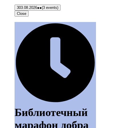
3
03.08.2026
●●
(3 events)
Close
Библиотечный
марафон добра