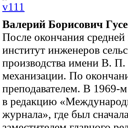
Валерий Борисович Гусе
После окончания средней
институт инженеров сель
производства имени В. П.
механизации. По окончани
преподавателем. В 1969-
в редакцию «Международн
журнала», где был сначал
заместителем главного ред