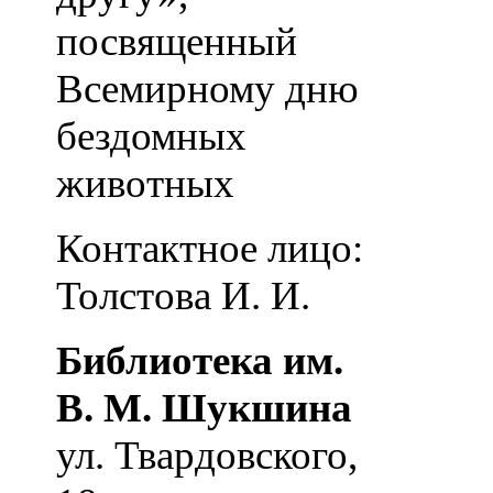
посвященный
Всемирному дню
бездомных
животных
Контактное лицо:
Толстова И. И.
Библиотека им.
В. М. Шукшина
ул. Твардовского,