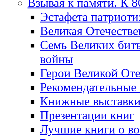
Взывая к памяти. К 
Эcтафета патриоти
Великая Отечестве
Семь Великих бит
войны
Герои Великой Оте
Рекомендательные
Книжные выставк
Презентации книг
Лучшие книги о в