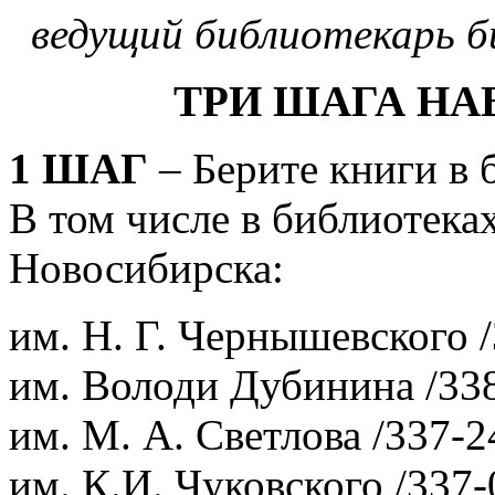
ведущий библиотекарь б
ТРИ ШАГА НА
1 ШАГ
– Берите книги в 
В том числе в библиотека
Новосибирска:
им. Н. Г. Чернышевского /
им. Володи Дубинина /338
им. М. А. Светлова /337-2
им. К.И. Чуковского /337-