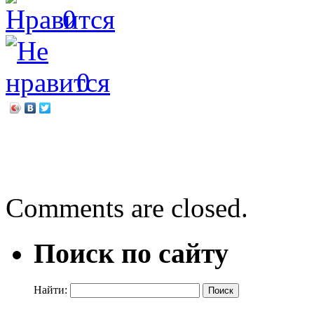
0
0
←
Валентин Распутин «У
Даниэль Пеннак «Собака
Comments are closed.
Поиск по сайту
Найти: