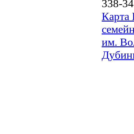
338-34
Карта
семейн
им. Во
Дубин