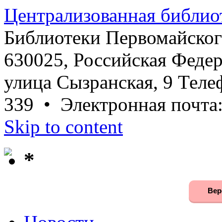
Централизованная библио
Библиотеки Первомайског
630025, Российская Федер
улица Сызранская, 9 Телеф
339 • Электронная почта
Skip to content
*
Вер