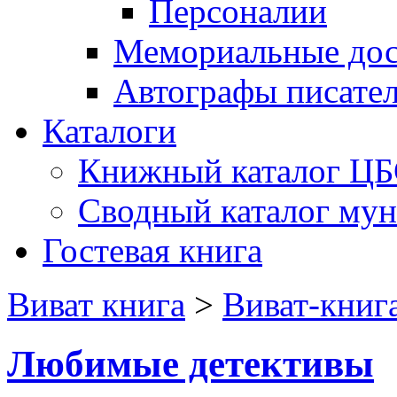
Персоналии
Мемориальные дос
Автографы писате
Каталоги
Книжный каталог Ц
Сводный каталог му
Гостевая книга
Виват книга
>
Виват-книг
Любимые детективы