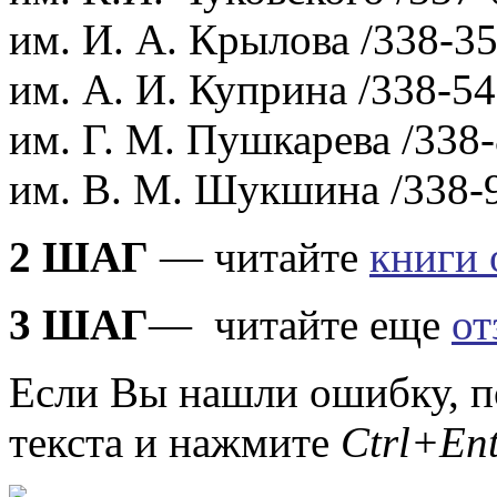
им. И. А. Крылова /338-35
им. А. И. Куприна /338-54
им. Г. М. Пушкарева /338-
им. В. М. Шукшина /338-
2 ШАГ
— читайте
книги 
3 ШАГ
— читайте еще
от
Если Вы нашли ошибку, п
текста и нажмите
Ctrl+Ent