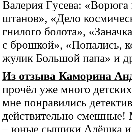
Валерия Гусева: «Ворюга 
штанов», «Дело космичес
гнилого болота», «Заначк
с брошкой», «Попались, к
жулик Большой папа» и д
Из отзыва Каморина Ан
прочёл уже много детских
мне понравились детектив
действительно смешные! 
– юные сыщики Алёшка и 