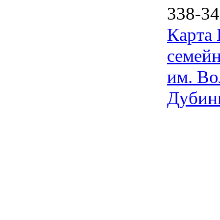
338-34
Карта
семейн
им. Во
Дубин