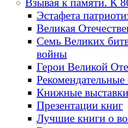
Взывая к памяти. К 
Эcтафета патриоти
Великая Отечестве
Семь Великих бит
войны
Герои Великой Оте
Рекомендательные
Книжные выставк
Презентации книг
Лучшие книги о в