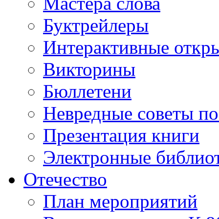
Мастера слова
Буктрейлеры
Интерактивные откр
Викторины
Бюллетени
Невредные советы по
Презентация книги
Электронные библиот
Отечество
План мероприятий