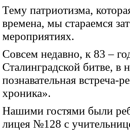
Тему патриотизма, которая
времена, мы стараемся за
мероприятиях.
Совсем недавно, к 83 – г
Сталинградской битве, в 
познавательная встреча-р
хроника».
Нашими гостями были ребя
лицея №128 с учительнице