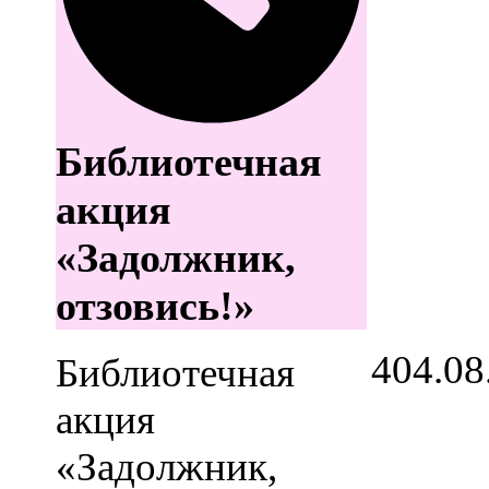
Библиотечная
акция
«Задолжник,
отзовись!»
4
04.08
Библиотечная
акция
«Задолжник,