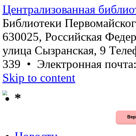
Централизованная библио
Библиотеки Первомайског
630025, Российская Федер
улица Сызранская, 9 Телеф
339 • Электронная почта
Skip to content
*
Вер