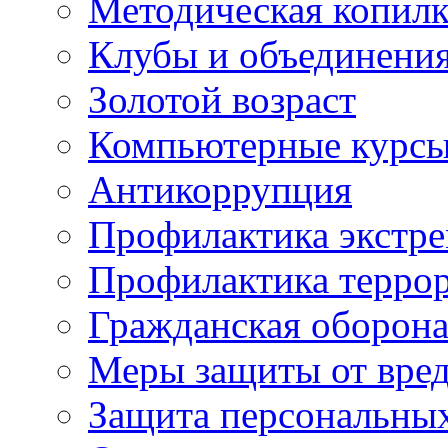
Методическая копилк
Клубы и объединени
Золотой возраст
Компьютерные курс
Антикоррупция
Профилактика экстр
Профилактика терро
Гражданская оборон
Меры защиты от вре
Защита персональны