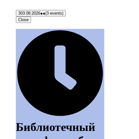
3
03.08.2026
●●
(3 events)
Close
Библиотечный