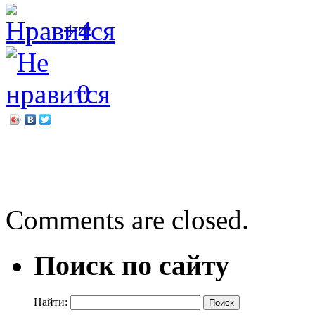
+4
0
←
Душа России в науке, в
Марина Дружинина. Самы
Comments are closed.
Поиск по сайту
Найти: