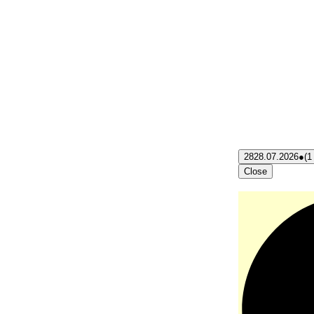
28
28.07.2026
●
(1
Close