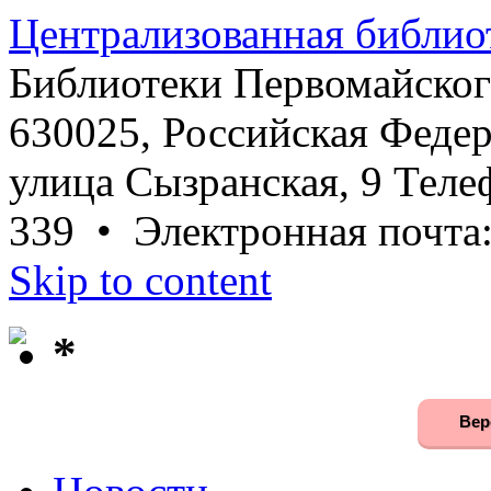
Централизованная библио
Библиотеки Первомайског
630025, Российская Федер
улица Сызранская, 9 Телеф
339 • Электронная почта
Skip to content
*
Вер