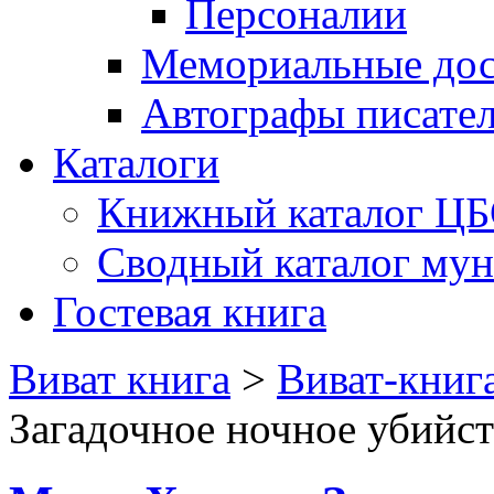
Персоналии
Мемориальные дос
Автографы писате
Каталоги
Книжный каталог Ц
Сводный каталог му
Гостевая книга
Виват книга
>
Виват-книг
Загадочное ночное убийст