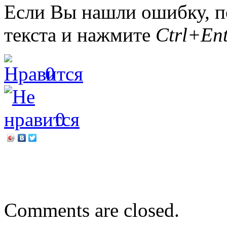
Если Вы нашли ошибку, п
текста и нажмите
Ctrl+Ent
0
0
←
Людмила Маркова. Неб
Браслеты «Свежесть ЛЕ
Comments are closed.