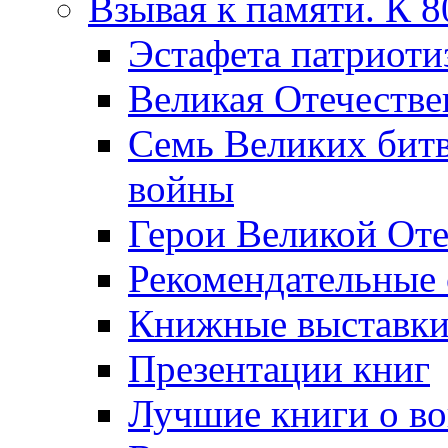
Взывая к памяти. К 
Эcтафета патриоти
Великая Отечестве
Семь Великих бит
войны
Герои Великой Оте
Рекомендательные
Книжные выставк
Презентации книг
Лучшие книги о в