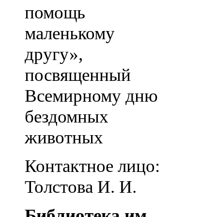
помощь
маленькому
другу»,
посвященный
Всемирному дню
бездомных
животных
Контактное лицо:
Толстова И. И.
Библиотека им.