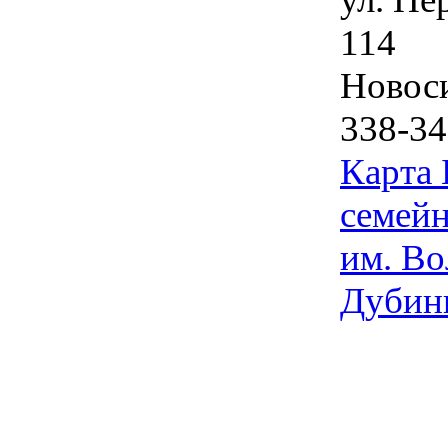
114
Новос
338-34
Карта
семейн
им. Во
Дубин