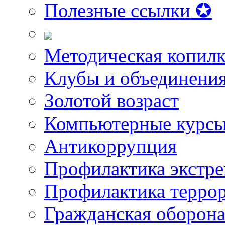
Полезные ссылки ✪
Методическая копилк
Клубы и объединени
Золотой возраст
Компьютерные курс
Антикоррупция
Профилактика экстр
Профилактика терро
Гражданская оборон