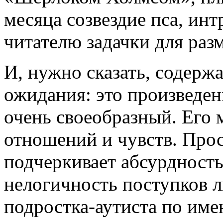
месяца созвездие пса, ин
читателю задачки для ра
И, нужно сказать, содерж
ожидания: это произведени
очень своеобразный. Его 
отношений и чувств. Про
подчеркивает абсурдность
нелогичность поступков л
подростка-аутиста по им