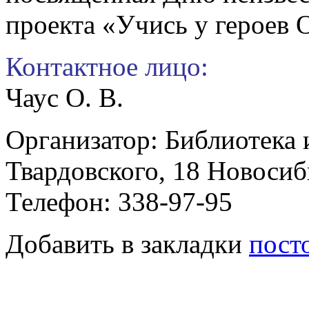
проекта «Учись у героев 
Контактное лицо:
Чаус О. В.
Организатор: Библиотека 
Твардовского, 18 Новоси
Телефон: 338-97-95
Добавить в закладки
пост
Историческая онлайн-ми
Единства
22.08.2022