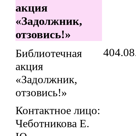
акция
«Задолжник,
отзовись!»
4
04.08
Библиотечная
акция
«Задолжник,
отзовись!»
Контактное лицо:
Чеботникова Е.