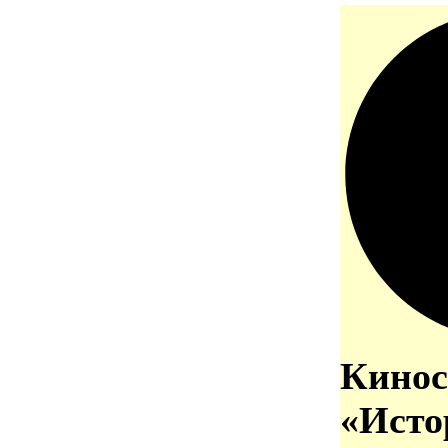
Кинос
«Исто