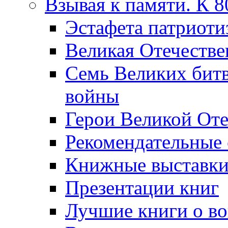
Взывая к памяти. К 
Эcтафета патриоти
Великая Отечестве
Семь Великих бит
войны
Герои Великой Оте
Рекомендательные
Книжные выставк
Презентации книг
Лучшие книги о в