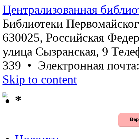
Централизованная библио
Библиотеки Первомайског
630025, Российская Федер
улица Сызранская, 9 Телеф
339 • Электронная почта
Skip to content
*
Вер