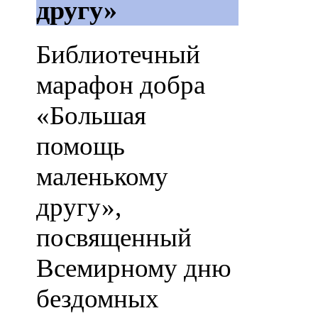
другу»
Библиотечный
марафон добра
«Большая
помощь
маленькому
другу»,
посвященный
Всемирному дню
бездомных