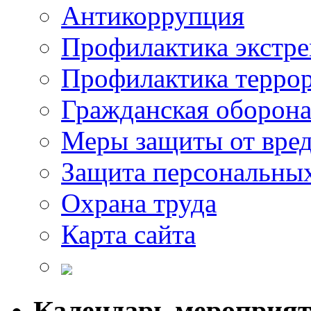
Антикоррупция
Профилактика экстр
Профилактика терро
Гражданская оборон
Меры защиты от вре
Защита персональны
Охрана труда
Карта сайта
Календарь мероприя