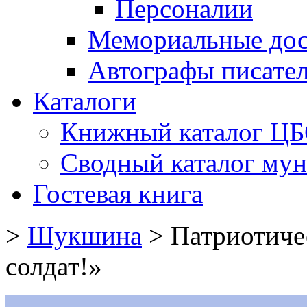
Персоналии
Мемориальные дос
Автографы писате
Каталоги
Книжный каталог Ц
Сводный каталог му
Гостевая книга
>
Шукшина
>
Патриотичес
солдат!»