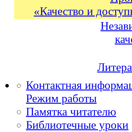
«Качество и доступ
Незав
кач
Литера
Контактная информа
Режим работы
Памятка читателю
Библиотечные уроки