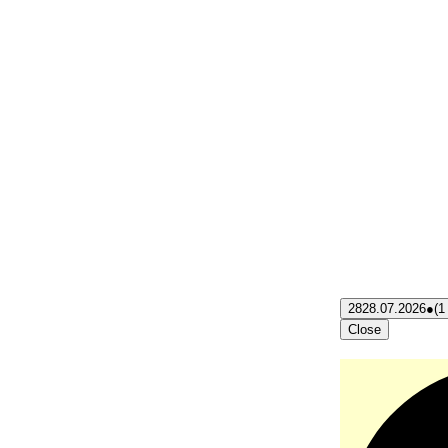
28
28.07.2026
●
(1
Close