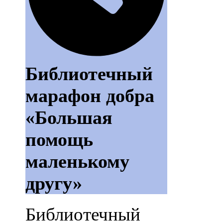
Библиотечный
марафон добра
«Большая
помощь
маленькому
другу»
Библиотечный