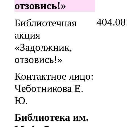
отзовись!»
4
04.08
Библиотечная
акция
«Задолжник,
отзовись!»
Контактное лицо:
Чеботникова Е.
Ю.
Библиотека им.