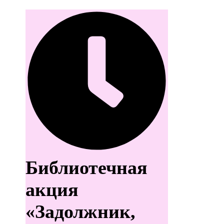
Библиотечная
акция
«Задолжник,