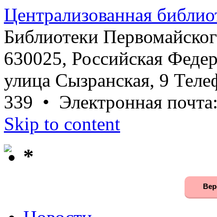
Централизованная библио
Библиотеки Первомайског
630025, Российская Федер
улица Сызранская, 9 Телеф
339 • Электронная почта
Skip to content
*
Вер