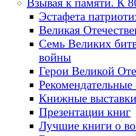
Взывая к памяти. К 
Эcтафета патриоти
Великая Отечестве
Семь Великих бит
войны
Герои Великой Оте
Рекомендательные
Книжные выставк
Презентации книг
Лучшие книги о в