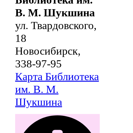
В. М. Шукшина
ул. Твардовского,
18
Новосибирск
,
338-97-95
Карта
Библиотека
им. В. М.
Шукшина