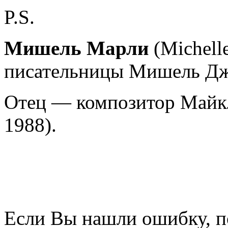
P.S.
Мишель Марли
(Michell
писательницы Мишель Дже
Отец — композитор Майкл
1988).
Если Вы нашли ошибку, п