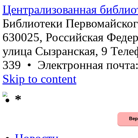
Централизованная библио
Библиотеки Первомайског
630025, Российская Федер
улица Сызранская, 9 Телеф
339 • Электронная почта
Skip to content
*
Вер