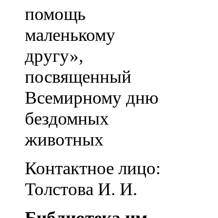
помощь
маленькому
другу»,
посвященный
Всемирному дню
бездомных
животных
Контактное лицо:
Толстова И. И.
Библиотека им.