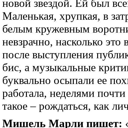
новой звездой. Ей был все
Маленькая, хрупкая, в зат
белым кружевным воротни
невзрачно, насколько это
после выступления публик
бис, а музыкальные крит
буквально осыпали ее пох
работала, неделями почти 
такое – рождаться, как ли
Мишель Марли пишет: