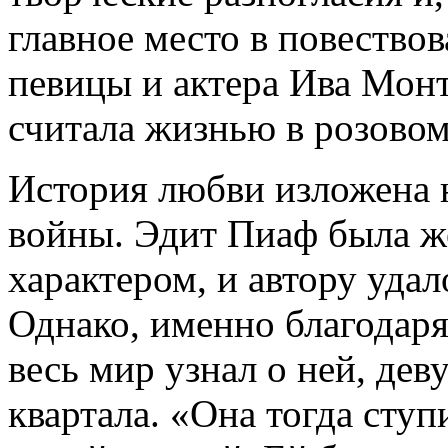
главное место в повество
певицы и актера Ива Монт
считала жизнью в розовом
История любви изложена 
войны. Эдит Пиаф была 
характером, и автору удал
Однако, именно благодаря
весь мир узнал о ней, дев
квартала. «Она тогда ступ