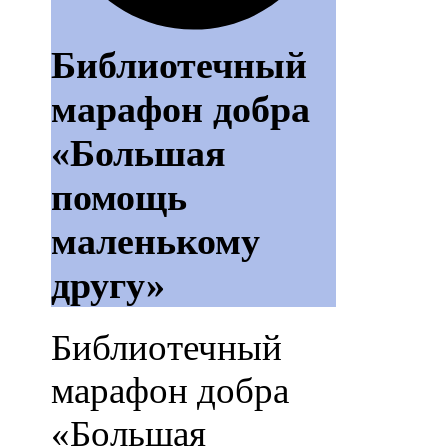
Библиотечный
марафон добра
«Большая
помощь
маленькому
другу»
Библиотечный
марафон добра
«Большая