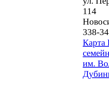
ул. Пе
114
Новос
338-34
Карта
семейн
им. Во
Дубин