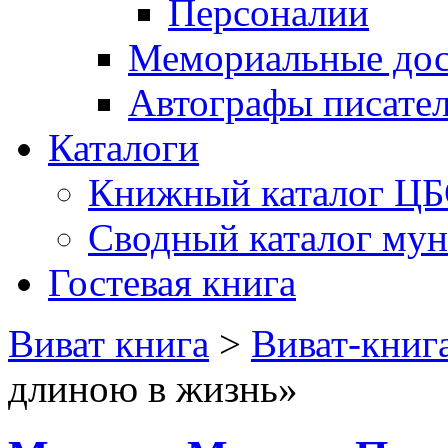
Персоналии
Мемориальные дос
Автографы писате
Каталоги
Книжный каталог Ц
Сводный каталог му
Гостевая книга
Виват книга
>
Виват-книг
длиною в жизнь»