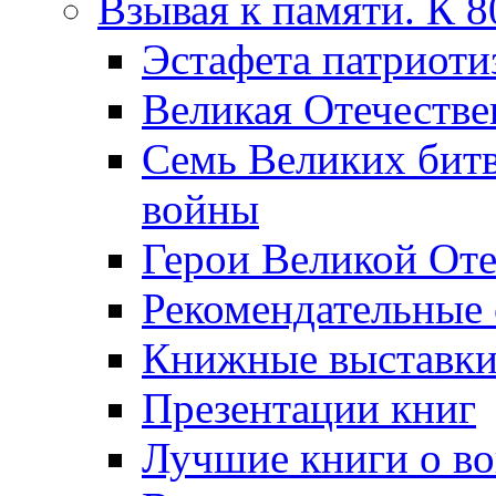
Взывая к памяти. К 
Эcтафета патриоти
Великая Отечестве
Семь Великих бит
войны
Герои Великой Оте
Рекомендательные
Книжные выставк
Презентации книг
Лучшие книги о в