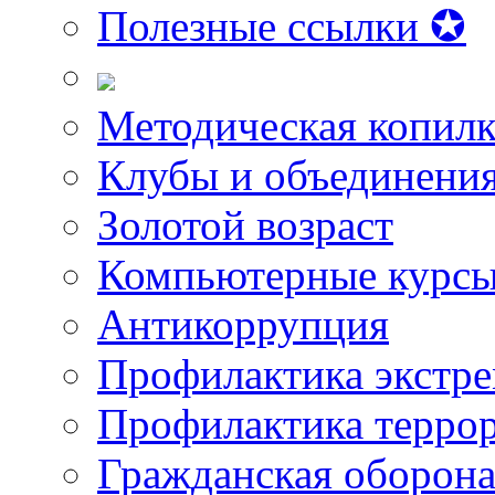
Полезные ссылки ✪
Методическая копилк
Клубы и объединени
Золотой возраст
Компьютерные курс
Антикоррупция
Профилактика экстр
Профилактика терро
Гражданская оборон