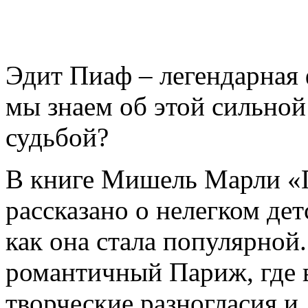
Эдит Пиаф – легендарная 
мы знаем об этой сильно
судьбой?
В книге Мишель Марли «
рассказано о нелегком дет
как она стала популярной
романтичный Париж, где в
творческие разногласия и,