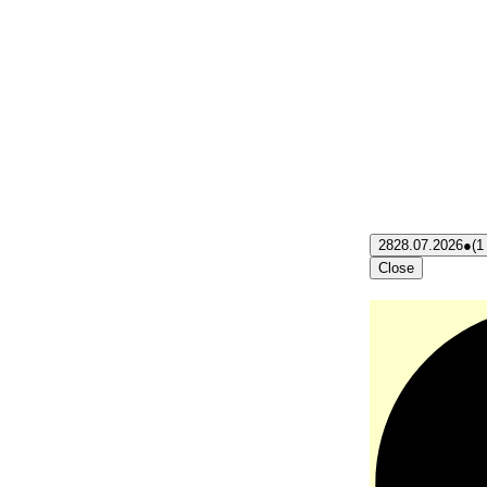
28
28.07.2026
●
(1
Close