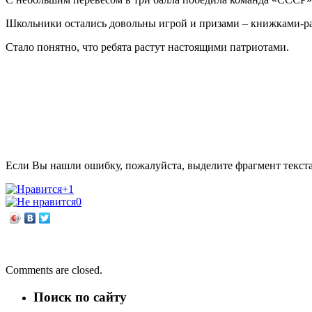
Школьники остались довольны игрой и призами – книжками-р
Стало понятно, что ребята растут настоящими патриотами.
Если Вы нашли ошибку, пожалуйста, выделите фрагмент текст
+1
0
←
Летний трудовой отряд 2023
Презентация альманаха
→
Comments are closed.
Поиск по сайту