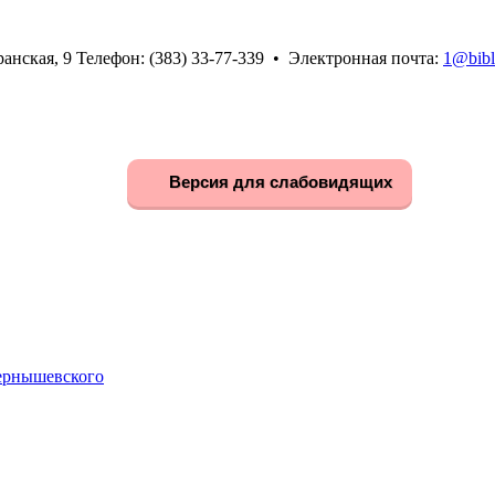
анская, 9 Телефон: (383) 33-77-339 • Электронная почта:
1@bibl
Версия для слабовидящих
Чернышевского