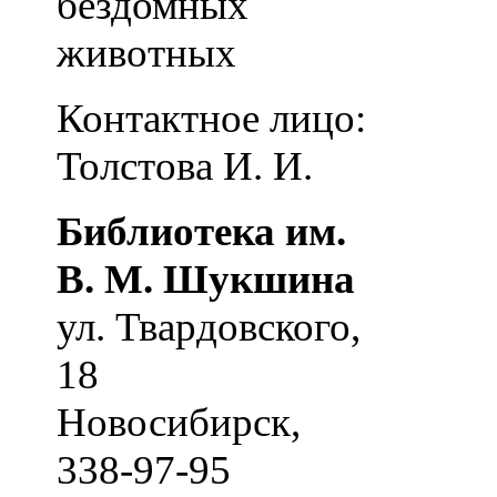
бездомных
животных
Контактное лицо:
Толстова И. И.
Библиотека им.
В. М. Шукшина
ул. Твардовского,
18
Новосибирск
,
338-97-95