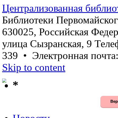
Централизованная библио
Библиотеки Первомайског
630025, Российская Федер
улица Сызранская, 9 Телеф
339 • Электронная почта
Skip to content
*
Вер