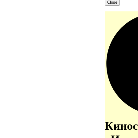
Close
Кинос