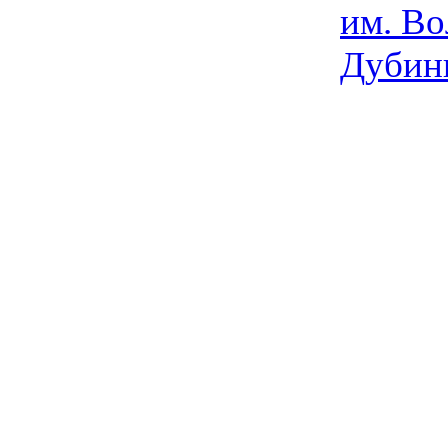
им. Во
Дубин