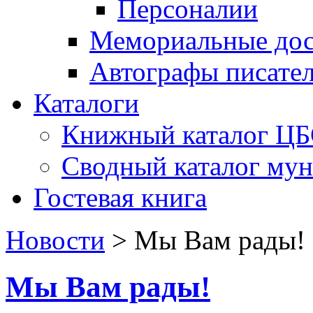
Персоналии
Мемориальные дос
Автографы писате
Каталоги
Книжный каталог Ц
Сводный каталог му
Гостевая книга
Новости
>
Мы Вам рады!
Мы Вам рады!