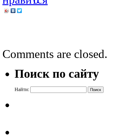
←
День открытых дверей 
«Умелый читатель»
→
Comments are closed.
Поиск по сайту
Найти: