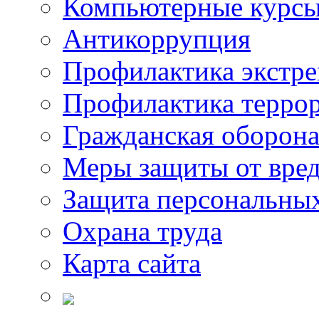
Компьютерные курс
Антикоррупция
Профилактика экстр
Профилактика терро
Гражданская оборон
Меры защиты от вре
Защита персональны
Охрана труда
Карта сайта