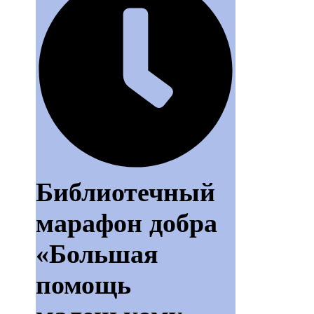
Библиотечный
марафон добра
«Большая
помощь