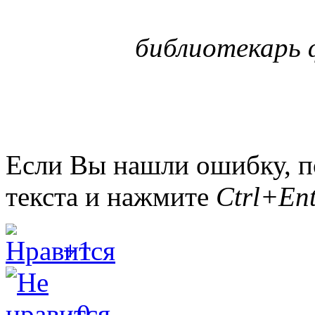
библиотекарь 
Если Вы нашли ошибку, п
текста и нажмите
Ctrl+Ent
+1
0