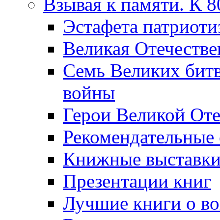
Взывая к памяти. К 
Эcтафета патриоти
Великая Отечестве
Семь Великих бит
войны
Герои Великой Оте
Рекомендательные
Книжные выставк
Презентации книг
Лучшие книги о в