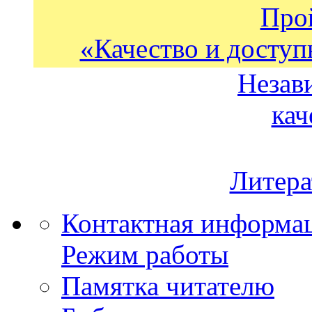
Про
«Качество и доступ
Незав
кач
Литера
Контактная информа
Режим работы
Памятка читателю