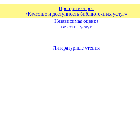
Пройдите опрос
«Качество и доступность библиотечных услуг»
Независимая оценка
качества услуг
Литературные чтения