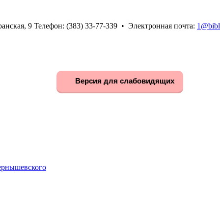
анская, 9 Телефон: (383) 33-77-339 • Электронная почта:
1@bibl
Версия для слабовидящих
Чернышевского