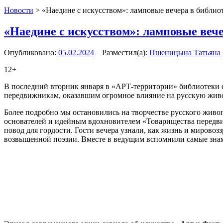
Новости
>
«Наедине с искусством»: ламповые вечера в библио
«Наедине с искусством»: ламповые вече
Опубликовано:
05.02.2024
Разместил(а):
Пшеницына Татьяна
12+
В последний вторник января в «АРТ-территории» библиотеки 
передвижникам, оказавшим огромное влияние на русскую живоп
Более подробно мы остановились на творчестве русского живо
основателей и идейным вдохновителем «Товарищества передвиж
повод для гордости. Гости вечера узнали, как жизнь и мировоз
возвышенной поэзии. Вместе в ведущим вспомнили самые зна