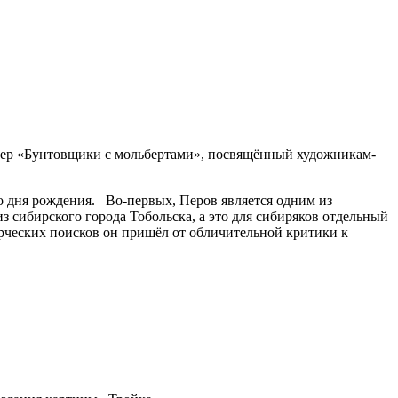
чер «Бунтовщики с мольбертами», посвящённый художникам-
со дня рождения. Во-первых, Перов является одним из
сибирского города Тобольска, а это для сибиряков отдельный
ворческих поисков он пришёл от обличительной критики к