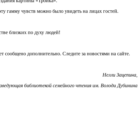
оздания картины «Тройка».
ту гамму чувств можно было увидеть на лицах гостей.
стве близких по духу людей!
т сообщено дополнительно. Следите за новостями на сайте.
Нелли Зацепина,
аведующая библиотекой семейного чтения им. Володи Дубинина