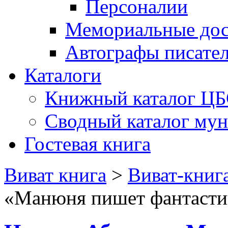
Персоналии
Мемориальные дос
Автографы писате
Каталоги
Книжный каталог Ц
Сводный каталог му
Гостевая книга
Виват книга
>
Виват-книг
«Манюня пишет фантасти