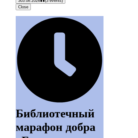
3
03.08.2026
●●
(3 events)
Close
Библиотечный
марафон добра