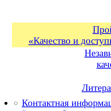
Про
«Качество и доступ
Незав
кач
Литера
Контактная информа