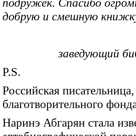
подружек. Спасибо огром
добрую и смешную книжк
заведующий би
P.S.
Российская писательница,
благотворительного фонд
Наринэ Абгарян стала изв