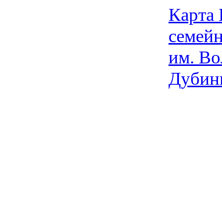
Карта
семейн
им. Во
Дубин