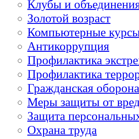
Клубы и объединени
Золотой возраст
Компьютерные курс
Антикоррупция
Профилактика экстр
Профилактика терро
Гражданская оборон
Меры защиты от вре
Защита персональны
Охрана труда