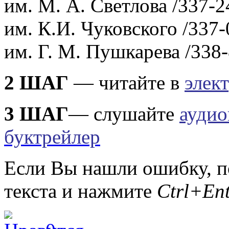
им. М. А. Светлова /337-2
им. К.И. Чуковского /337-
им. Г. М. Пушкарева /338-
2 ШАГ
— читайте в
элек
3 ШАГ
— слушайте
аудио
буктрейлер
Если Вы нашли ошибку, п
текста и нажмите
Ctrl+Ent