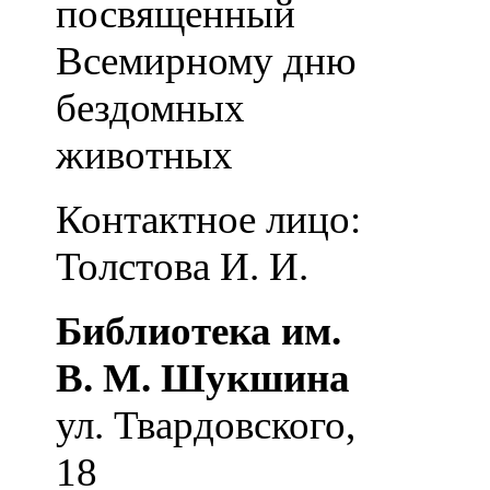
посвященный
Всемирному дню
бездомных
животных
Контактное лицо:
Толстова И. И.
Библиотека им.
В. М. Шукшина
ул. Твардовского,
18