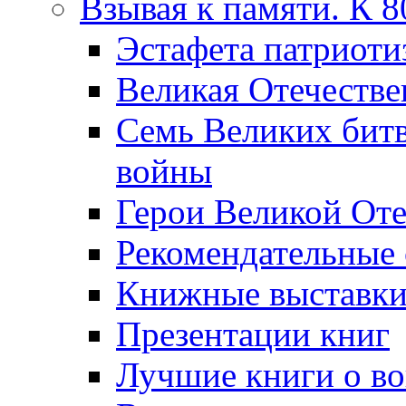
Взывая к памяти. К 
Эcтафета патриоти
Великая Отечестве
Семь Великих бит
войны
Герои Великой Оте
Рекомендательные
Книжные выставк
Презентации книг
Лучшие книги о в