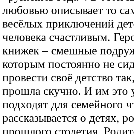
любовью описывает то сам
весёлых приключений детс
человека счастливым. Гер
книжек – смешные подру
которым постоянно не сид
провести своё детство так
прошла скучно. И им это 
подходят для семейного ч
рассказывается о детях, р
прошлого столетия. Родит