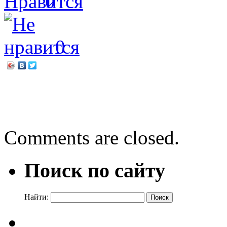
0
0
←
Катя Матюшкина «Ага,
Софья Радзиевская «Бол
Comments are closed.
Поиск по сайту
Найти: