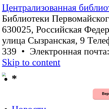
Централизованная библио
Библиотеки Первомайског
630025, Российская Федер
улица Сызранская, 9 Телеф
339 • Электронная почта
Skip to content
*
Вер