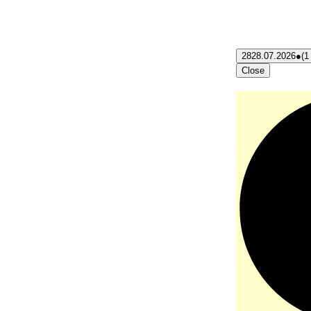
28
28.07.2026
●
(1
Close