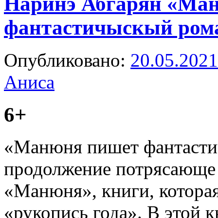
Наринэ Абгарян «Ма
фантастичыскый ром
Опубликовано:
20.05.2021
Аниса
6+
«Манюня пишет фантасти
продолжение потрясающе 
«Манюня», книги, которая
«рукопись года». В этой к