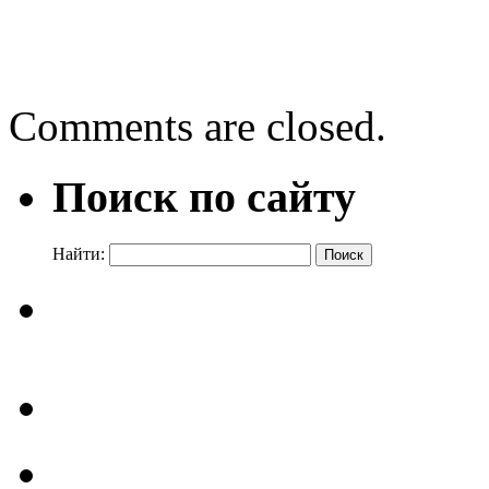
←
Гордо реет стяг держа
Звёзды в кармане
→
Comments are closed.
Поиск по сайту
Найти: