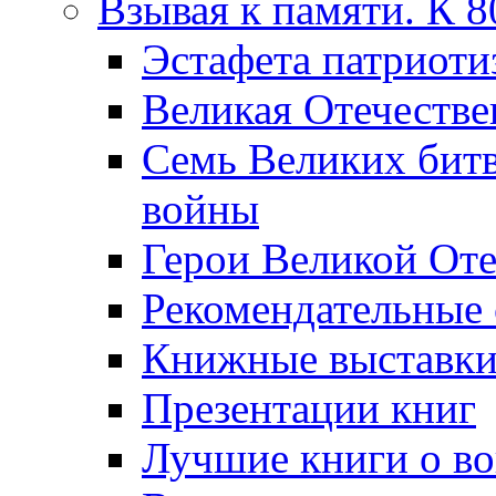
Взывая к памяти. К 
Эcтафета патриоти
Великая Отечестве
Семь Великих бит
войны
Герои Великой Оте
Рекомендательные
Книжные выставк
Презентации книг
Лучшие книги о в