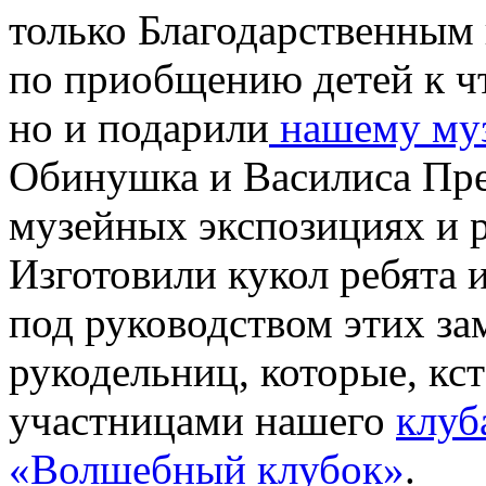
только Благодарственным
по приобщению детей к ч
но и подарили
нашему му
Обинушка и Василиса Пре
музейных экспозициях и 
Изготовили кукол ребята 
под руководством этих за
рукодельниц, которые, кс
участницами нашего
клуб
«Волшебный клубок»
.