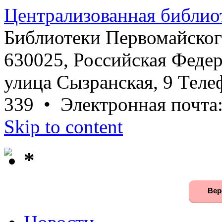
Централизованная библио
Библиотеки Первомайског
630025, Российская Федер
улица Сызранская, 9 Телеф
339 • Электронная почта
Skip to content
*
Вер