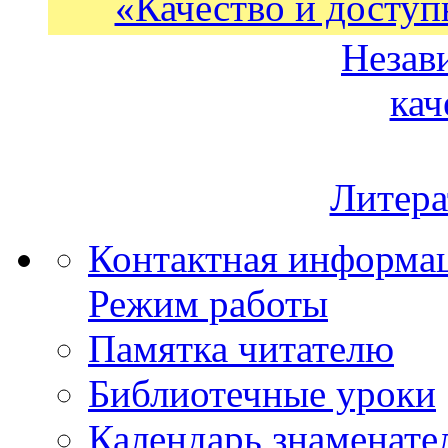
«Качество и доступ
Незав
кач
Литера
Контактная информа
Режим работы
Памятка читателю
Библиотечные уроки
Календарь знаменате