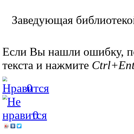
Заведующая библиотеко
Если Вы нашли ошибку, п
текста и нажмите
Ctrl+Ent
0
0