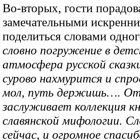
Во-вторых, гости порадов
замечательными искренни
поделиться словами одного
словно погружение в дет
атмосфера русской сказ
сурово нахмурится и спро
мол, путь держишь…. От
заслуживает коллекция кн
славянской мифологии. С
сейчас, и огромное спасиб