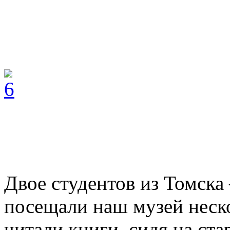
Двое студентов из Томска 
посещали наш музей неско
читали книги, сидя на ст