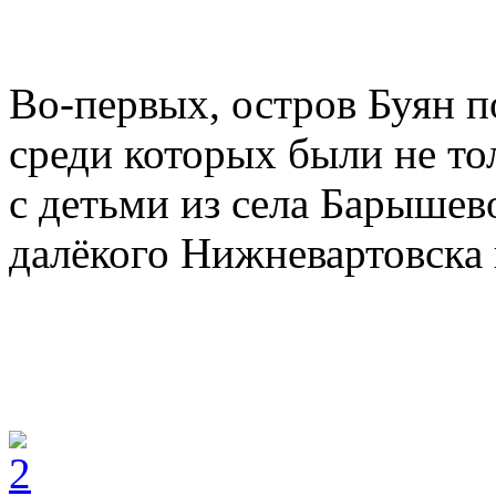
Во-первых, остров Буян п
среди которых были не то
с детьми из села Барышев
далёкого Нижневартовска 