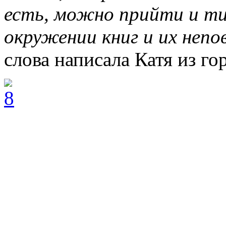
есть, можно прийти и ти
окружении книг и их непо
слова написала Катя из го