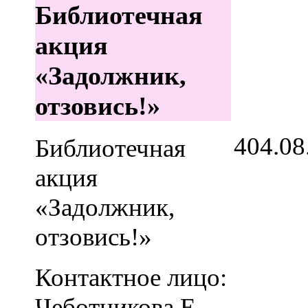
Библиотечная
акция
«Задолжник,
отзовись!»
4
04.08
Библиотечная
акция
«Задолжник,
отзовись!»
Контактное лицо:
Чеботникова Е.