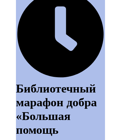
Библиотечный
марафон добра
«Большая
помощь