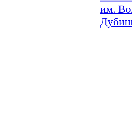
им. Во
Дубин