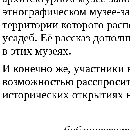
этнографическом музее-з
территории которого рас
усадеб. Её рассказ допол
в этих музеях.
И конечно же, участники 
возможностью расспросит
исторических открытиях н
библиотекарь