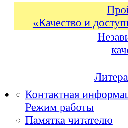
Про
«Качество и доступ
Незав
кач
Литера
Контактная информа
Режим работы
Памятка читателю