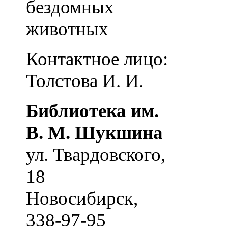
бездомных
животных
Контактное лицо:
Толстова И. И.
Библиотека им.
В. М. Шукшина
ул. Твардовского,
18
Новосибирск
,
338-97-95