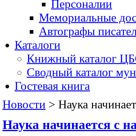
Персоналии
Мемориальные дос
Автографы писате
Каталоги
Книжный каталог Ц
Сводный каталог му
Гостевая книга
Новости
>
Наука начинает
Наука начинается с н