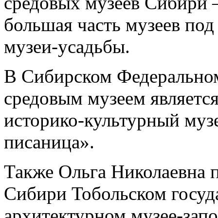
средовых музеев Сибири –
большая часть музеев по
музеи-усадьбы.
В Сибирском Федерально
средовым музеем являетс
историко-культурный муз
писаница».
Также Ольга Николаевна п
Сибири Тобольском госуд
архитектурном музее-запо