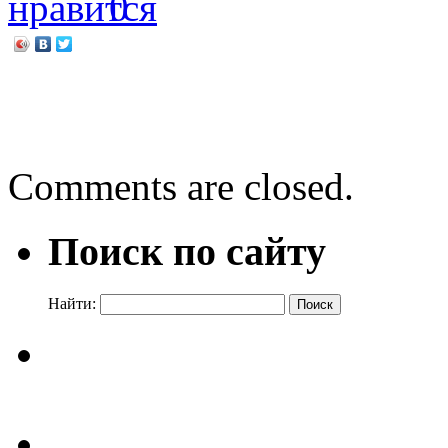
0
←
Сказочное путешестви
День науки
→
Comments are closed.
Поиск по сайту
Найти: