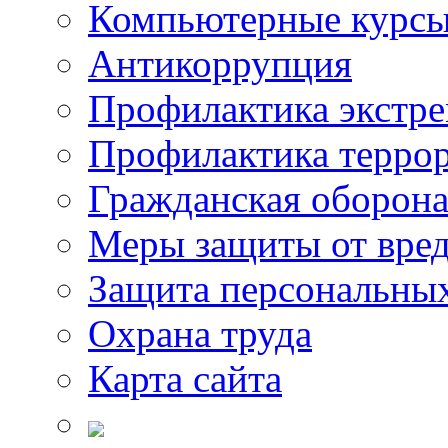
Компьютерные курс
Антикоррупция
Профилактика экстр
Профилактика терро
Гражданская оборон
Меры защиты от вре
Защита персональны
Охрана труда
Карта сайта