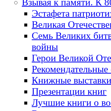
Взывая к памяти. К 
Эcтафета патриоти
Великая Отечестве
Семь Великих бит
войны
Герои Великой Оте
Рекомендательные
Книжные выставк
Презентации книг
Лучшие книги о в