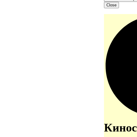
Close
Кинос