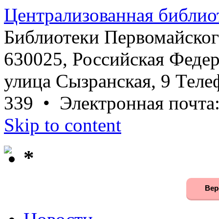
Централизованная библио
Библиотеки Первомайског
630025, Российская Федер
улица Сызранская, 9 Телеф
339 • Электронная почта
Skip to content
*
Вер