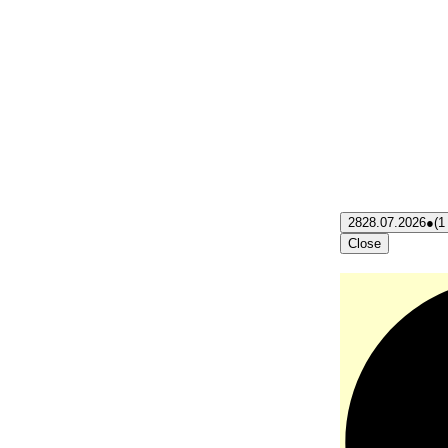
28
28.07.2026
●
(1
Close