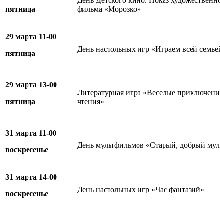
День Детского кино. Показ художественн
пятница
фильма «Морозко»
29 марта 11-00
День настольных игр «Играем всей семье
пятница
29 марта 13-00
Литературная игра «Веселые приключения
пятница
чтения»
31 марта 11-00
День мультфильмов «Старый, добрый мул
воскресенье
31 марта 14-00
День настольных игр «Час фантазий»
воскресенье