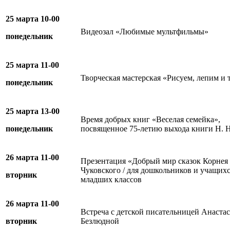
25 марта 10-00
Видеозал «Любимые мультфильмы»
понедельник
25 марта 11-00
Творческая мастерская «Рисуем, лепим и
понедельник
25 марта 13-00
Время добрых книг «Веселая семейка»,
понедельник
посвященное 75-летию выхода книги Н. 
26 марта 11-00
Презентация «Добрый мир сказок Корнея
Чуковского / для дошкольников и учащих
вторник
младших классов
26 марта 11-00
Встреча с детской писательницей Анаста
вторник
Безлюдной