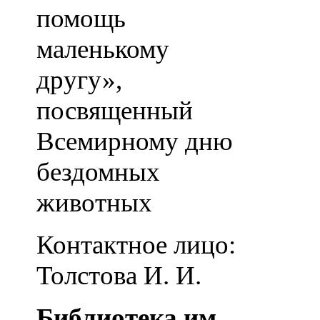
помощь
маленькому
другу»,
посвященный
Всемирному дню
бездомных
животных
Контактное лицо:
Толстова И. И.
Библиотека им.