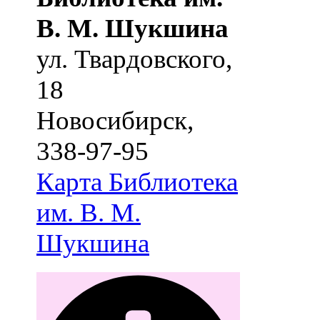
В. М. Шукшина
ул. Твардовского,
18
Новосибирск
,
338-97-95
Карта
Библиотека
им. В. М.
Шукшина