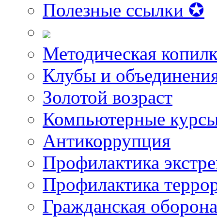
Полезные ссылки ✪
Методическая копилк
Клубы и объединени
Золотой возраст
Компьютерные курс
Антикоррупция
Профилактика экстр
Профилактика терро
Гражданская оборон