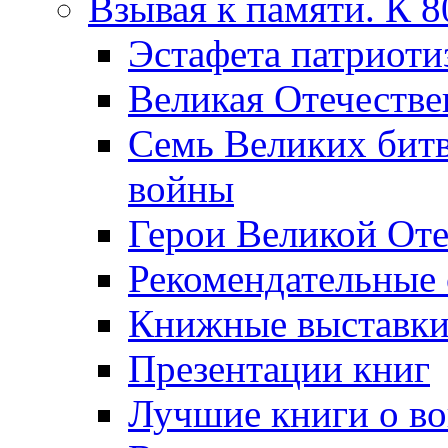
Взывая к памяти. К 
Эcтафета патриоти
Великая Отечестве
Семь Великих бит
войны
Герои Великой Оте
Рекомендательные
Книжные выставк
Презентации книг
Лучшие книги о в