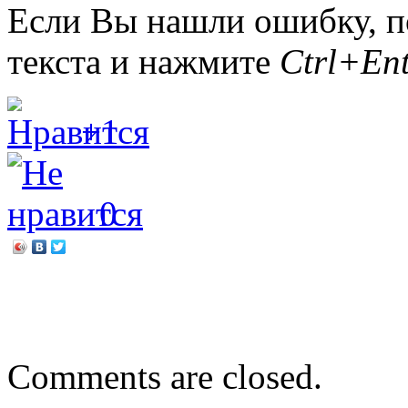
Если Вы нашли ошибку, п
текста и нажмите
Ctrl+Ent
+1
0
←
Кукла-оберег
Денис Соболев «Говорящ
Comments are closed.