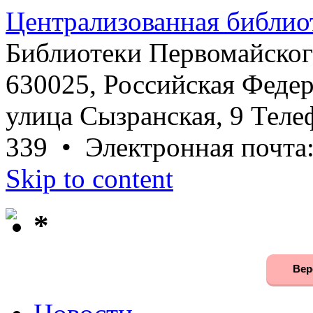
Централизованная библио
Библиотеки Первомайског
630025, Российская Федер
улица Сызранская, 9 Телеф
339 • Электронная почта
Skip to content
*
Вер