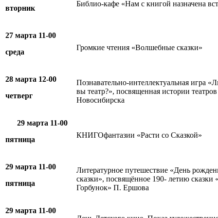
Библио-кафе «Нам с книгой назначена вс
вторник
27 марта 11-00
Громкие чтения «Волшебные сказки»
среда
28 марта 12-00
Познавательно-интеллектуальная игра «
вы театр?», посвященная истории театров
четверг
Новосибирска
29 марта 11-00
КНИГОфантазии «Расти со Сказкой»
пятница
29 марта 11-00
Литературное путешествие «День рожден
сказки», посвящённое 190- летию сказки 
пятница
Горбунок» П. Ершова
29 марта 11-00