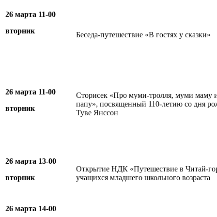
26 марта 11-00
вторник
Беседа-путешествие «В гостях у сказки»
26 марта
11-00
Сторисек «Про муми-тролля, муми маму 
папу», посвященный 110-летию со дня р
вторник
Туве Янссон
26 марта 13-00
Открытие НДК «Путешествие в Читай-гор
вторник
учащихся младшего школьного возраста
26 марта 14-00