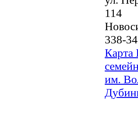
114
Новос
338-34
Карта
семейн
им. Во
Дубин