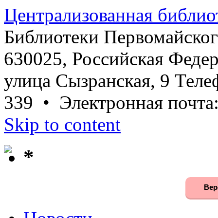
Централизованная библио
Библиотеки Первомайског
630025, Российская Федер
улица Сызранская, 9 Телеф
339 • Электронная почта
Skip to content
*
Вер