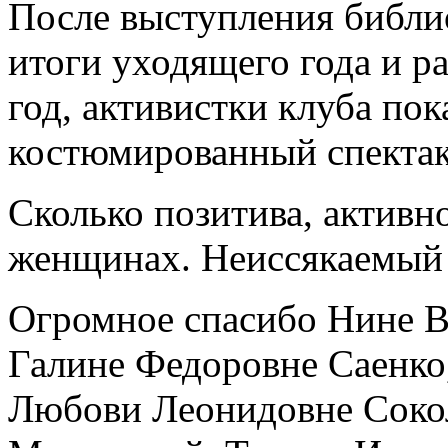
После выступления библи
итоги уходящего года и р
год, активистки клуба по
костюмированный спектак
Сколько позитива, активн
женщинах. Неиссякаемый 
Огромное спасибо Нине 
Галине Федоровне Саенко
Любови Леонидовне Сокол