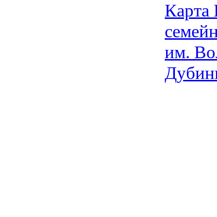
Карта
семейн
им. Во
Дубин