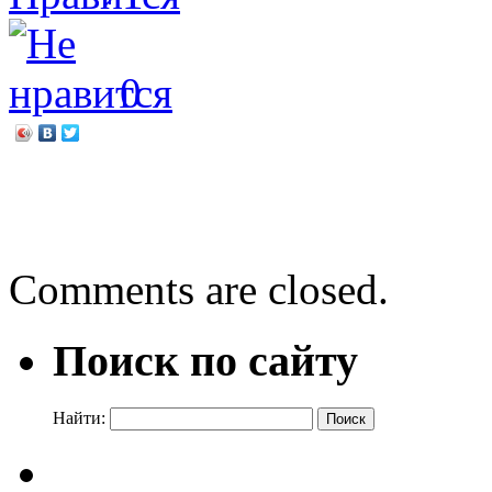
0
←
Пусть всегда будет Зак
«Путешествие с Новогодн
Comments are closed.
Поиск по сайту
Найти: