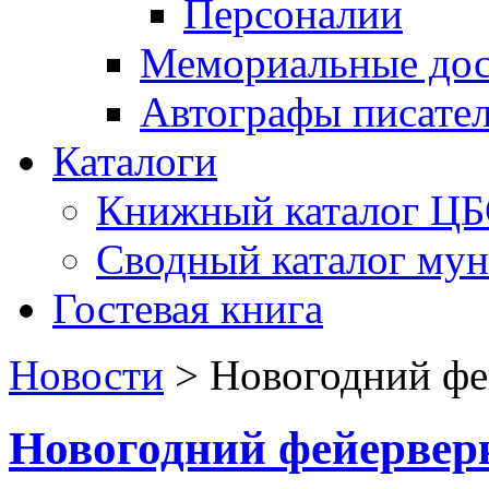
Персоналии
Мемориальные дос
Автографы писате
Каталоги
Книжный каталог Ц
Сводный каталог му
Гостевая книга
Новости
>
Новогодний фе
Новогодний фейервер