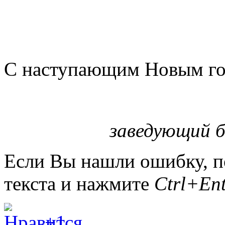
С наступающим Новым год
заведующий 
Если Вы нашли ошибку, п
текста и нажмите
Ctrl+Ent
+1