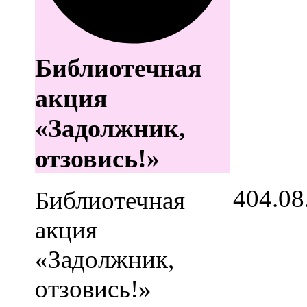
Библиотечная
акция
«Задолжник,
отзовись!»
4
04.08
Библиотечная
акция
«Задолжник,
отзовись!»