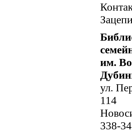
Контак
Зацепи
Библи
семей
им. В
Дубин
ул. Пе
114
Новос
338-34