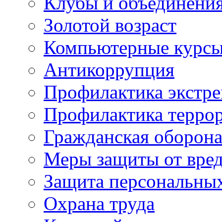
Клубы и объединени
Золотой возраст
Компьютерные курс
Антикоррупция
Профилактика экстр
Профилактика терро
Гражданская оборон
Меры защиты от вре
Защита персональны
Охрана труда