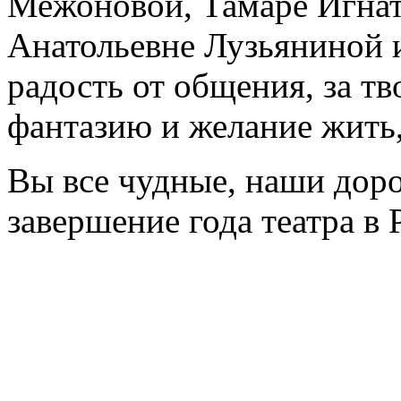
Межоновой, Тамаре Игнат
Анатольевне Лузьяниной и
радость от общения, за тв
фантазию и желание жить
Вы все чудные, наши дор
завершение года театра в 