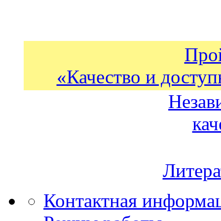
Про
«Качество и доступ
Незав
кач
Литера
Контактная информа