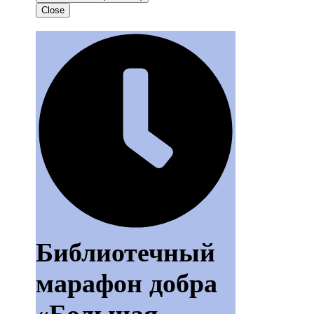
Close
Библиотечный
марафон добра