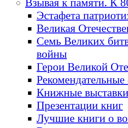
Взывая к памяти. К 
Эcтафета патриоти
Великая Отечестве
Семь Великих бит
войны
Герои Великой Оте
Рекомендательные
Книжные выставк
Презентации книг
Лучшие книги о в