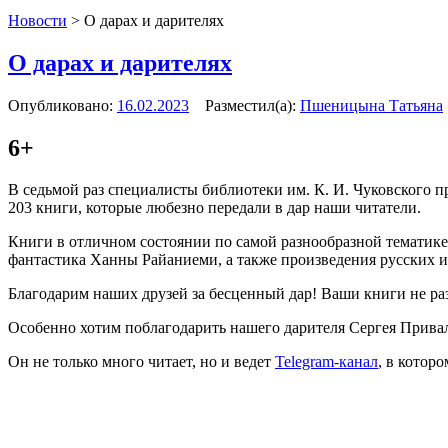
Новости
>
О дарах и дарителях
О дарах и дарителях
Опубликовано:
16.02.2023
Разместил(а):
Пшеницына Татьяна
6+
В седьмой раз специалисты библиотеки им. К. И. Чуковского 
203 книги, которые любезно передали в дар наши читатели.
Книги в отличном состоянии по самой разнообразной тематик
фантастика Ханны Райаниеми, а также произведения русских и 
Благодарим наших друзей за бесценный дар! Ваши книги не раз
Особенно хотим поблагодарить нашего дарителя Сергея Прива
Он не только много читает, но и ведет
Telegram-канал
, в котор