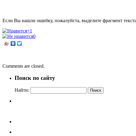
Если Вы нашли ошибку, пожалуйста, выделите фрагмент текст
+1
0
←
Жители подводного Царства
Сказочное путешествие
→
Comments are closed.
Поиск по сайту
Найти: