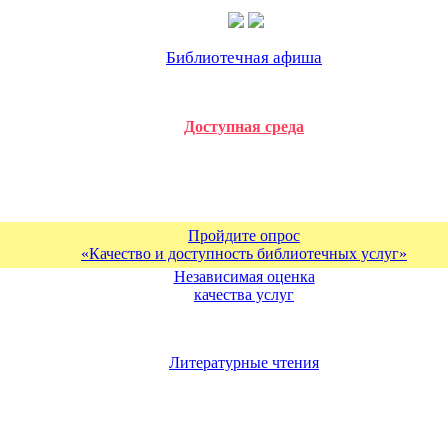
Библиотечная афиша
Доступная среда
Пройдите опрос
«Качество и доступность библиотечных услуг»
Независимая оценка
качества услуг
Литературные чтения