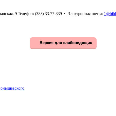
анская, 9 Телефон: (383) 33-77-339 • Электронная почта:
1@bibl
Версия для слабовидящих
Чернышевского