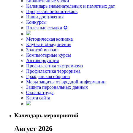
Библиотечные уроки
Календарь знаменательных и памятных дат
Профессия библиотекарь
Наши достижения
Конкурсы
Полезные ссылки ✪
Методическая копилка
Клубы и объединения
Золотой возраст
Компьютерные курсы
Антикоррупция
Профилактика экстремизма
Профилактика терроризма
Гражданская оборона
Меры защиты от вредной информации
Защита персональных данных
Охрана труда
Карта сайта
Календарь мероприятий
Август 2026