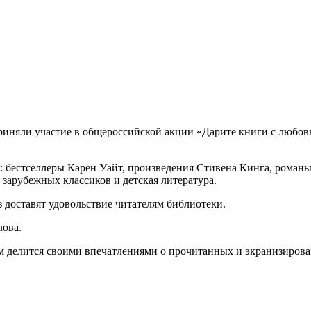
приняли участие в общероссийской акции «Дарите книги с любо
е: бестселлеры Карен Уайт, произведения Стивена Кинга, ром
зарубежных классиков и детская литература.
 доставят удовольствие читателям библиотеки.
лова.
ом делится своими впечатлениями о прочитанных и экранизиров